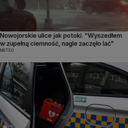
Nowojorskie ulice jak potoki. "Wyszedłem
w zupełną ciemność, nagle zaczęło lać"
METEO