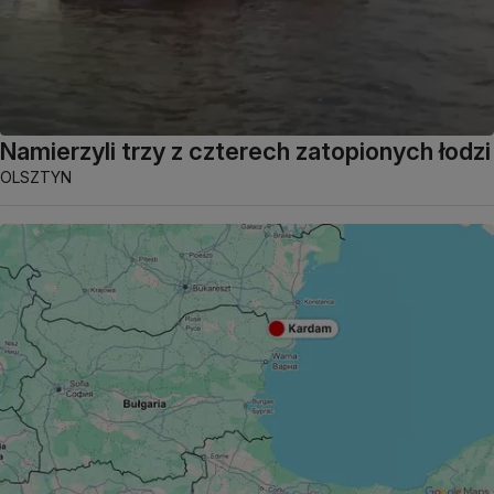
Namierzyli trzy z czterech zatopionych łodzi
OLSZTYN