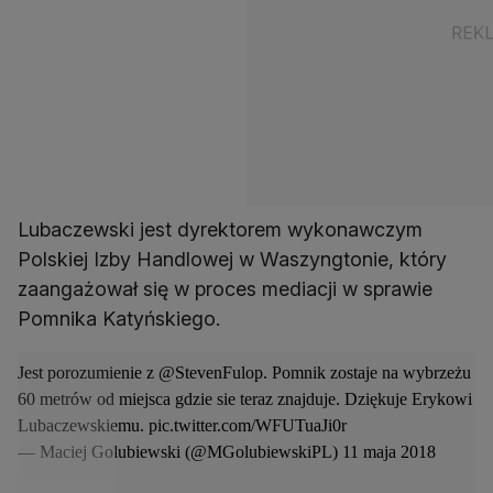
Lubaczewski jest dyrektorem wykonawczym
Polskiej Izby Handlowej w Waszyngtonie, który
zaangażował się w proces mediacji w sprawie
Pomnika Katyńskiego.
Jest porozumienie z
@StevenFulop
. Pomnik zostaje na wybrzeżu
60 metrów od miejsca gdzie sie teraz znajduje. Dziękuje Erykowi
Lubaczewskiemu.
pic.twitter.com/WFUTuaJi0r
— Maciej Golubiewski (@MGolubiewskiPL)
11 maja 2018