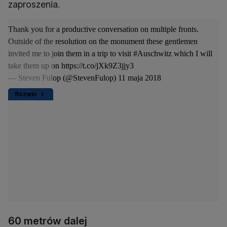
zaproszenia.
Thank you for a productive conversation on multiple fronts.
Outside of the resolution on the monument these gentlemen
invited me to join them in a trip to visit
#Auschwitz
which I will
take them up on
https://t.co/jXk9Z3jjy3
— Steven Fulop (@StevenFulop)
11 maja 2018
Rozwiń
60 metrów dalej