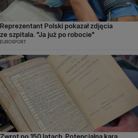
Reprezentant Polski pokazał zdjęcia
ze szpitala. "Ja już po robocie"
EUROSPORT
Zwrot po 150 latach. Potencjalna kara