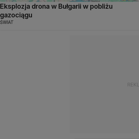
Eksplozja drona w Bułgarii w pobliżu
gazociągu
ŚWIAT