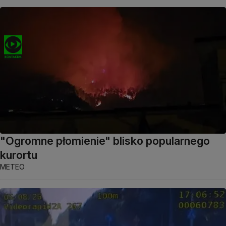
"Ogromne płomienie" blisko popularnego
kurortu
METEO