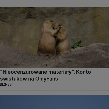
"Nieocenzurowane materiały". Konto
świstaków na OnlyFans
BIZNES