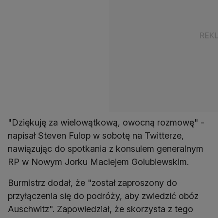
"Dziękuję za wielowątkową, owocną rozmowę" -
napisał Steven Fulop w sobotę na Twitterze,
nawiązując do spotkania z konsulem generalnym
RP w Nowym Jorku Maciejem Golubiewskim.
Burmistrz dodał, że "został zaproszony do
przyłączenia się do podróży, aby zwiedzić obóz
Auschwitz". Zapowiedział, że skorzysta z tego