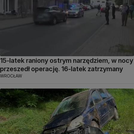
15-latek raniony ostrym narzędziem, w nocy
przeszedł operację. 16-latek zatrzymany
WROCŁAW