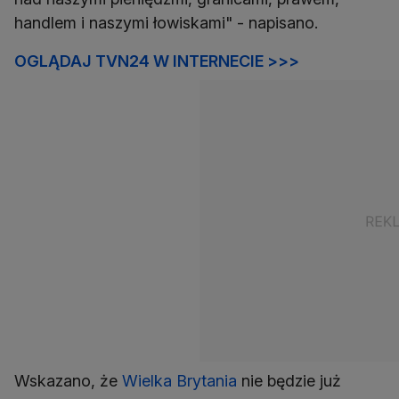
handlem i naszymi łowiskami" - napisano.
OGLĄDAJ TVN24 W INTERNECIE >>>
Wskazano, że
Wielka Brytania
nie będzie już