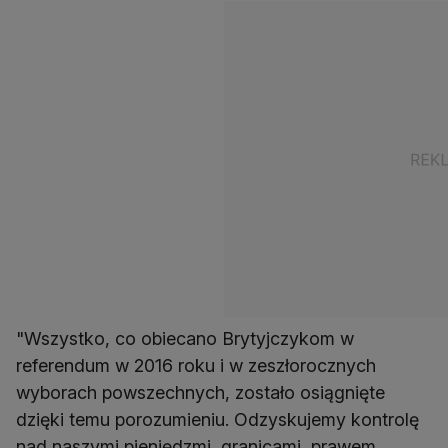
"Wszystko, co obiecano Brytyjczykom w
referendum w 2016 roku i w zeszłorocznych
wyborach powszechnych, zostało osiągnięte
dzięki temu porozumieniu. Odzyskujemy kontrolę
nad naszymi pieniędzmi, granicami, prawem,