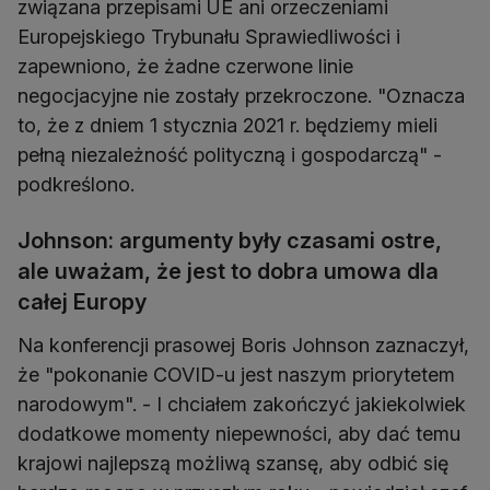
związana przepisami UE ani orzeczeniami
Europejskiego Trybunału Sprawiedliwości i
zapewniono, że żadne czerwone linie
negocjacyjne nie zostały przekroczone. "Oznacza
to, że z dniem 1 stycznia 2021 r. będziemy mieli
pełną niezależność polityczną i gospodarczą" -
podkreślono.
Johnson: argumenty były czasami ostre,
ale uważam, że jest to dobra umowa dla
całej Europy
Na konferencji prasowej Boris Johnson zaznaczył,
że "pokonanie COVID-u jest naszym priorytetem
narodowym". - I chciałem zakończyć jakiekolwiek
dodatkowe momenty niepewności, aby dać temu
krajowi najlepszą możliwą szansę, aby odbić się