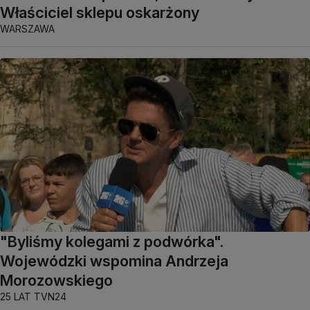
Właściciel sklepu oskarżony
WARSZAWA
"Byliśmy kolegami z podwórka".
Wojewódzki wspomina Andrzeja
Morozowskiego
25 LAT TVN24