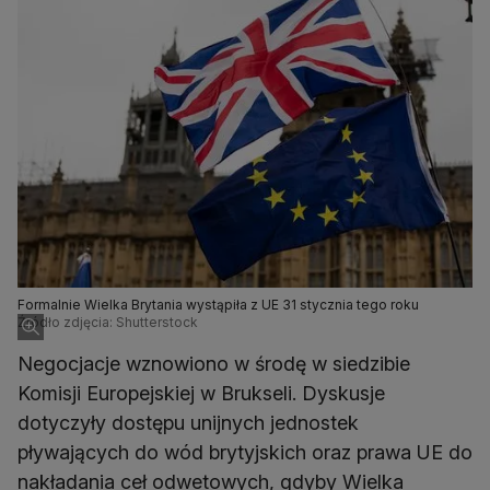
Formalnie Wielka Brytania wystąpiła z UE 31 stycznia tego roku
Źródło zdjęcia: Shutterstock
Negocjacje wznowiono w środę w siedzibie
Komisji Europejskiej w Brukseli. Dyskusje
dotyczyły dostępu unijnych jednostek
pływających do wód brytyjskich oraz prawa UE do
nakładania ceł odwetowych, gdyby Wielka