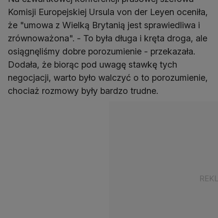
Komisji Europejskiej Ursula von der Leyen oceniła,
że "umowa z Wielką Brytanią jest sprawiedliwa i
zrównoważona". - To była długa i kręta droga, ale
osiągnęliśmy dobre porozumienie - przekazała.
Dodała, że biorąc pod uwagę stawkę tych
negocjacji, warto było walczyć o to porozumienie,
chociaż rozmowy były bardzo trudne.