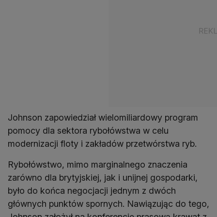
Johnson zapowiedział wielomiliardowy program
pomocy dla sektora rybołówstwa w celu
modernizacji floty i zakładów przetwórstwa ryb.
Rybołówstwo, mimo marginalnego znaczenia
zarówno dla brytyjskiej, jak i unijnej gospodarki,
było do końca negocjacji jednym z dwóch
głównych punktów spornych. Nawiązując do tego,
Johnson założył na konferencję prasową krawat z