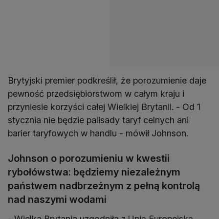
Brytyjski premier podkreślił, że porozumienie daje
pewność przedsiębiorstwom w całym kraju i
przyniesie korzyści całej Wielkiej Brytanii. - Od 1
stycznia nie będzie palisady taryf celnych ani
barier taryfowych w handlu - mówił Johnson.
Johnson o porozumieniu w kwestii
rybołówstwa: będziemy niezależnym
państwem nadbrzeżnym z pełną kontrolą
nad naszymi wodami
- Wielka Brytania uzgodniła z Unią Europejską