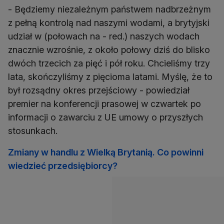
- Będziemy niezależnym państwem nadbrzeżnym
z pełną kontrolą nad naszymi wodami, a brytyjski
udział w (połowach na - red.) naszych wodach
znacznie wzrośnie, z około połowy dziś do blisko
dwóch trzecich za pięć i pół roku. Chcieliśmy trzy
lata, skończyliśmy z pięcioma latami. Myślę, że to
był rozsądny okres przejściowy - powiedział
premier na konferencji prasowej w czwartek po
informacji o zawarciu z UE umowy o przyszłych
stosunkach.
Zmiany w handlu z Wielką Brytanią. Co powinni
wiedzieć przedsiębiorcy?