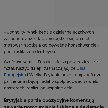
- Jednolity rynek będzie działał na uczciwych
zasadach. Jeżeli ktoś nie będzie się do nich
stosował, spotkają go poważne konsekwencje -
podkreśliła von der Leyen.
Szefowa Komisji Europejskiej zapowiedziała, że
"czas ruszyć dalej", zaznaczając, że
Unia
Europejska
i Wielka Brytania pozostaną zaufanymi
partnerami i będą nadal współpracować w wielu
obszarach, realizując wspólne cele.
Brytyjskie partie opozycyjne komentują
zawarte porozumienie i składają deklarację