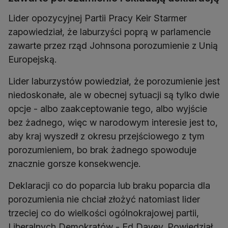
Lider opozycyjnej Partii Pracy Keir Starmer
zapowiedział, że laburzyści poprą w parlamencie
zawarte przez rząd Johnsona porozumienie z Unią
Europejską.
Lider laburzystów powiedział, że porozumienie jest
niedoskonałe, ale w obecnej sytuacji są tylko dwie
opcje - albo zaakceptowanie tego, albo wyjście
bez żadnego, więc w narodowym interesie jest to,
aby kraj wyszedł z okresu przejściowego z tym
porozumieniem, bo brak żadnego spowoduje
znacznie gorsze konsekwencje.
Deklaracji co do poparcia lub braku poparcia dla
porozumienia nie chciał złożyć natomiast lider
trzeciej co do wielkości ogólnokrajowej partii,
Liberalnych Demokratów - Ed Davey. Powiedział