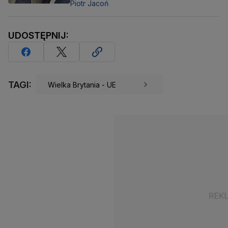
Piotr Jacoń
UDOSTĘPNIJ:
TAGI:
Wielka Brytania - UE