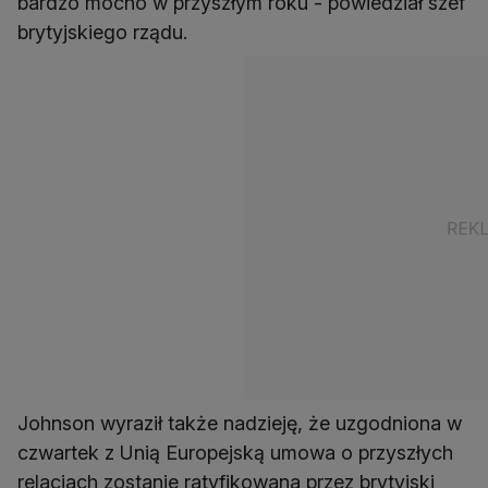
bardzo mocno w przyszłym roku - powiedział szef
brytyjskiego rządu.
Johnson wyraził także nadzieję, że uzgodniona w
czwartek z Unią Europejską umowa o przyszłych
relacjach zostanie ratyfikowana przez brytyjski