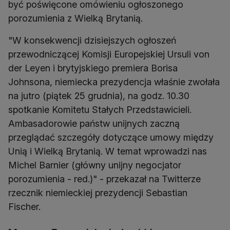
być poświęcone omówieniu ogłoszonego
porozumienia z Wielką Brytanią.
"W konsekwencji dzisiejszych ogłoszeń
przewodniczącej Komisji Europejskiej Ursuli von
der Leyen i brytyjskiego premiera Borisa
Johnsona, niemiecka prezydencja właśnie zwołała
na jutro (piątek 25 grudnia), na godz. 10.30
spotkanie Komitetu Stałych Przedstawicieli.
Ambasadorowie państw unijnych zaczną
przeglądać szczegóły dotyczące umowy między
Unią i Wielką Brytanią. W temat wprowadzi nas
Michel Barnier (główny unijny negocjator
porozumienia - red.)" - przekazał na Twitterze
rzecznik niemieckiej prezydencji Sebastian
Fischer.