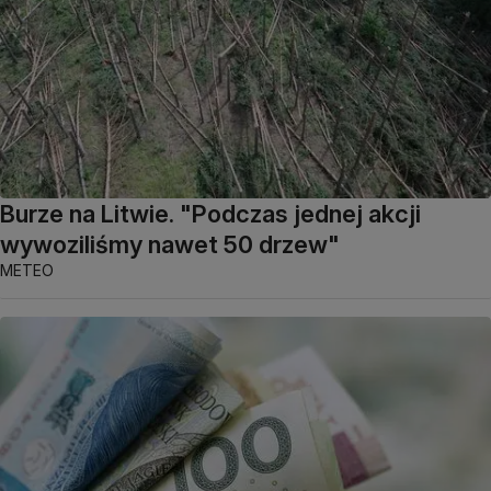
Burze na Litwie. "Podczas jednej akcji
wywoziliśmy nawet 50 drzew"
METEO