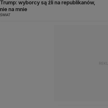
Trump: wyborcy są źli na republikanów,
nie na mnie
ŚWIAT