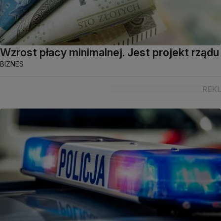
Wzrost płacy minimalnej. Jest projekt rządu
BIZNES