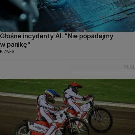
Głośne incydenty AI. "Nie popadajmy
w panikę"
BIZNES