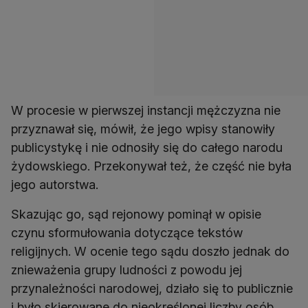
W procesie w pierwszej instancji mężczyzna nie
przyznawał się, mówił, że jego wpisy stanowiły
publicystykę i nie odnosiły się do całego narodu
żydowskiego. Przekonywał też, że część nie była
jego autorstwa.
Skazując go, sąd rejonowy pominął w opisie
czynu sformułowania dotyczące tekstów
religijnych. W ocenie tego sądu doszło jednak do
znieważenia grupy ludności z powodu jej
przynależności narodowej, działo się to publicznie
i było skierowane do nieokreślonej liczby osób.