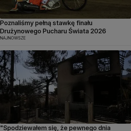
Poznaliśmy pełną stawkę finału
Drużynowego Pucharu Świata 2026
NAJNOWSZE
"Spodziewałem się, że pewnego dnia