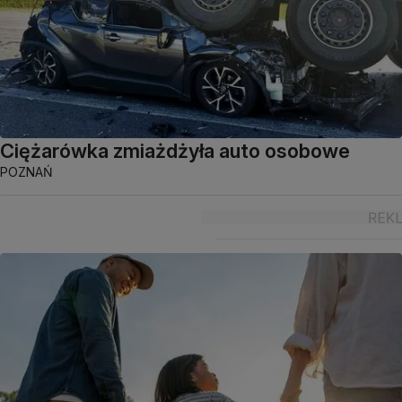
Ciężarówka zmiażdżyła auto osobowe
POZNAŃ