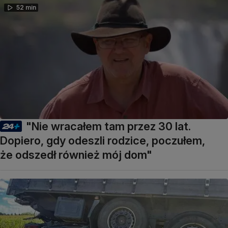
52 min
"Nie wracałem tam przez 30 lat.
Dopiero, gdy odeszli rodzice, poczułem,
że odszedł również mój dom"