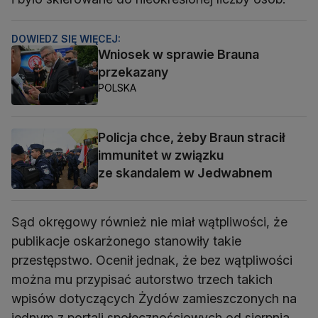
DOWIEDZ SIĘ WIĘCEJ:
Wniosek w sprawie Brauna
przekazany
POLSKA
Policja chce, żeby Braun stracił
immunitet w związku
ze skandalem w Jedwabnem
Sąd okręgowy również nie miał wątpliwości, że
publikacje oskarżonego stanowiły takie
przestępstwo. Ocenił jednak, że bez wątpliwości
można mu przypisać autorstwo trzech takich
wpisów dotyczących Żydów zamieszczonych na
jednym z portali społecznościowych od sierpnia