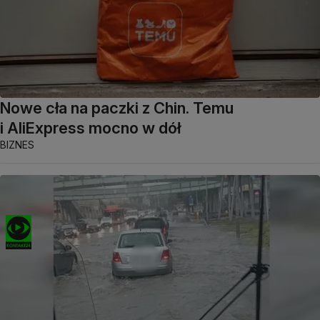
Nowe cła na paczki z Chin. Temu
i AliExpress mocno w dół
BIZNES