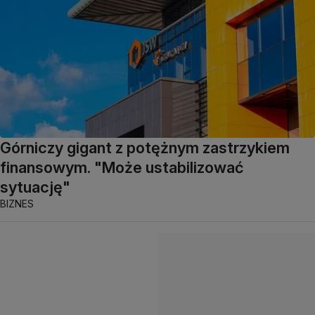
Górniczy gigant z potężnym zastrzykiem
finansowym. "Może ustabilizować
sytuację"
BIZNES