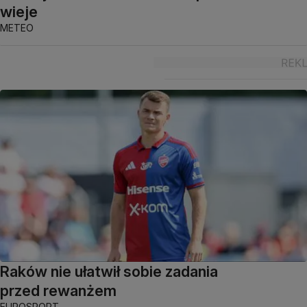
wieje
METEO
Raków nie ułatwił sobie zadania
przed rewanżem
EUROSPORT