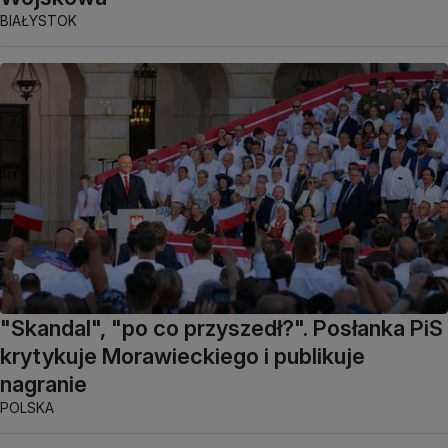
BIAŁYSTOK
"Skandal", "po co przyszedł?". Posłanka PiS
krytykuje Morawieckiego i publikuje
nagranie
POLSKA