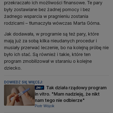
przekraczało ich możliwości finansowe. Te pary
były zostawiane bez żadnej pomocy i bez
żadnego wsparcia w pragnieniu zostania
rodzicami – tłumaczyła wówczas Marta Górna.
Jak dodawała, w programie są też pary, które
mają już za sobą kilka nieudanych procedur i
musiały przerwać leczenie, bo na kolejną próbę nie
było ich stać. Są również i takie, które ten
program zmobilizował w staraniu o kolejne
dziecko.
DOWIEDZ SIĘ WIĘCEJ:
Tak działa rządowy program
in vitro. "Mam nadzieję, że nikt
nam tego nie odbierze"
Piotr Wójcik