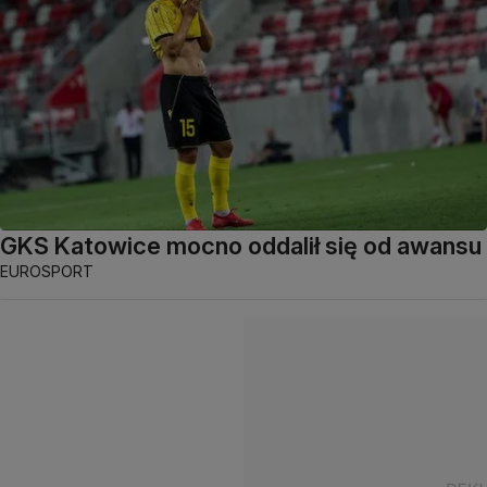
GKS Katowice mocno oddalił się od awansu
EUROSPORT