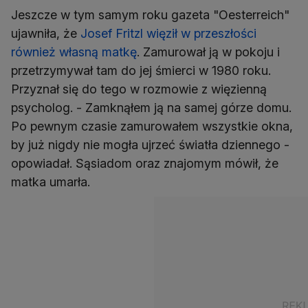
Jeszcze w tym samym roku gazeta "Oesterreich"
ujawniła, że
Josef Fritzl więził w przeszłości
również własną matkę
. Zamurował ją w pokoju i
przetrzymywał tam do jej śmierci w 1980 roku.
Przyznał się do tego w rozmowie z więzienną
psycholog. - Zamknąłem ją na samej górze domu.
Po pewnym czasie zamurowałem wszystkie okna,
by już nigdy nie mogła ujrzeć światła dziennego -
opowiadał. Sąsiadom oraz znajomym mówił, że
matka umarła.