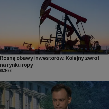
Rosną obawy inwestorów. Kolejny zwrot
na rynku ropy
BIZNES