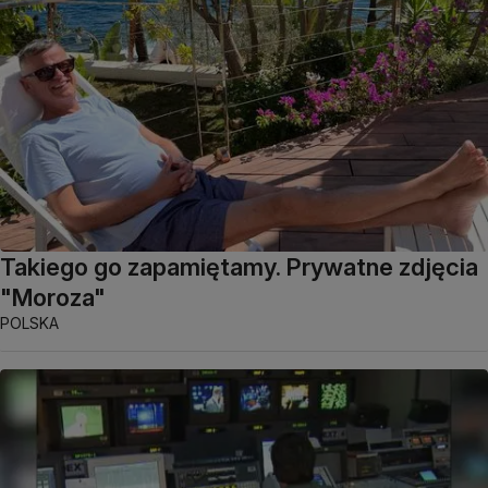
Takiego go zapamiętamy. Prywatne zdjęcia
"Moroza"
POLSKA