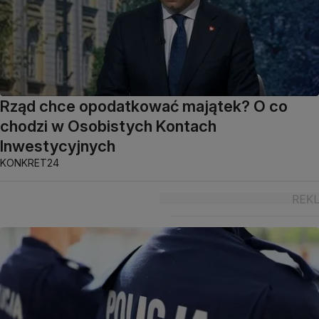
Rząd chce opodatkować majątek? O co
chodzi w Osobistych Kontach
Inwestycyjnych
KONKRET24