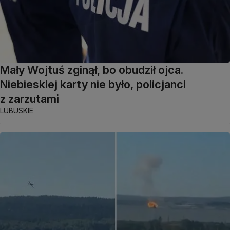
Mały Wojtuś zginął, bo obudził ojca.
Niebieskiej karty nie było, policjanci
z zarzutami
LUBUSKIE