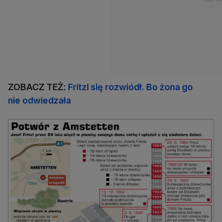
ZOBACZ TEŻ:
Fritzl się rozwiódł. Bo żona go
nie odwiedzała