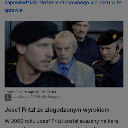
zapowiedziała złożenie stosownego wniosku w tej
sprawie
.
Josef Fritzl w sądzie, 2009 rok
Źródło zdjęcia: APA/Getty Images
Josef Fritzl ze złagodzonym wyrokiem
W 2009 roku Josef Fritzl został skazany na karę