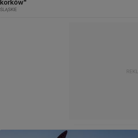
korków"
ŚLĄSKIE