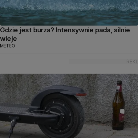
Gdzie jest burza? Intensywnie pada, silnie
wieje
METEO