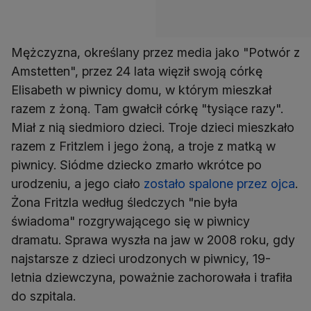
Mężczyzna, określany przez media jako "Potwór z
Amstetten", przez 24 lata więził swoją córkę
Elisabeth w piwnicy domu, w którym mieszkał
razem z żoną. Tam gwałcił córkę "tysiące razy".
Miał z nią siedmioro dzieci. Troje dzieci mieszkało
razem z Fritzlem i jego żoną, a troje z matką w
piwnicy. Siódme dziecko zmarło wkrótce po
urodzeniu, a jego ciało
zostało spalone przez ojca
.
Żona Fritzla według śledczych "nie była
świadoma" rozgrywającego się w piwnicy
dramatu. Sprawa wyszła na jaw w 2008 roku, gdy
najstarsze z dzieci urodzonych w piwnicy, 19-
letnia dziewczyna, poważnie zachorowała i trafiła
do szpitala.