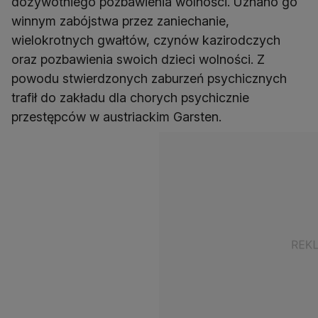
dożywotniego pozbawienia wolności. Uznano go
winnym zabójstwa przez zaniechanie,
wielokrotnych gwałtów, czynów kazirodczych
oraz pozbawienia swoich dzieci wolności. Z
powodu stwierdzonych zaburzeń psychicznych
trafił do zakładu dla chorych psychicznie
przestępców w austriackim Garsten.