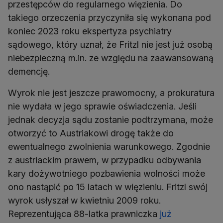
przestępców do regularnego więzienia. Do
takiego orzeczenia przyczyniła się wykonana pod
koniec 2023 roku ekspertyza psychiatry
sądowego, który uznał, że Fritzl nie jest już osobą
niebezpieczną m.in. ze względu na zaawansowaną
demencję.
Wyrok nie jest jeszcze prawomocny, a prokuratura
nie wydała w jego sprawie oświadczenia. Jeśli
jednak decyzja sądu zostanie podtrzymana, może
otworzyć to Austriakowi drogę także do
ewentualnego zwolnienia warunkowego. Zgodnie
z austriackim prawem, w przypadku odbywania
kary dożywotniego pozbawienia wolności może
ono nastąpić po 15 latach w więzieniu. Fritzl swój
wyrok usłyszał w kwietniu 2009 roku.
Reprezentująca 88-latka prawniczka
już