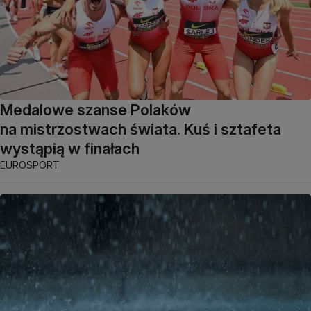
Medalowe szanse Polaków
na mistrzostwach świata. Kuś i sztafeta
wystąpią w finałach
EUROSPORT