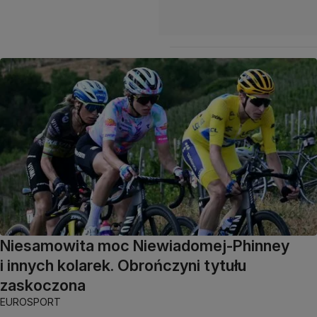
Niesamowita moc Niewiadomej-Phinney
i innych kolarek. Obrończyni tytułu
zaskoczona
EUROSPORT