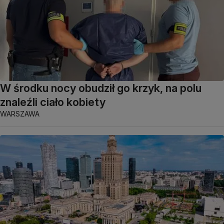
W środku nocy obudził go krzyk, na polu
znaleźli ciało kobiety
WARSZAWA