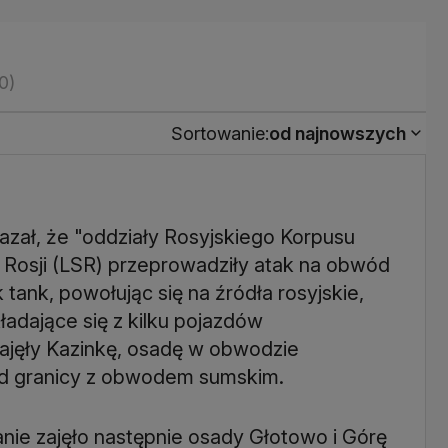
0)
Sortowanie:
od najnowszych
azał, że "oddziały Rosyjskiego Korpusu
 Rosji (LSR) przeprowadziły atak na obwód
 tank, powołując się na źródła rosyjskie,
ładające się z kilku pojazdów
zajęły Kazinkę, osadę w obwodzie
od granicy z obwodem sumskim.
anie zajęło następnie osady Głotowo i Górę