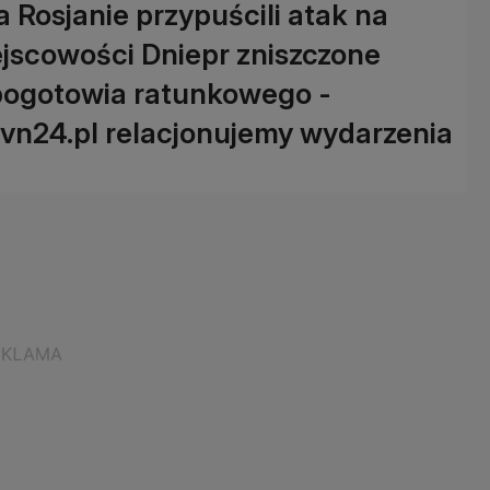
 Rosjanie przypuścili atak na
jscowości Dniepr zniszczone
 pogotowia ratunkowego -
tvn24.pl relacjonujemy wydarzenia