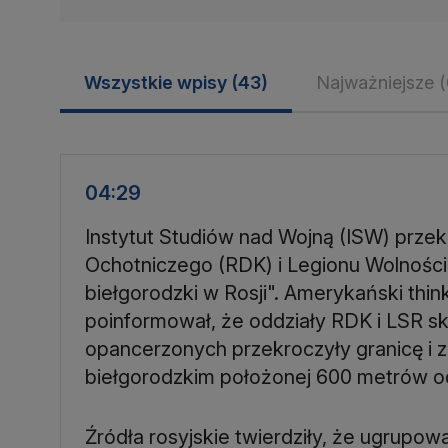
Wszystkie wpisy
(43)
Najważniejsze
(
04:29
Instytut Studiów nad Wojną (ISW) przek
Ochotniczego (RDK) i Legionu Wolności
biełgorodzki w Rosji". Amerykański think
poinformował, że oddziały RDK i LSR sk
opancerzonych przekroczyły granicę i 
biełgorodzkim położonej 600 metrów 
Źródła rosyjskie twierdziły, że ugrupow