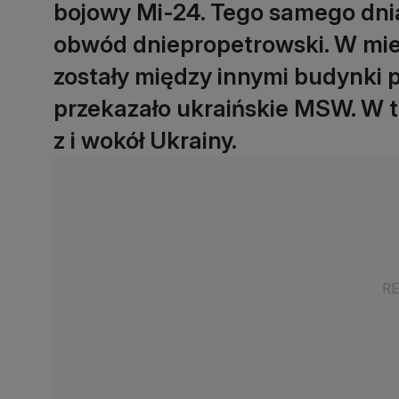
bojowy Mi-24. Tego samego dnia
obwód dniepropetrowski. W mie
zostały między innymi budynki
przekazało ukraińskie MSW. W 
z i wokół Ukrainy.