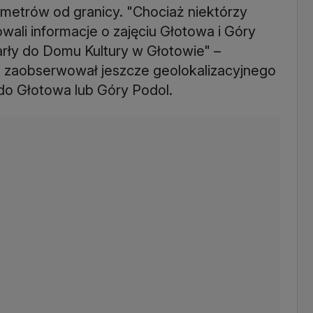
ometrów od granicy. "Chociaż niektórzy
wali informacje o zajęciu Głotowa i Góry
tarły do Domu Kultury w Głotowie" –
nie zaobserwował jeszcze geolokalizacyjnego
do Głotowa lub Góry Podol.