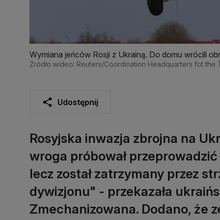
Wymiana jeńców Rosji z Ukrainą. Do domu wrócili ob
Źródło wideo: Reuters/Coordination Headquarters fot the 
Udostępnij
Rosyjska inwazja zbrojna na Uk
wroga próbował przeprowadzić 
lecz został zatrzymany przez st
dywizjonu" - przekazała ukraiń
Zmechanizowana. Dodano, że ze