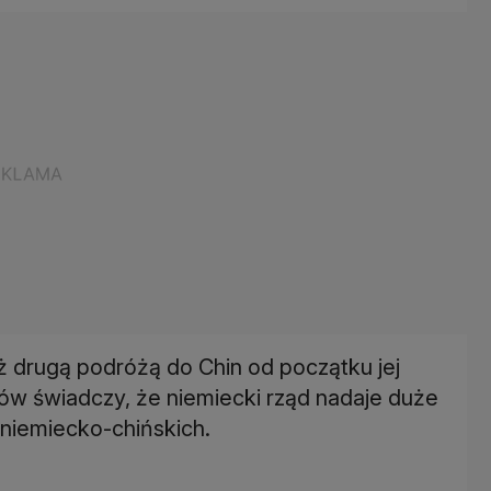
uż drugą podróżą do Chin od początku jej
ów świadczy, że niemiecki rząd nadaje duże
niemiecko-chińskich.