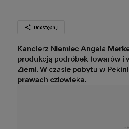
Udostępnij
Kanclerz Niemiec Angela Merke
produkcją podróbek towarów i w
Ziemi. W czasie pobytu w Pekin
prawach człowieka.