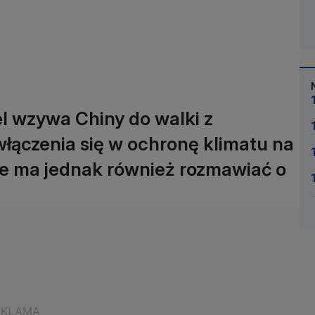
l wzywa Chiny do walki z
łączenia się w ochronę klimatu na
ie ma jednak również rozmawiać o