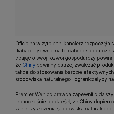
Oficjalna wizyta pani kanclerz rozpoczęł
Jiabao - głównie na tematy gospodarcze. A
dbając o swój rozwój gospodarczy powinn
że
Chiny
powinny ostrzej zwalczać produ
także do stosowania bardzie efektywnych 
środowiska naturalnego i ograniczałyby n
Premier Wen co prawda zapewnił o dalszyc
jednocześnie podkreślił, że Chiny dopiero o
zanieczyszczenia środowiska naturalnego.