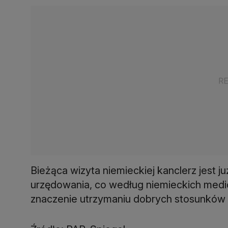
Bieżąca wizyta niemieckiej kanclerz jest j
urzędowania, co według niemieckich medi
znaczenie utrzymaniu dobrych stosunków 