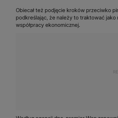
Obiecał też podjęcie kroków przeciwko pi
podkreślając, że należy to traktować jak
współpracy ekonomicznej.