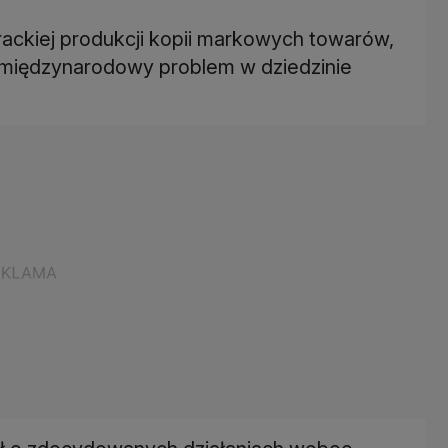
rackiej produkcji kopii markowych towarów,
o międzynarodowy problem w dziedzinie