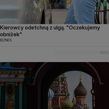
Kierowcy odetchną z ulgą. "Oczekujemy
obniżek"
BIZNES