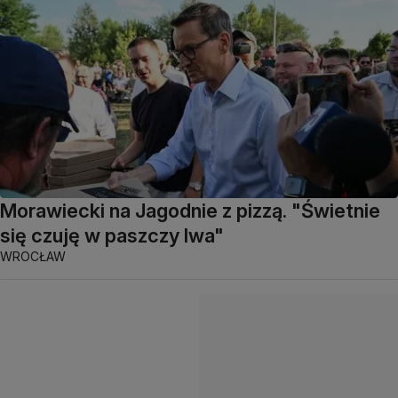
Morawiecki na Jagodnie z pizzą. "Świetnie
się czuję w paszczy lwa"
WROCŁAW