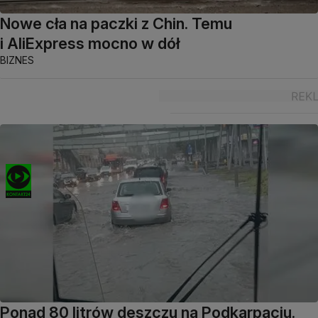
Nowe cła na paczki z Chin. Temu
i AliExpress mocno w dół
BIZNES
Ponad 80 litrów deszczu na Podkarpaciu.