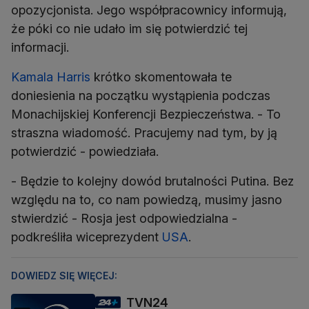
opozycjonista. Jego współpracownicy informują,
że póki co nie udało im się potwierdzić tej
informacji.
Kamala Harris
krótko skomentowała te
doniesienia na początku wystąpienia podczas
Monachijskiej Konferencji Bezpieczeństwa. - To
straszna wiadomość. Pracujemy nad tym, by ją
potwierdzić - powiedziała.
- Będzie to kolejny dowód brutalności Putina. Bez
względu na to, co nam powiedzą, musimy jasno
stwierdzić - Rosja jest odpowiedzialna -
podkreśliła wiceprezydent
USA
.
DOWIEDZ SIĘ WIĘCEJ:
TVN24