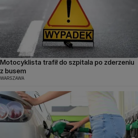
Motocyklista trafił do szpitala po zderzeniu
z busem
WARSZAWA