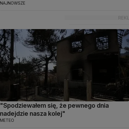
NAJNOWSZE
"Spodziewałem się, że pewnego dnia
nadejdzie nasza kolej"
METEO