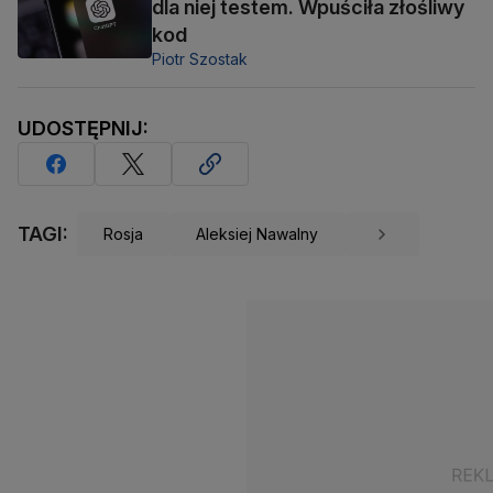
dla niej testem. Wpuściła złośliwy
kod
Piotr Szostak
UDOSTĘPNIJ:
TAGI:
Rosja
Aleksiej Nawalny