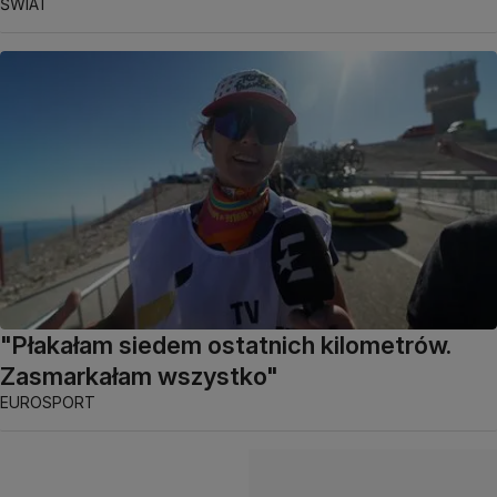
ŚWIAT
"Płakałam siedem ostatnich kilometrów.
Zasmarkałam wszystko"
EUROSPORT