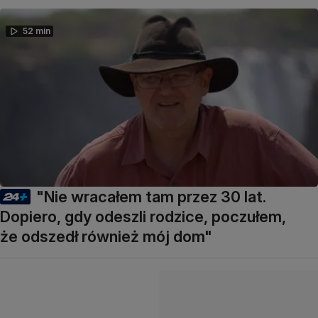
52 min
"Nie wracałem tam przez 30 lat.
Dopiero, gdy odeszli rodzice, poczułem,
że odszedł również mój dom"