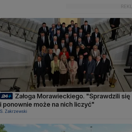
Załoga Morawieckiego. "Sprawdzili się
i ponownie może na nich liczyć"
S. Zakrzewski