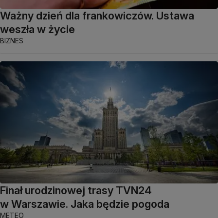
Ważny dzień dla frankowiczów. Ustawa
weszła w życie
BIZNES
Finał urodzinowej trasy TVN24
w Warszawie. Jaka będzie pogoda
METEO