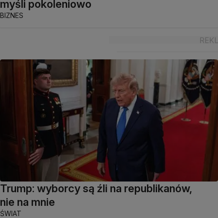
myśli pokoleniowo
BIZNES
Trump: wyborcy są źli na republikanów,
nie na mnie
ŚWIAT