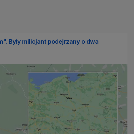
. Były milicjant podejrzany o dwa