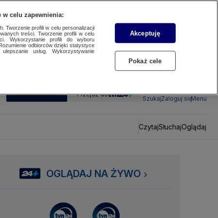
 w celu zapewnienia:
 Tworzenie profili w celu personalizacji
Akceptuję
wanych treści. Tworzenie profili w celu
ci. Wykorzystanie profili do wyboru
Rozumienie odbiorców dzięki statystyce
ulepszanie usług. Wykorzystywanie
Pokaż cele
SUBSKRYBUJ
Przejdź do
Szukaj
Zaloguj się
Menu
Czytaj
Słuchaj
Oglądaj
OGLĄDAJ NA ŻYWO