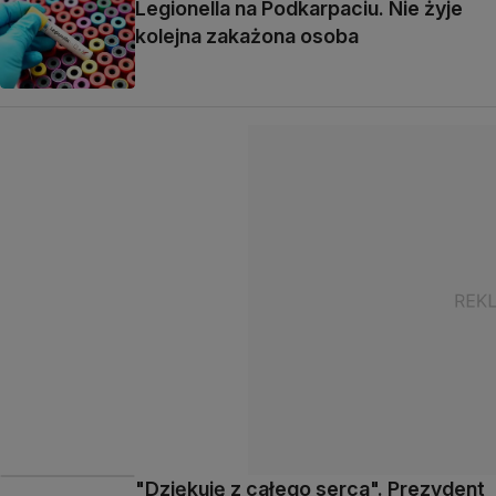
Legionella na Podkarpaciu. Nie żyje
kolejna zakażona osoba
"Dziękuję z całego serca". Prezydent