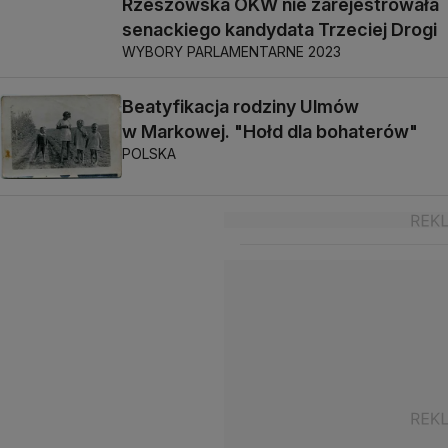
Rzeszowska OKW nie zarejestrowała
senackiego kandydata Trzeciej Drogi
WYBORY PARLAMENTARNE 2023
Beatyfikacja rodziny Ulmów
w Markowej. "Hołd dla bohaterów"
POLSKA