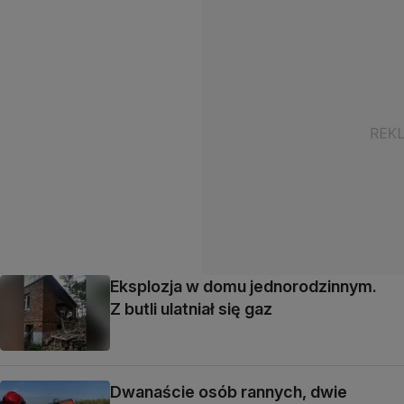
Eksplozja w domu jednorodzinnym.
Z butli ulatniał się gaz
Dwanaście osób rannych, dwie