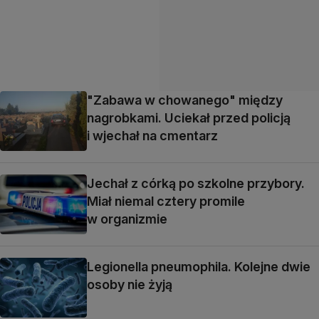
"Zabawa w chowanego" między
nagrobkami. Uciekał przed policją
i wjechał na cmentarz
Jechał z córką po szkolne przybory.
Miał niemal cztery promile
w organizmie
Legionella pneumophila. Kolejne dwie
osoby nie żyją