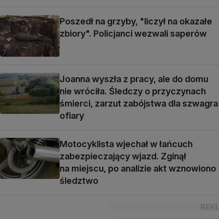
Poszedł na grzyby, "liczył na okazałe
zbiory". Policjanci wezwali saperów
Joanna wyszła z pracy, ale do domu
nie wróciła. Śledczy o przyczynach
śmierci, zarzut zabójstwa dla szwagra
ofiary
Motocyklista wjechał w łańcuch
zabezpieczający wjazd. Zginął
na miejscu, po analizie akt wznowiono
śledztwo