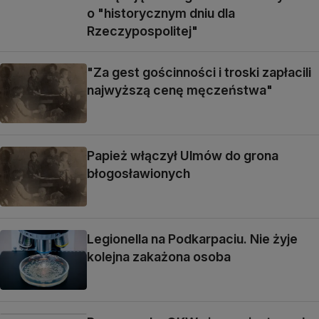
o "historycznym dniu dla
Rzeczypospolitej"
"Za gest gościnności i troski zapłacili
najwyższą cenę męczeństwa"
Papież włączył Ulmów do grona
błogosławionych
Legionella na Podkarpaciu. Nie żyje
kolejna zakażona osoba