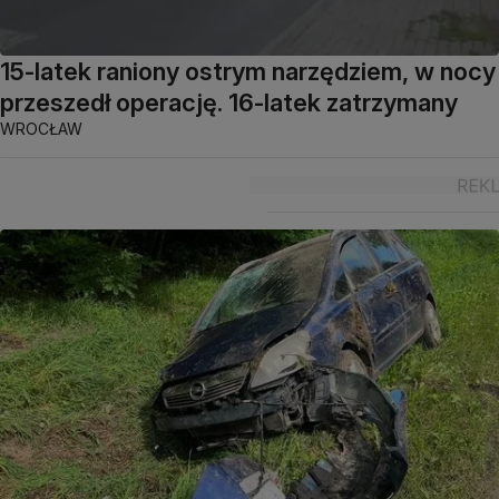
15-latek raniony ostrym narzędziem, w nocy
przeszedł operację. 16-latek zatrzymany
WROCŁAW