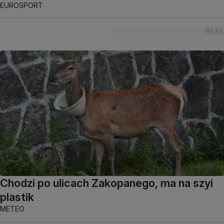
EUROSPORT
Chodzi po ulicach Zakopanego, ma na szyi
plastik
METEO