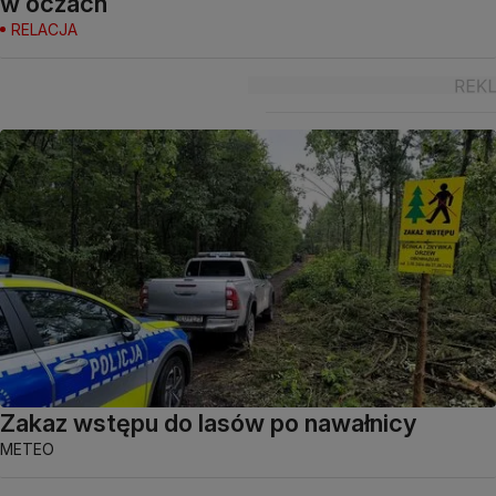
w oczach
RELACJA
Zakaz wstępu do lasów po nawałnicy
METEO