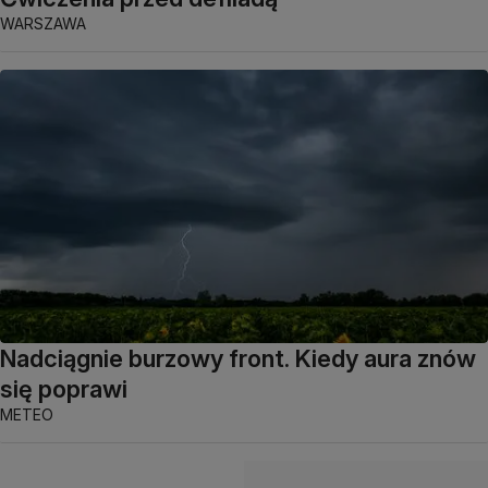
WARSZAWA
Nadciągnie burzowy front. Kiedy aura znów
się poprawi
METEO