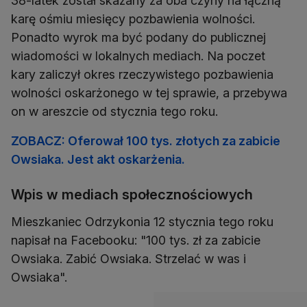
38-latek został skazany za oba czyny na łączną
karę ośmiu miesięcy pozbawienia wolności.
Ponadto wyrok ma być podany do publicznej
wiadomości w lokalnych mediach. Na poczet
kary zaliczył okres rzeczywistego pozbawienia
wolności oskarżonego w tej sprawie, a przebywa
on w areszcie od stycznia tego roku.
ZOBACZ: Oferował 100 tys. złotych za zabicie
Owsiaka. Jest akt oskarżenia.
Wpis w mediach społecznościowych
Mieszkaniec Odrzykonia 12 stycznia tego roku
napisał na Facebooku: "100 tys. zł za zabicie
Owsiaka. Zabić Owsiaka. Strzelać w was i
Owsiaka".