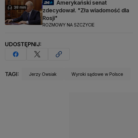
Amerykański senat
38 min
zdecydował. "Zła wiadomość dla
Rosji"
ROZMOWY NA SZCZYCIE
UDOSTĘPNIJ:
TAGI:
Jerzy Owsiak
Wyroki sądowe w Polsce