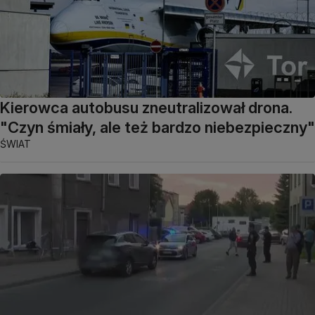
Kierowca autobusu zneutralizował drona.
"Czyn śmiały, ale też bardzo niebezpieczny"
ŚWIAT