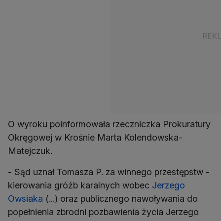
O wyroku poinformowała rzeczniczka Prokuratury
Okręgowej w Krośnie Marta Kolendowska-
Matejczuk.
- Sąd uznał Tomasza P. za winnego przestępstw -
kierowania gróźb karalnych wobec
Jerzego
Owsiaka
(...) oraz publicznego nawoływania do
popełnienia zbrodni pozbawienia życia Jerzego