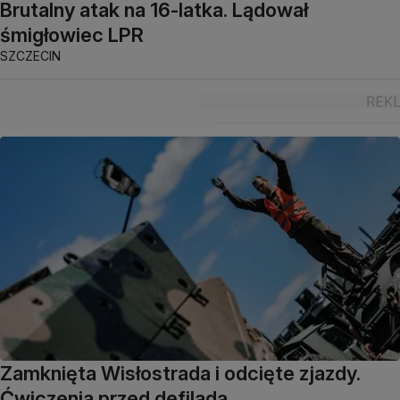
Brutalny atak na 16-latka. Lądował
śmigłowiec LPR
SZCZECIN
Zamknięta Wisłostrada i odcięte zjazdy.
Ćwiczenia przed defiladą