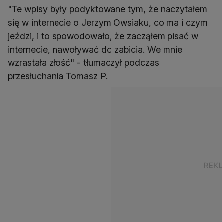
"Te wpisy były podyktowane tym, że naczytałem
się w internecie o Jerzym Owsiaku, co ma i czym
jeździ, i to spowodowało, że zacząłem pisać w
internecie, nawoływać do zabicia. We mnie
wzrastała złość" - tłumaczył podczas
przesłuchania Tomasz P.