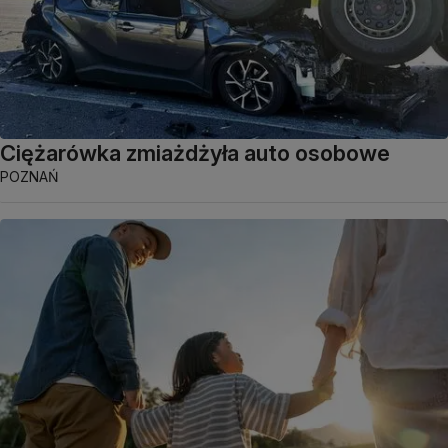
Ciężarówka zmiażdżyła auto osobowe
POZNAŃ