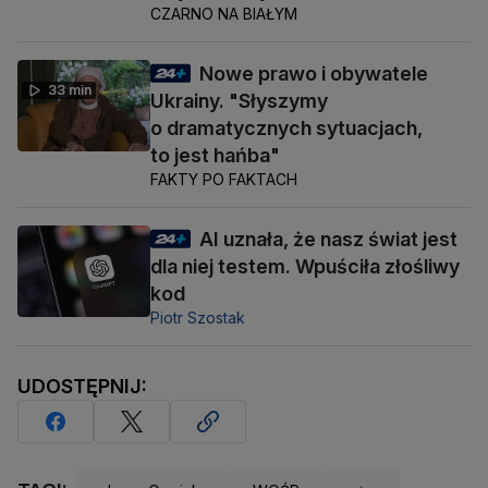
CZARNO NA BIAŁYM
Nowe prawo i obywatele
33 min
Ukrainy. "Słyszymy
o dramatycznych sytuacjach,
to jest hańba"
FAKTY PO FAKTACH
AI uznała, że nasz świat jest
dla niej testem. Wpuściła złośliwy
kod
Piotr Szostak
UDOSTĘPNIJ: