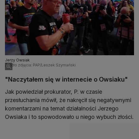
Jerzy Owsiak
Źródło zdjęcia: PAP/Leszek Szymański
"Naczytałem się w internecie o Owsiaku"
Jak powiedział prokurator, P. w czasie
przesłuchania mówił, że nakręcił się negatywnymi
komentarzami na temat działalności Jerzego
Owsiaka i to spowodowało u niego wybuch złości.