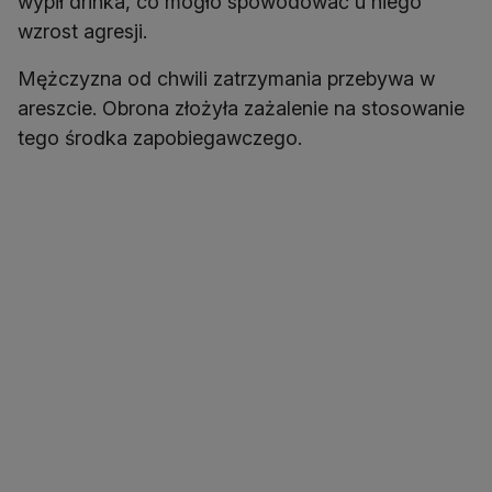
wypił drinka, co mogło spowodować u niego
wzrost agresji.
Mężczyzna od chwili zatrzymania przebywa w
areszcie. Obrona złożyła zażalenie na stosowanie
tego środka zapobiegawczego.