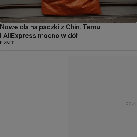
Nowe cła na paczki z Chin. Temu
i AliExpress mocno w dół
BIZNES