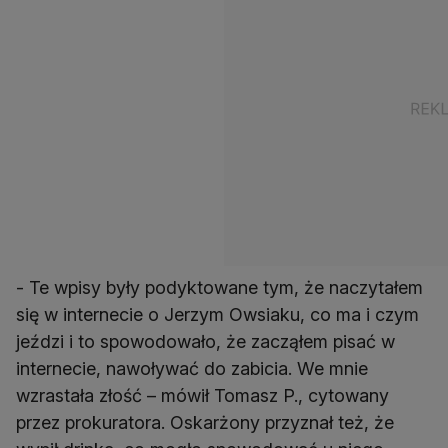
- Te wpisy były podyktowane tym, że naczytałem
się w internecie o Jerzym Owsiaku, co ma i czym
jeździ i to spowodowało, że zacząłem pisać w
internecie, nawoływać do zabicia. We mnie
wzrastała złość – mówił Tomasz P., cytowany
przez prokuratora. Oskarżony przyznał też, że