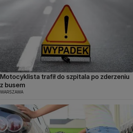
Motocyklista trafił do szpitala po zderzeniu
z busem
WARSZAWA