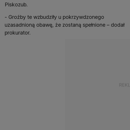
Piskozub.
- Groźby te wzbudziły u pokrzywdzonego
uzasadnioną obawę, że zostaną spełnione – dodał
prokurator.