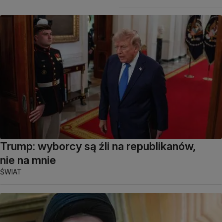
Trump: wyborcy są źli na republikanów,
nie na mnie
ŚWIAT