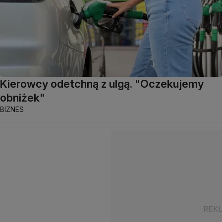
Kierowcy odetchną z ulgą. "Oczekujemy
obniżek"
BIZNES