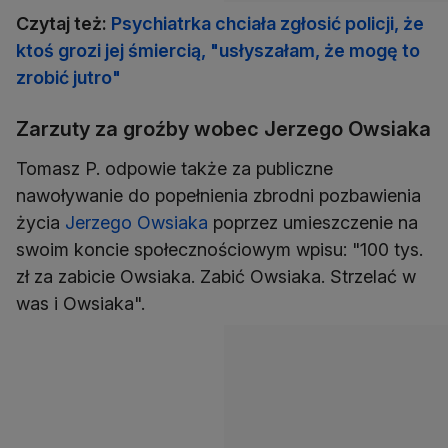
Czytaj też:
Psychiatrka chciała zgłosić policji, że
ktoś grozi jej śmiercią, "usłyszałam, że mogę to
zrobić jutro"
Zarzuty za groźby wobec Jerzego Owsiaka
Tomasz P. odpowie także za publiczne
nawoływanie do popełnienia zbrodni pozbawienia
życia
Jerzego Owsiaka
poprzez umieszczenie na
swoim koncie społecznościowym wpisu: "100 tys.
zł za zabicie Owsiaka. Zabić Owsiaka. Strzelać w
was i Owsiaka".