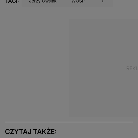
TAGI:
Jerzy Owsiak
WOŚP
CZYTAJ TAKŻE: