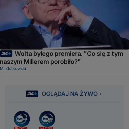
Wolta byłego premiera. "Co się z tym
naszym Millerem porobiło?"
M. Złotkowski
OGLĄDAJ NA ŻYWO
NA ŻYWO
NA ŻYWO