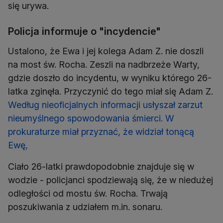
się urywa.
Policja informuje o "incydencie"
Ustalono, że Ewa i jej kolega Adam Z. nie doszli
na most św. Rocha. Zeszli na nadbrzeże Warty,
gdzie doszło do incydentu, w wyniku którego 26-
latka zginęła. Przyczynić do tego miał się Adam Z.
Według nieoficjalnych informacji usłyszał zarzut
nieumyślnego spowodowania śmierci. W
prokuraturze miał przyznać, że widział tonącą
Ewę,
Ciało 26-latki prawdopodobnie znajduje się w
wodzie - policjanci spodziewają się, że w niedużej
odległości od mostu św. Rocha. Trwają
poszukiwania z udziałem m.in. sonaru.