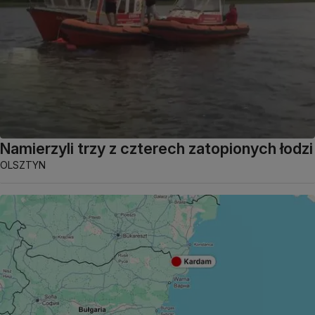
Namierzyli trzy z czterech zatopionych łodzi
OLSZTYN