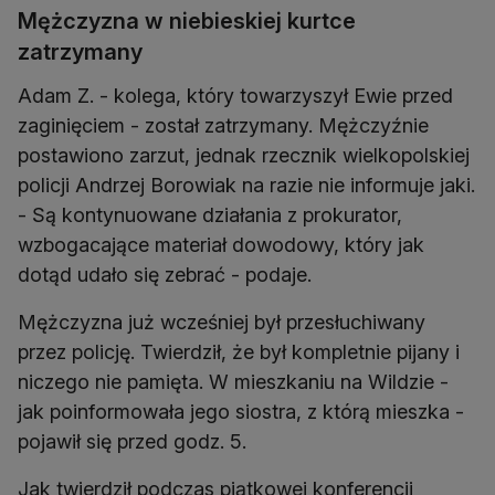
Mężczyzna w niebieskiej kurtce
zatrzymany
Adam Z. - kolega, który towarzyszył Ewie przed
zaginięciem - został zatrzymany. Mężczyźnie
postawiono zarzut, jednak rzecznik wielkopolskiej
policji Andrzej Borowiak na razie nie informuje jaki.
- Są kontynuowane działania z prokurator,
wzbogacające materiał dowodowy, który jak
dotąd udało się zebrać - podaje.
Mężczyzna już wcześniej był przesłuchiwany
przez policję. Twierdził, że był kompletnie pijany i
niczego nie pamięta. W mieszkaniu na Wildzie -
jak poinformowała jego siostra, z którą mieszka -
pojawił się przed godz. 5.
Jak twierdził podczas piątkowej konferencji