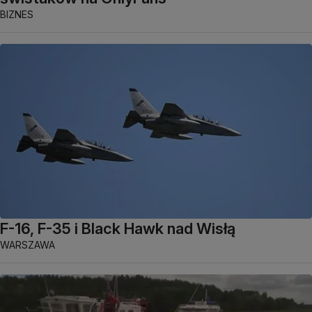
BIZNES
F-16, F-35 i Black Hawk nad Wisłą
WARSZAWA