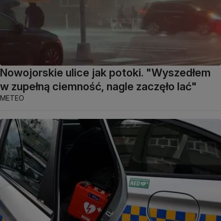
Nowojorskie ulice jak potoki. "Wyszedłem
w zupełną ciemność, nagle zaczęło lać"
METEO