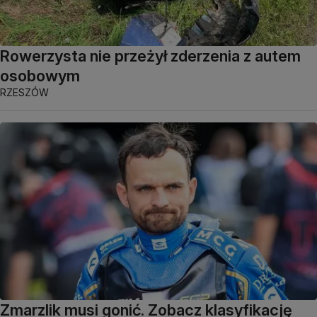
Rowerzysta nie przeżył zderzenia z autem
osobowym
RZESZÓW
Zmarzlik musi gonić. Zobacz klasyfikację