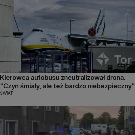
Kierowca autobusu zneutralizował drona.
"Czyn śmiały, ale też bardzo niebezpieczny"
ŚWIAT