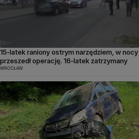
15-latek raniony ostrym narzędziem, w nocy
przeszedł operację. 16-latek zatrzymany
WROCŁAW