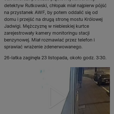
detektyw Rutkowski, chłopak miał najpierw pójść
na przystanek AWF, by potem oddalić się od
domu i przejść na drugą stronę mostu Królowej
Jadwigi. Mężczyznę w niebieskiej kurtce
zarejestrowały kamery monitoringu stacji
benzynowej. Miał rozmawiać przez telefon i
sprawiać wrażenie zdenerwowanego.
26-latka zaginęła 23 listopada, około godz. 3:30.