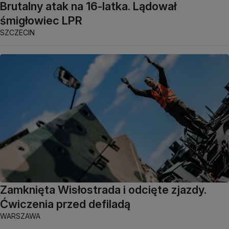
Brutalny atak na 16-latka. Lądował
śmigłowiec LPR
SZCZECIN
Zamknięta Wisłostrada i odcięte zjazdy.
Ćwiczenia przed defiladą
WARSZAWA