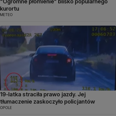
"Ogromne płomienie" blisko popularnego
kurortu
METEO
19-latka straciła prawo jazdy. Jej
tłumaczenie zaskoczyło policjantów
OPOLE