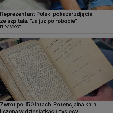
Reprezentant Polski pokazał zdjęcia
ze szpitala. "Ja już po robocie"
EUROSPORT
Zwrot po 150 latach. Potencjalna kara
liczona w dziesiątkach tysięcy