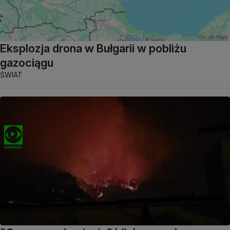
Eksplozja drona w Bułgarii w pobliżu
gazociągu
ŚWIAT