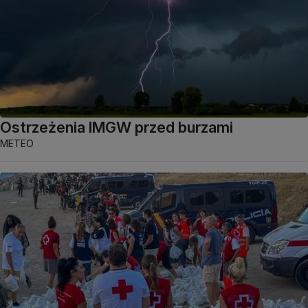
Ostrzeżenia IMGW przed burzami
METEO