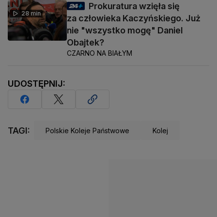
Prokuratura wzięła się
28 min
za człowieka Kaczyńskiego. Już
nie "wszystko mogę" Daniel
Obajtek?
CZARNO NA BIAŁYM
UDOSTĘPNIJ:
TAGI:
Polskie Koleje Państwowe
Kolej