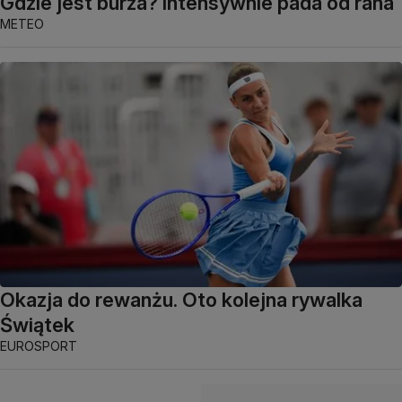
Gdzie jest burza? Intensywnie pada od rana
METEO
Okazja do rewanżu. Oto kolejna rywalka
Świątek
EUROSPORT