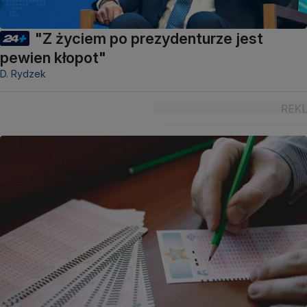
"Z życiem po prezydenturze jest
pewien kłopot"
D. Rydzek