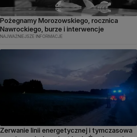
Pożegnamy Morozowskiego, rocznica
Nawrockiego, burze i interwencje
NAJWAŻNIEJSZE INFORMACJE
Zerwanie linii energetycznej i tymczasowa