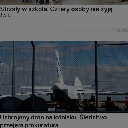
Strzały w szkole. Cztery osoby nie żyją
ŚWIAT
Uzbrojony dron na lotnisku. Śledztwo
przejęła prokuratura