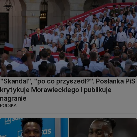
"Skandal", "po co przyszedł?". Posłanka PiS
krytykuje Morawieckiego i publikuje
nagranie
POLSKA