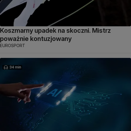
Koszmarny upadek na skoczni. Mistrz
poważnie kontuzjowany
EUROSPORT
34 min