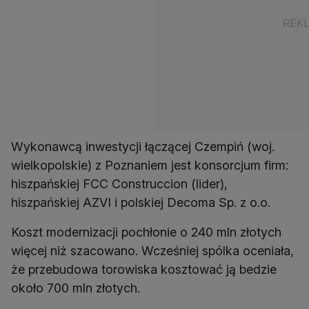
Wykonawcą inwestycji łączącej Czempiń (woj.
wielkopolskie) z Poznaniem jest konsorcjum firm:
hiszpańskiej FCC Construccion (lider),
hiszpańskiej AZVI i polskiej Decoma Sp. z o.o.
Koszt modernizacji pochłonie o 240 mln złotych
więcej niż szacowano. Wcześniej spólka oceniała,
że przebudowa torowiska kosztować ją bedzie
około 700 mln złotych.