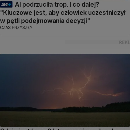
AI podrzuciła trop. I co dalej?
"Kluczowe jest, aby człowiek uczestniczył
w pętli podejmowania decyzji"
CZAS PRZYSZŁY