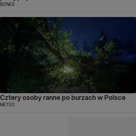
BIZNES
Cztery osoby ranne po burzach w Polsce
METEO