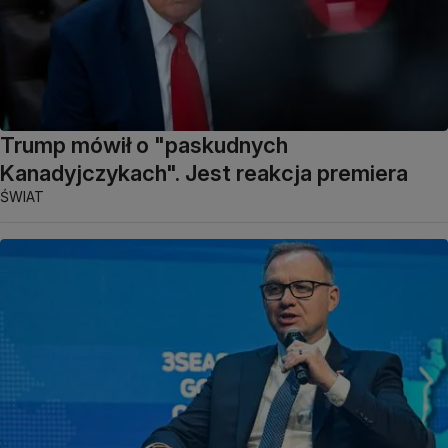
Trump mówił o "paskudnych
Kanadyjczykach". Jest reakcja premiera
ŚWIAT