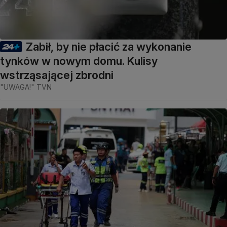
Zabił, by nie płacić za wykonanie
tynków w nowym domu. Kulisy
wstrząsającej zbrodni
"UWAGA!" TVN