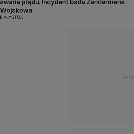
awaria prądu. Incydent bada Żandarmeria
Wojskowa
BIAŁYSTOK