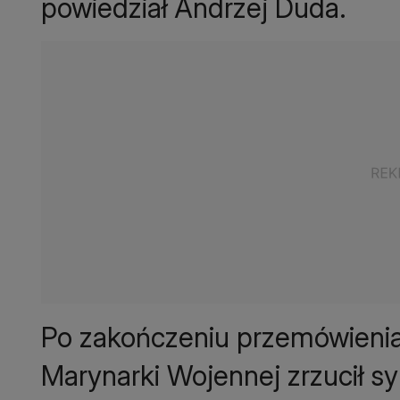
powiedział Andrzej Duda.
Po zakończeniu przemówienia
Marynarki Wojennej zrzucił s