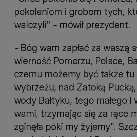
pokoleniom i grobom tych, któ
walczyli" - mówił prezydent.
- Bóg wam zapłać za waszą s
wierność Pomorzu, Polsce, Bał
czemu możemy być także tu d
wybrzeżu, nad Zatoką Pucką, 
wody Bałtyku, tego małego i 
wami, trzymając się za ręce 
zginęła póki my żyjemy". Sz