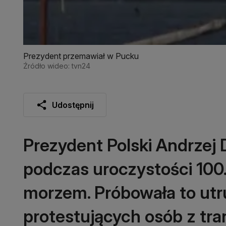
Prezydent przemawiał w Pucku
Źródło wideo: tvn24
Udostępnij
Prezydent Polski Andrzej
podczas uroczystości 100. 
morzem. Próbowała to utr
protestujących osób z tra