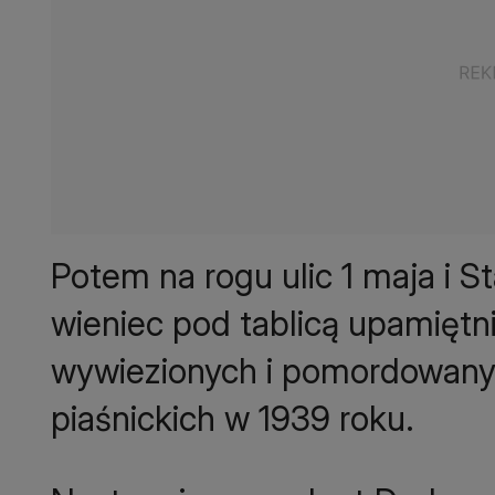
Potem na rogu ulic 1 maja i S
wieniec pod tablicą upamięt
wywiezionych i pomordowan
piaśnickich w 1939 roku.