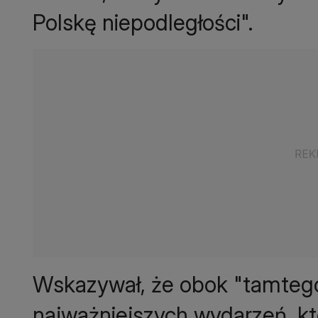
Polskę niepodległości".
Wskazywał, że obok "tamtego"
najważniejszych wydarzeń, któ