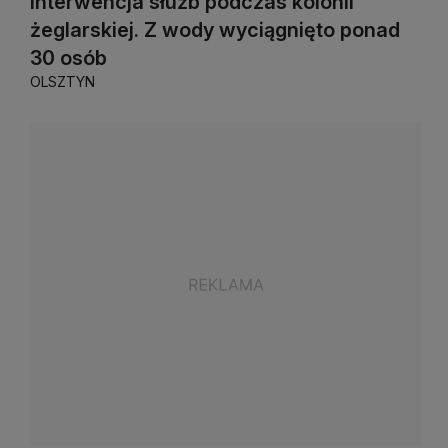
Interwencja służb podczas kolonii
żeglarskiej. Z wody wyciągnięto ponad
30 osób
OLSZTYN