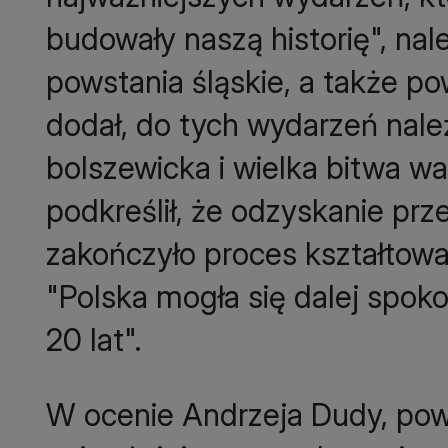
budowały naszą historię", nal
powstania śląskie, a także po
dodał, do tych wydarzeń nale
bolszewicka i wielka bitwa w
podkreślił, że odzyskanie pr
zakończyło proces kształtowan
"Polska mogła się dalej spoko
20 lat".
W ocenie Andrzeja Dudy, powr