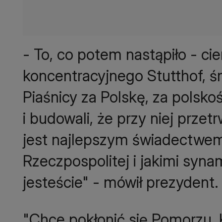
- To, co potem nastąpiło - ci
koncentracyjnego Stutthof, 
Piaśnicy za Polskę, za polskość
i budowali, że przy niej przetrw
jest najlepszym świadectwem
Rzeczpospolitej i jakimi syna
jesteście" - mówił prezydent.
"Chce pokłonić się Pomorzu, 