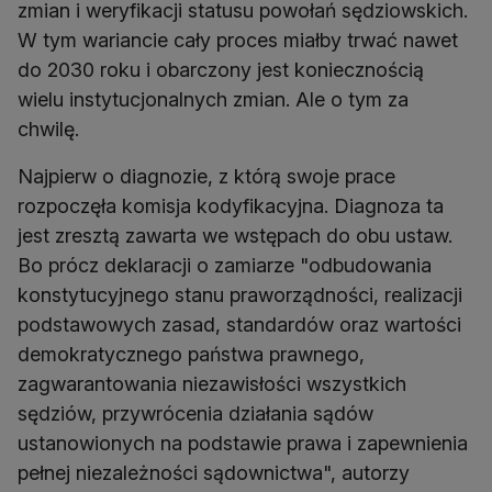
zmian i weryfikacji statusu powołań sędziowskich.
W tym wariancie cały proces miałby trwać nawet
do 2030 roku i obarczony jest koniecznością
wielu instytucjonalnych zmian. Ale o tym za
chwilę.
Najpierw o diagnozie, z którą swoje prace
rozpoczęła komisja kodyfikacyjna. Diagnoza ta
jest zresztą zawarta we wstępach do obu ustaw.
Bo prócz deklaracji o zamiarze "odbudowania
konstytucyjnego stanu praworządności, realizacji
podstawowych zasad, standardów oraz wartości
demokratycznego państwa prawnego,
zagwarantowania niezawisłości wszystkich
sędziów, przywrócenia działania sądów
ustanowionych na podstawie prawa i zapewnienia
pełnej niezależności sądownictwa", autorzy