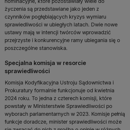
nominacyjne, które pozostawiały wiele do
życzenia są przedstawiane jako jeden z
czynników pogłębiających kryzys wymiaru
sprawiedliwości w ubiegłych latach. Dwie nowe
ustawy mają w intencji twórców wprowadzić
przejrzyste i konkurencyjne ramy ubiegania się o
poszczególne stanowiska.
Specjalna komisja w resorcie
sprawiedliwości
Komisja Kodyfikacyjna Ustroju Sądownictwa i
Prokuratury formalnie funkcjonuje od kwietnia
2024 roku. To jedna z czterech komisji, które
powstały w Ministerstwie Sprawiedliwości po
wyborach parlamentarnych w 2023. Komisje pełnią
funkcje doradcze, minister sprawiedliwości może
się zwracać do nich z prośbą o opinie w różnych