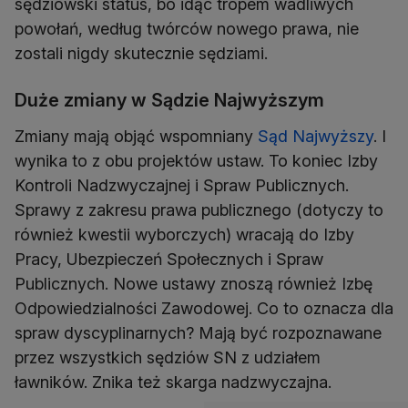
sędziowski status, bo idąc tropem wadliwych
powołań, według twórców nowego prawa, nie
zostali nigdy skutecznie sędziami.
Duże zmiany w Sądzie Najwyższym
Zmiany mają objąć wspomniany
Sąd Najwyższy
. I
wynika to z obu projektów ustaw. To koniec Izby
Kontroli Nadzwyczajnej i Spraw Publicznych.
Sprawy z zakresu prawa publicznego (dotyczy to
również kwestii wyborczych) wracają do Izby
Pracy, Ubezpieczeń Społecznych i Spraw
Publicznych. Nowe ustawy znoszą również Izbę
Odpowiedzialności Zawodowej. Co to oznacza dla
spraw dyscyplinarnych? Mają być rozpoznawane
przez wszystkich sędziów SN z udziałem
ławników. Znika też skarga nadzwyczajna.