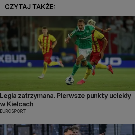
CZYTAJ TAKŻE:
Legia zatrzymana. Pierwsze punkty uciekły
w Kielcach
EUROSPORT