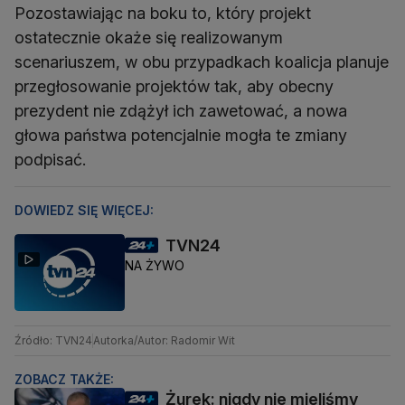
Pozostawiając na boku to, który projekt
ostatecznie okaże się realizowanym
scenariuszem, w obu przypadkach koalicja planuje
przegłosowanie projektów tak, aby obecny
prezydent nie zdążył ich zawetować, a nowa
głowa państwa potencjalnie mogła te zmiany
podpisać.
DOWIEDZ SIĘ WIĘCEJ:
TVN24
NA ŻYWO
Źródło: TVN24
Autorka/Autor: Radomir Wit
ZOBACZ TAKŻE:
Żurek: nigdy nie mieliśmy