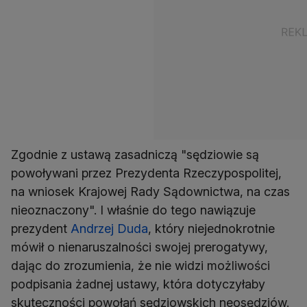
Zgodnie z ustawą zasadniczą "sędziowie są
powoływani przez Prezydenta Rzeczypospolitej,
na wniosek Krajowej Rady Sądownictwa, na czas
nieoznaczony". I właśnie do tego nawiązuje
prezydent
Andrzej Duda
, który niejednokrotnie
mówił o nienaruszalności swojej prerogatywy,
dając do zrozumienia, że nie widzi możliwości
podpisania żadnej ustawy, która dotyczyłaby
skuteczności powołań sędziowskich neosędziów.