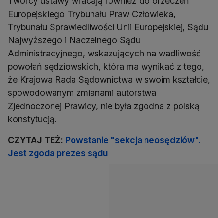
Twórcy ustawy wracają również do orzeczeń
Europejskiego Trybunału Praw Człowieka,
Trybunału Sprawiedliwości Unii Europejskiej, Sądu
Najwyższego i Naczelnego Sądu
Administracyjnego, wskazujących na wadliwość
powołań sędziowskich, która ma wynikać z tego,
że Krajowa Rada Sądownictwa w swoim kształcie,
spowodowanym zmianami autorstwa
Zjednoczonej Prawicy, nie była zgodna z polską
konstytucją.
CZYTAJ TEŻ:
Powstanie "sekcja neosędziów".
Jest zgoda prezes sądu