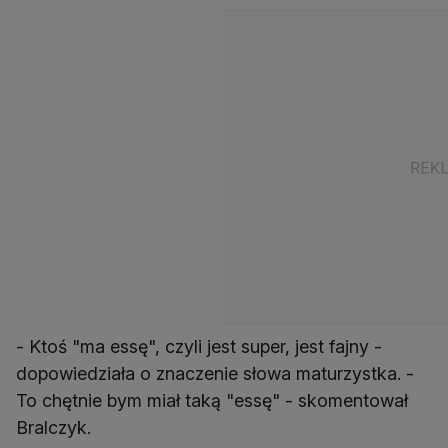
- Ktoś "ma essę", czyli jest super, jest fajny -
dopowiedziała o znaczenie słowa maturzystka. -
To chętnie bym miał taką "essę" - skomentował
Bralczyk.