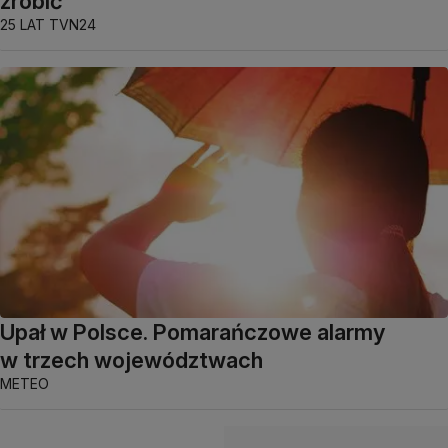
zrobić"
25 LAT TVN24
Upał w Polsce. Pomarańczowe alarmy
w trzech województwach
METEO