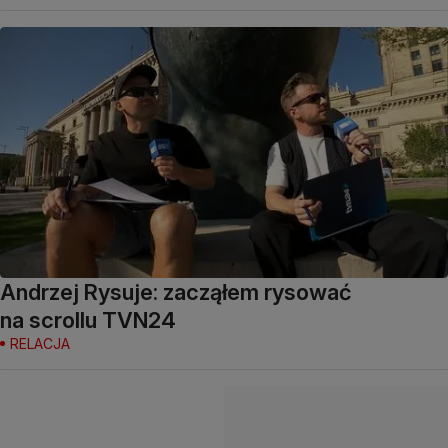
Andrzej Rysuje: zacząłem rysować
na scrollu TVN24
RELACJA