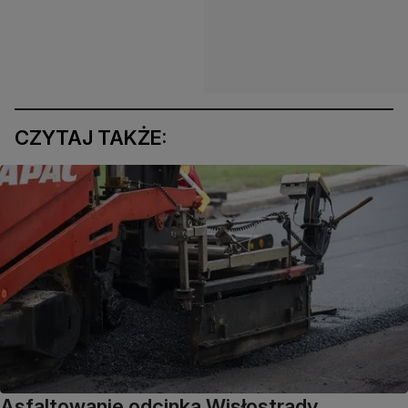
CZYTAJ TAKŻE:
Asfaltowanie odcinka Wisłostrady,