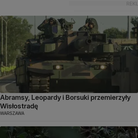
Abramsy, Leopardy i Borsuki przemierzyły
Wisłostradę
WARSZAWA