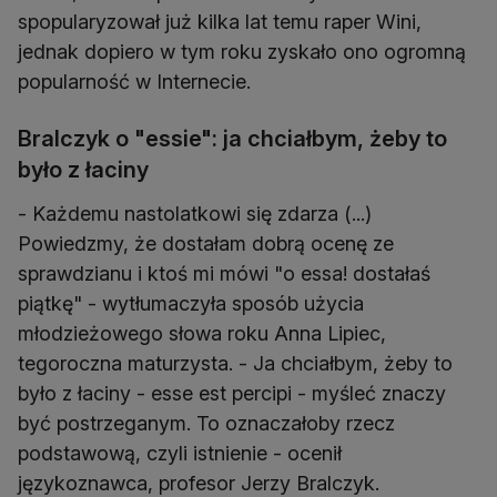
spopularyzował już kilka lat temu raper Wini,
jednak dopiero w tym roku zyskało ono ogromną
popularność w Internecie.
Bralczyk o "essie": ja chciałbym, żeby to
było z łaciny
- Każdemu nastolatkowi się zdarza (...)
Powiedzmy, że dostałam dobrą ocenę ze
sprawdzianu i ktoś mi mówi "o essa! dostałaś
piątkę" - wytłumaczyła sposób użycia
młodzieżowego słowa roku Anna Lipiec,
tegoroczna maturzysta. - Ja chciałbym, żeby to
było z łaciny - esse est percipi - myśleć znaczy
być postrzeganym. To oznaczałoby rzecz
podstawową, czyli istnienie - ocenił
językoznawca, profesor Jerzy Bralczyk.