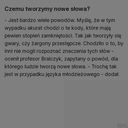
Czemu tworzymy nowe słowa?
- Jest bardzo wiele powodów. Myślę, że w tym
wypadku akurat chodzi o te kody, które mają
pewien stopień zamkniętości. Tak jak tworzyły się
gwary, czy żargony przestępcze. Chodziło o to, by
inni nie mogli rozpoznać znaczenia tych słów -
ocenił profesor Bralczyk, zapytany o powód, dla
którego ludzie tworzą nowe słowa. - Trochę tak
jest w przypadku języka młodzieżowego - dodał.