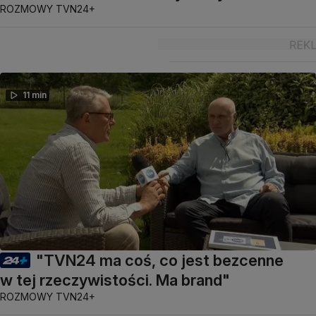
ROZMOWY TVN24+
11 min
"TVN24 ma coś, co jest bezcenne
w tej rzeczywistości. Ma brand"
ROZMOWY TVN24+