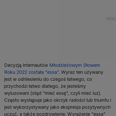
Decyzją internautów
Młodzieżowym Słowem
Roku 2022 została "essa"
. Wyraz ten używany
jest w odniesieniu do czegoś łatwego, co
przychodzi łatwo dlatego, że jesteśmy
wyluzowani (stąd "mieć essę", czyli mieć luz).
Często występuje jako okrzyk radości lub triumfu i
jest wykorzystywany jako ekspresja pozytywnych
uczuć, a także pozdrowienie. Wyrażenie "essa"