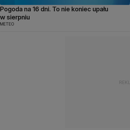
Pogoda na 16 dni. To nie koniec upału
w sierpniu
METEO