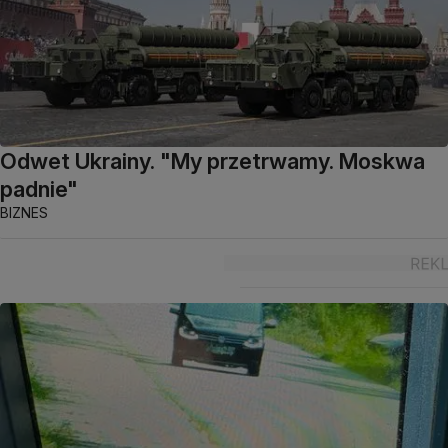
Odwet Ukrainy. "My przetrwamy. Moskwa
padnie"
BIZNES