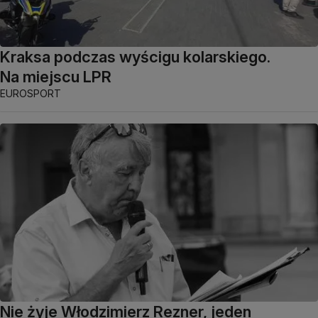
Kraksa podczas wyścigu kolarskiego.
Na miejscu LPR
EUROSPORT
Nie żyje Włodzimierz Rezner, jeden