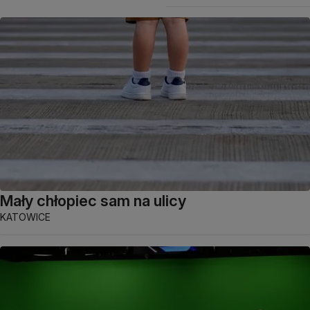
Mały chłopiec sam na ulicy
KATOWICE