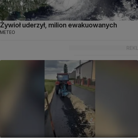
Żywioł uderzył, milion ewakuowanych
METEO