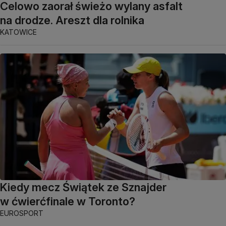
Celowo zaorał świeżo wylany asfalt
na drodze. Areszt dla rolnika
KATOWICE
Kiedy mecz Świątek ze Sznajder
w ćwierćfinale w Toronto?
EUROSPORT