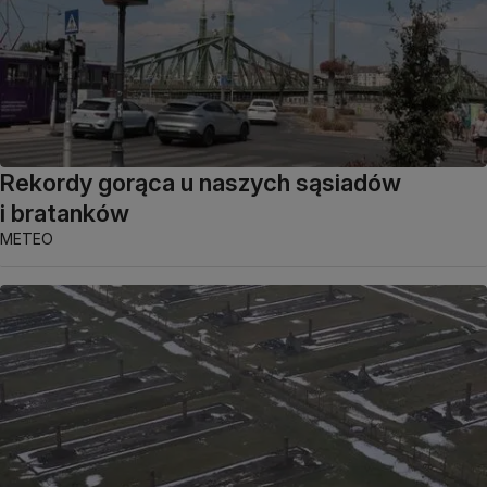
Rekordy gorąca u naszych sąsiadów
i bratanków
METEO