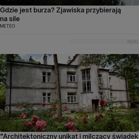
Gdzie jest burza? Zjawiska przybierają
na sile
METEO
"Architektoniczny unikat i milczący świadek