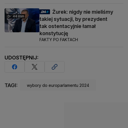
Żurek: nigdy nie mieliśmy
44 min
takiej sytuacji, by prezydent
tak ostentacyjnie łamał
konstytucję
FAKTY PO FAKTACH
UDOSTĘPNIJ:
TAGI:
wybory do europarlamentu 2024