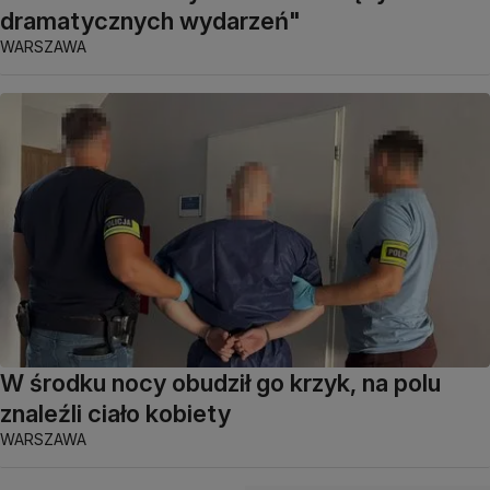
dramatycznych wydarzeń"
WARSZAWA
W środku nocy obudził go krzyk, na polu
znaleźli ciało kobiety
WARSZAWA