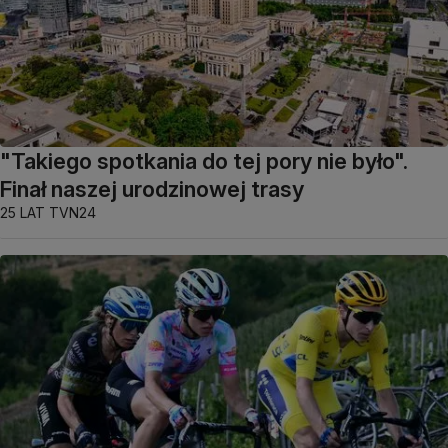
"Takiego spotkania do tej pory nie było".
Finał naszej urodzinowej trasy
25 LAT TVN24