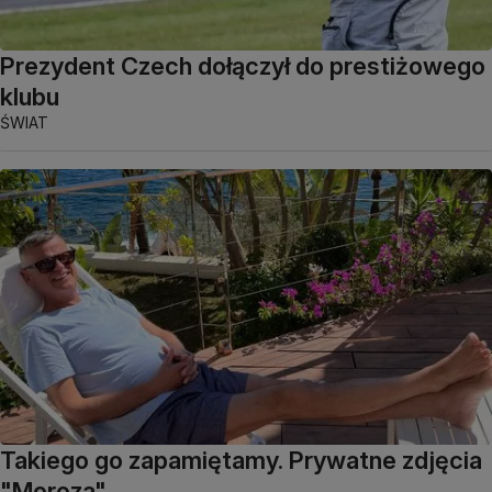
Prezydent Czech dołączył do prestiżowego
klubu
ŚWIAT
Takiego go zapamiętamy. Prywatne zdjęcia
"Moroza"