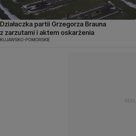
Działaczka partii Grzegorza Brauna
z zarzutami i aktem oskarżenia
KUJAWSKO-POMORSKIE