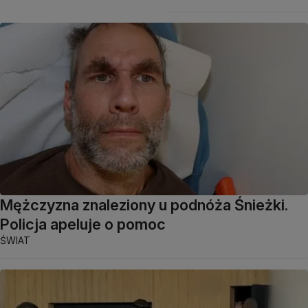
Mężczyzna znaleziony u podnóża Śnieżki.
Policja apeluje o pomoc
ŚWIAT