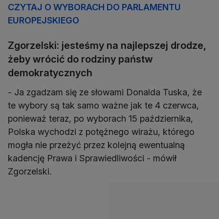
CZYTAJ O WYBORACH DO PARLAMENTU
EUROPEJSKIEGO
Zgorzelski: jesteśmy na najlepszej drodze,
żeby wrócić do rodziny państw
demokratycznych
- Ja zgadzam się ze słowami Donalda Tuska, że
te wybory są tak samo ważne jak te 4 czerwca,
ponieważ teraz, po wyborach 15 października,
Polska wychodzi z potężnego wirażu, którego
mogła nie przeżyć przez kolejną ewentualną
kadencję Prawa i Sprawiedliwości - mówił
Zgorzelski.