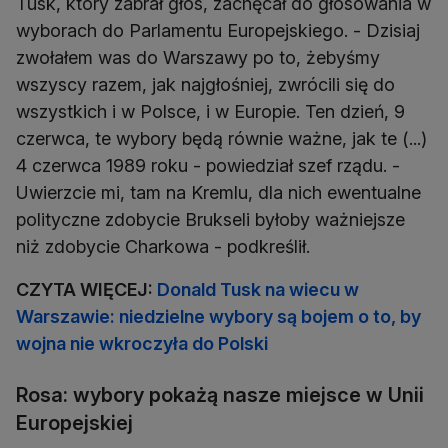
Tusk, który zabrał głos, zachęcał do głosowania w
wyborach do Parlamentu Europejskiego. - Dzisiaj
zwołałem was do Warszawy po to, żebyśmy
wszyscy razem, jak najgłośniej, zwrócili się do
wszystkich i w Polsce, i w Europie. Ten dzień, 9
czerwca, te wybory będą równie ważne, jak te (...)
4 czerwca 1989 roku - powiedział szef rządu. -
Uwierzcie mi, tam na Kremlu, dla nich ewentualne
polityczne zdobycie Brukseli byłoby ważniejsze
niż zdobycie Charkowa - podkreślił.
CZYTA WIĘCEJ:
Donald Tusk na wiecu w
Warszawie: niedzielne wybory są bojem o to, by
wojna nie wkroczyła do Polski
Rosa: wybory pokażą nasze miejsce w Unii
Europejskiej