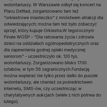
wolontariuszy. W Warszawie odbył się koncert na
Placu Defilad, zorganizowano tam też
"orkiestrowe miasteczko" z mnóstwem atrakcji dla
odwiedzających; można tam też było zobaczyć
sprzęt, który kupuje Orkiestra.W tegorocznym
Finale WOŚP - "Dla ratowania życia i zdrowia
dzieci na oddziałach ogólnopediatrycznych oraz
dla zapewnienia godnej opieki medycznej
seniorom" - uczestniczyło ok. 120 tys.
wolontariuszy. Zorganizowano blisko 1700
sztabów, w tym 56 zagranicznych.Fundację
można wspierać nie tylko przez datki do puszek
wolontariuszy, ale również za pośrednictwem
internetu, SMS-ów, czy uczestnicząc w
charytatywnych aukcjach (wiele z nich potrwa do
lutego).