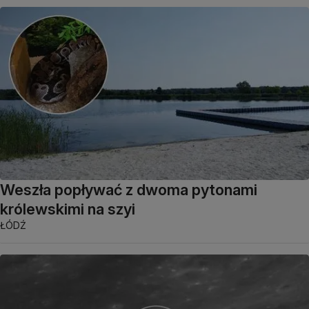
Weszła popływać z dwoma pytonami
królewskimi na szyi
ŁÓDŹ