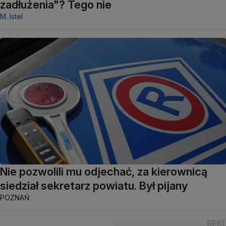
zadłużenia"? Tego nie
M. Istel
Nie pozwolili mu odjechać, za kierownicą
siedział sekretarz powiatu. Był pijany
POZNAŃ