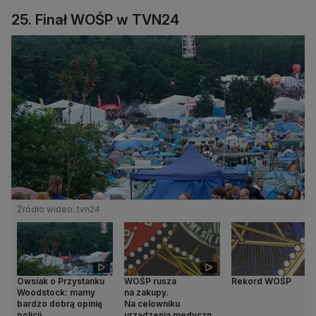
25. Finał WOŚP w TVN24
Źródło wideo: tvn24
Owsiak o Przystanku
WOŚP rusza
Rekord WOŚP
Woodstock: mamy
na zakupy.
bardzo dobrą opinię
Na celowniku
policji
urządzenia medyczne