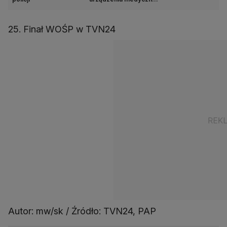
dla seniorów
25. Finał WOŚP w TVN24
Autor: mw/sk / Źródło: TVN24, PAP