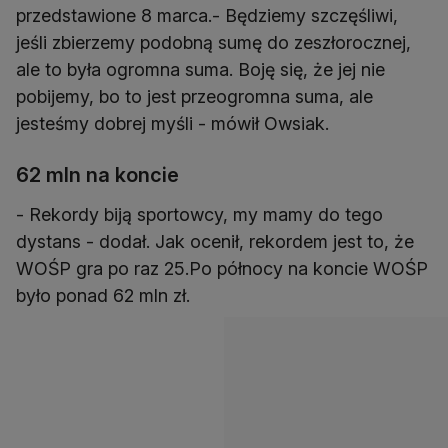
przedstawione 8 marca.- Będziemy szczęśliwi,
jeśli zbierzemy podobną sumę do zeszłorocznej,
ale to była ogromna suma. Boję się, że jej nie
pobijemy, bo to jest przeogromna suma, ale
jesteśmy dobrej myśli - mówił Owsiak.
62 mln na koncie
- Rekordy biją sportowcy, my mamy do tego
dystans - dodał. Jak ocenił, rekordem jest to, że
WOŚP gra po raz 25.Po północy na koncie WOŚP
było ponad 62 mln zł.