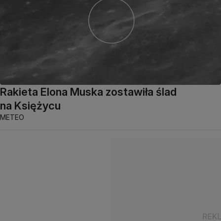
Rakieta Elona Muska zostawiła ślad
na Księżycu
METEO