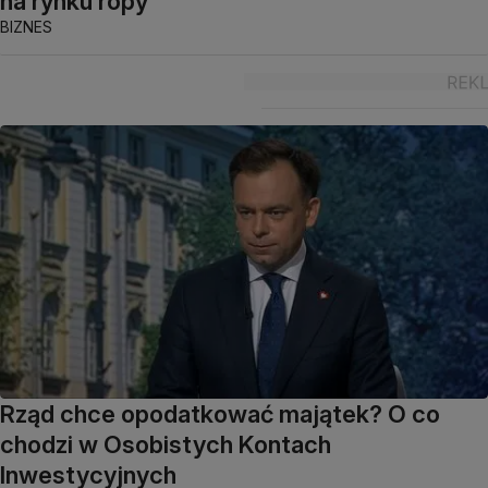
na rynku ropy
BIZNES
Rząd chce opodatkować majątek? O co
chodzi w Osobistych Kontach
Inwestycyjnych