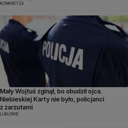
KONKRET24
Mały Wojtuś zginął, bo obudził ojca.
Niebieskiej Karty nie było, policjanci
z zarzutami
LUBUSKIE