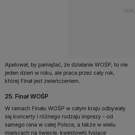
Apelował, by pamiętać, że działanie WOŚP, to nie
jeden dzień w roku, ale praca przez cały rok,
której Finał jest zwieńczeniem.
25. Finał WOŚP
W ramach Finału WOŚP w całym kraju odbywały
się koncerty i różnego rodzaju imprezy - od
samego rana w całej Polsce, a także w wielu
miejscach na świecie, kwestowłó tysiące