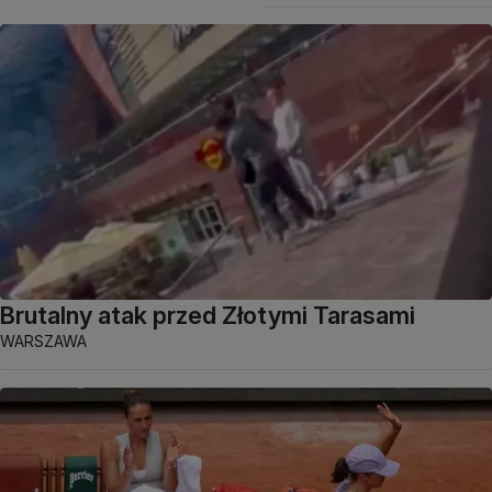
Brutalny atak przed Złotymi Tarasami
WARSZAWA