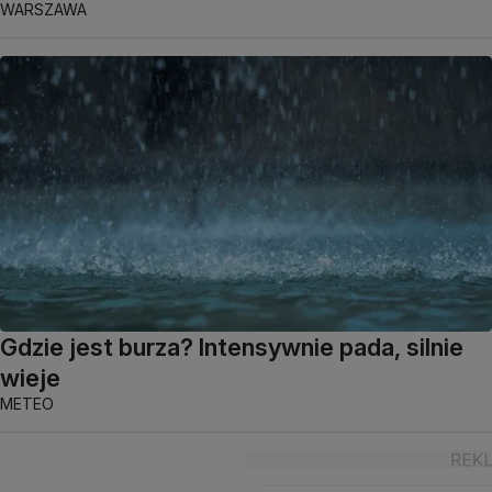
WARSZAWA
Gdzie jest burza? Intensywnie pada, silnie
wieje
METEO