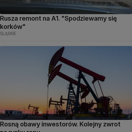
Rusza remont na A1. "Spodziewamy się
korków"
ŚLĄSKIE
Rosną obawy inwestorów. Kolejny zwrot