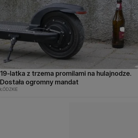
19-latka z trzema promilami na hulajnodze.
Dostała ogromny mandat
ŁÓDZKIE