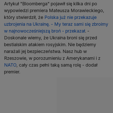
Artykuł "Bloomberga" pojawił się kilka dni po
wypowiedzi premiera Mateusza Morawieckiego,
który stwierdził, że
Polska już nie przekazuje
uzbrojenia na Ukrainę. - My teraz sami się zbroimy
w najnowocześniejszą broń - przekazał
. -
Doskonale wiemy, że Ukraina broni się przed
bestialskim atakiem rosyjskim. Nie będziemy
narażali jej bezpieczeństwa. Nasz hub w
Rzeszowie, w porozumieniu z Amerykanami i z
NATO
, cały czas pełni taką samą rolę - dodał
premier.