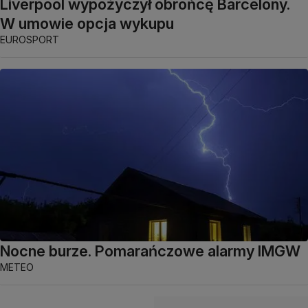
Liverpool wypożyczył obrońcę Barcelony.
W umowie opcja wykupu
EUROSPORT
Nocne burze. Pomarańczowe alarmy IMGW
METEO