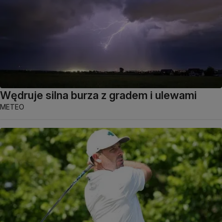
Wędruje silna burza z gradem i ulewami
METEO