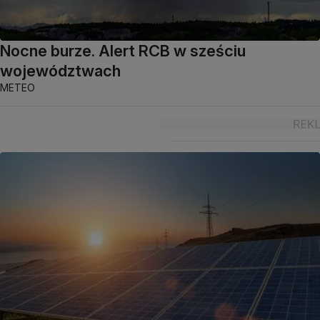
Nocne burze. Alert RCB w sześciu
województwach
METEO