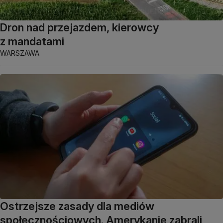
Dron nad przejazdem, kierowcy
z mandatami
WARSZAWA
Ostrzejsze zasady dla mediów
społecznościowych. Amerykanie zabrali