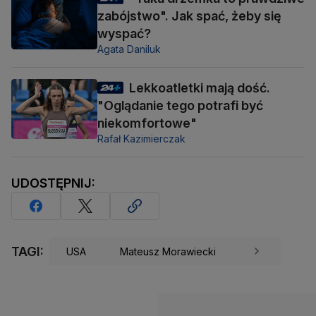
zabójstwo". Jak spać, żeby się
wyspać?
Agata Daniluk
Lekkoatletki mają dość.
"Oglądanie tego potrafi być
niekomfortowe"
Rafał Kazimierczak
UDOSTĘPNIJ:
TAGI:
USA
Mateusz Morawiecki