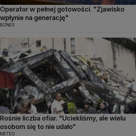
Operator w pełnej gotowości. "Zjawisko
wpłynie na generację"
BIZNES
Rośnie liczba ofiar. "Uciekliśmy, ale wielu
osobom się to nie udało"
METEO