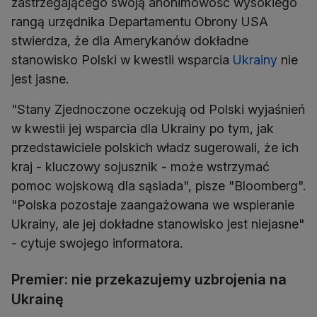
zastrzegającego swoją anonimowość wysokiego
rangą urzędnika Departamentu Obrony USA
stwierdza, że dla Amerykanów dokładne
stanowisko Polski w kwestii wsparcia
Ukrainy
nie
jest jasne.
"Stany Zjednoczone oczekują od Polski wyjaśnień
w kwestii jej wsparcia dla Ukrainy po tym, jak
przedstawiciele polskich władz sugerowali, że ich
kraj - kluczowy sojusznik - może wstrzymać
pomoc wojskową dla sąsiada", pisze "Bloomberg".
"Polska pozostaje zaangażowana we wspieranie
Ukrainy, ale jej dokładne stanowisko jest niejasne"
- cytuje swojego informatora.
Premier: nie przekazujemy uzbrojenia na
Ukrainę