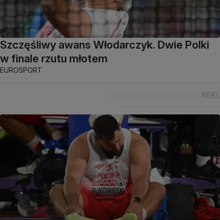
Szczęśliwy awans Włodarczyk. Dwie Polki
w finale rzutu młotem
EUROSPORT