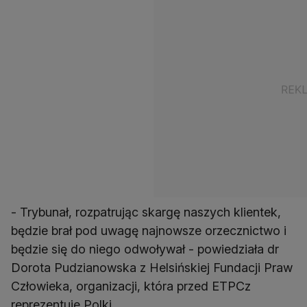
- Trybunał, rozpatrując skargę naszych klientek,
będzie brał pod uwagę najnowsze orzecznictwo i
będzie się do niego odwoływał - powiedziała dr
Dorota Pudzianowska z Helsińskiej Fundacji Praw
Człowieka, organizacji, która przed ETPCz
reprezentuje Polki.