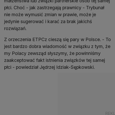
małżeństwa lub związki partnerskie osób tej samej
płci. Choć - jak zastrzegają prawnicy - Trybunał
nie może wymusić zmian w prawie, może je
jedynie sugerować i karać za brak jakichś
rozwiązań.
Z orzeczenia ETPCz cieszą się pary w Polsce. - To
jest bardzo dobra wiadomość w związku z tym, że
my Polacy zewsząd słyszymy, że powinniśmy
zaakceptować fakt istnienia związków tej samej
płci - powiedział Jędrzej Idziak-Sępkowski.