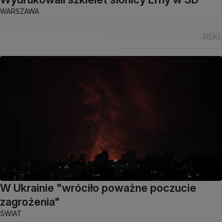
WARSZAWA
W Ukrainie "wróciło poważne poczucie
zagrożenia"
ŚWIAT