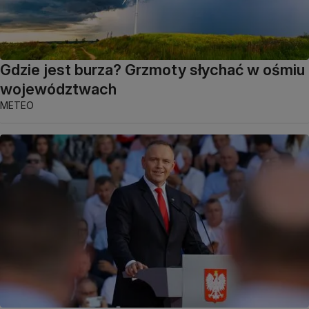
Gdzie jest burza? Grzmoty słychać w ośmiu
województwach
METEO