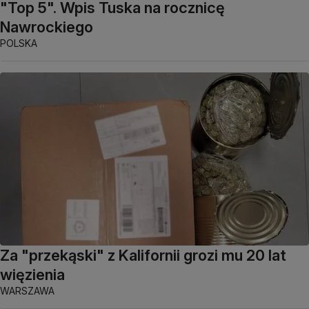
"Top 5". Wpis Tuska na rocznicę
Nawrockiego
POLSKA
Za "przekąski" z Kalifornii grozi mu 20 lat
więzienia
WARSZAWA