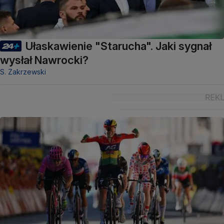
Ułaskawienie "Starucha". Jaki sygnał
wysłał Nawrocki?
S. Zakrzewski