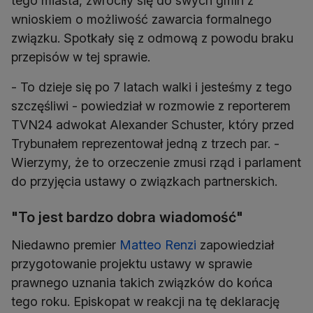
tego miasta, zwróciły się do swych gmin z
wnioskiem o możliwość zawarcia formalnego
związku. Spotkały się z odmową z powodu braku
przepisów w tej sprawie.
- To dzieje się po 7 latach walki i jesteśmy z tego
szczęśliwi - powiedział w rozmowie z reporterem
TVN24 adwokat Alexander Schuster, który przed
Trybunałem reprezentował jedną z trzech par. -
Wierzymy, że to orzeczenie zmusi rząd i parlament
do przyjęcia ustawy o związkach partnerskich.
"To jest bardzo dobra wiadomość"
Niedawno premier
Matteo Renzi
zapowiedział
przygotowanie projektu ustawy w sprawie
prawnego uznania takich związków do końca
tego roku. Episkopat w reakcji na tę deklarację