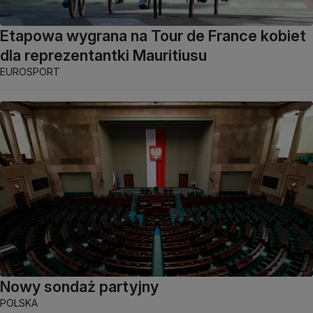
Etapowa wygrana na Tour de France kobiet
dla reprezentantki Mauritiusu
EUROSPORT
Nowy sondaż partyjny
POLSKA