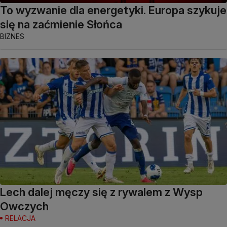
To wyzwanie dla energetyki. Europa szykuje
się na zaćmienie Słońca
BIZNES
Lech dalej męczy się z rywalem z Wysp
Owczych
RELACJA