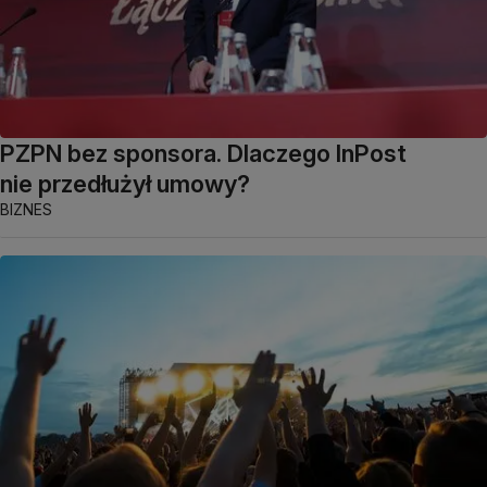
PZPN bez sponsora. Dlaczego InPost
nie przedłużył umowy?
BIZNES