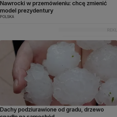
Nawrocki w przemówieniu: chcę zmienić
model prezydentury
POLSKA
Dachy podziurawione od gradu, drzewo
spadło na samochód