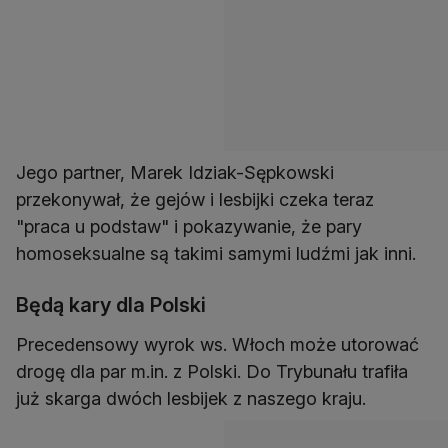
Jego partner, Marek Idziak-Sępkowski
przekonywał, że gejów i lesbijki czeka teraz
"praca u podstaw" i pokazywanie, że pary
homoseksualne są takimi samymi ludźmi jak inni.
Będą kary dla Polski
Precedensowy wyrok ws. Włoch może utorować
drogę dla par m.in. z Polski. Do Trybunału trafiła
już skarga dwóch lesbijek z naszego kraju.