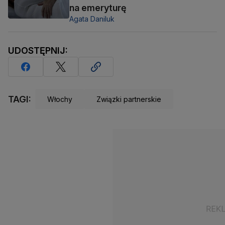
na emeryturę
Agata Daniluk
UDOSTĘPNIJ:
TAGI:
Włochy
Związki partnerskie