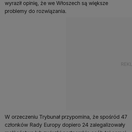
wyraził opinię, że we Włoszech są większe
problemy do rozwiązania.
W orzeczeniu Trybunał przypomina, że spośród 47
członków Rady Europy dopiero 24 zalegalizowały