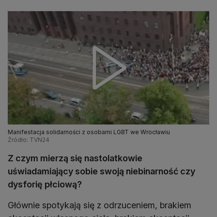
Manifestacja solidarności z osobami LGBT we Wrocławiu
Źródło: TVN24
Z czym mierzą się nastolatkowie
uświadamiający sobie swoją niebinarność czy
dysforię płciową?
Głównie spotykają się z odrzuceniem, brakiem