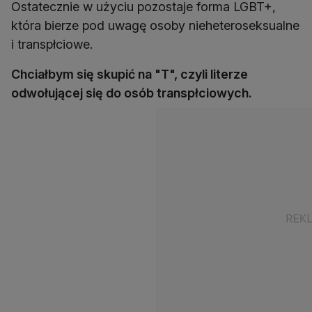
Ostatecznie w użyciu pozostaje forma LGBT+,
która bierze pod uwagę osoby nieheteroseksualne
i transpłciowe.
Chciałbym się skupić na "T", czyli literze
odwołującej się do osób transpłciowych.