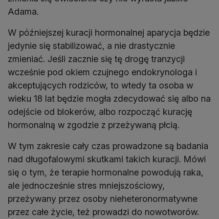
Adama.
W późniejszej kuracji hormonalnej aparycja będzie
jedynie się stabilizować, a nie drastycznie
zmieniać. Jeśli zacznie się tę drogę tranzycji
wcześnie pod okiem czujnego endokrynologa i
akceptujących rodziców, to wtedy ta osoba w
wieku 18 lat będzie mogła zdecydować się albo na
odejście od blokerów, albo rozpocząć kurację
hormonalną w zgodzie z przeżywaną płcią.
W tym zakresie cały czas prowadzone są badania
nad długofalowymi skutkami takich kuracji. Mówi
się o tym, że terapie hormonalne powodują raka,
ale jednocześnie stres mniejszościowy,
przeżywany przez osoby nieheteronormatywne
przez całe życie, też prowadzi do nowotworów.