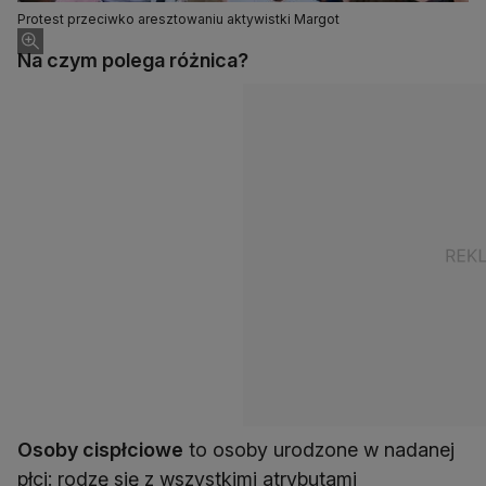
Protest przeciwko aresztowaniu aktywistki Margot
Na czym polega różnica?
Osoby cispłciowe
to osoby urodzone w nadanej
płci: rodzę się z wszystkimi atrybutami