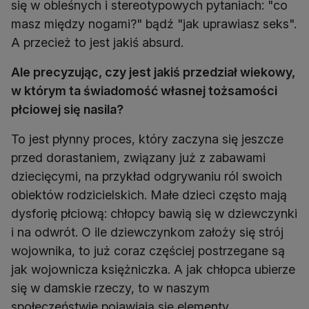
się w obleśnych i stereotypowych pytaniach: "co
masz między nogami?" bądź "jak uprawiasz seks".
A przecież to jest jakiś absurd.
Ale precyzując, czy jest jakiś przedział wiekowy,
w którym ta świadomość własnej tożsamości
płciowej się nasila?
To jest płynny proces, który zaczyna się jeszcze
przed dorastaniem, związany już z zabawami
dziecięcymi, na przykład odgrywaniu ról swoich
obiektów rodzicielskich. Małe dzieci często mają
dysforię płciową: chłopcy bawią się w dziewczynki
i na odwrót. O ile dziewczynkom założy się strój
wojownika, to już coraz częściej postrzegane są
jak wojownicza księżniczka. A jak chłopca ubierze
się w damskie rzeczy, to w naszym
społeczeństwie pojawiają się elementy