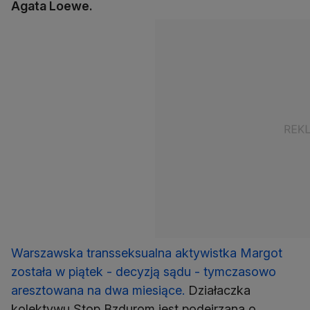
Agata Loewe.
Warszawska transseksualna aktywistka Margot
została w piątek - decyzją sądu - tymczasowo
aresztowana na dwa miesiące.
Działaczka
kolektywu Stop Bzdurom jest podejrzana o