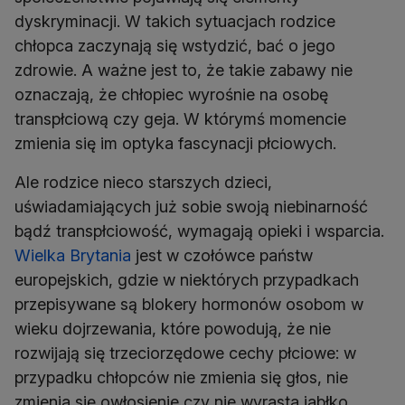
dyskryminacji. W takich sytuacjach rodzice
chłopca zaczynają się wstydzić, bać o jego
zdrowie. A ważne jest to, że takie zabawy nie
oznaczają, że chłopiec wyrośnie na osobę
transpłciową czy geja. W którymś momencie
zmienia się im optyka fascynacji płciowych.
Ale rodzice nieco starszych dzieci,
uświadamiających już sobie swoją niebinarność
bądź transpłciowość, wymagają opieki i wsparcia.
Wielka Brytania
jest w czołówce państw
europejskich, gdzie w niektórych przypadkach
przepisywane są blokery hormonów osobom w
wieku dojrzewania, które powodują, że nie
rozwijają się trzeciorzędowe cechy płciowe: w
przypadku chłopców nie zmienia się głos, nie
zmienia się owłosienie czy nie wyrasta jabłko