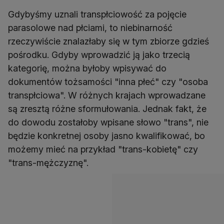
Gdybyśmy uznali transpłciowość za pojęcie
parasolowe nad płciami, to niebinarność
rzeczywiście znalazłaby się w tym zbiorze gdzieś
pośrodku. Gdyby wprowadzić ją jako trzecią
kategorię, można byłoby wpisywać do
dokumentów tożsamości "inna płeć" czy "osoba
transpłciowa". W różnych krajach wprowadzane
są zresztą różne sformułowania. Jednak fakt, że
do dowodu zostałoby wpisane słowo "trans", nie
będzie konkretnej osoby jasno kwalifikować, bo
możemy mieć na przykład "trans-kobietę" czy
"trans-mężczyznę".