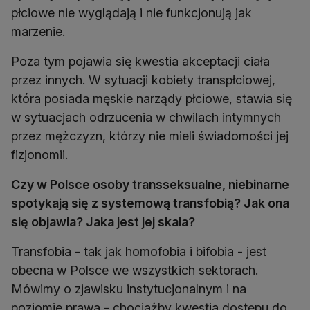
płciowe nie wyglądają i nie funkcjonują jak
marzenie.
Poza tym pojawia się kwestia akceptacji ciała
przez innych. W sytuacji kobiety transpłciowej,
która posiada męskie narządy płciowe, stawia się
w sytuacjach odrzucenia w chwilach intymnych
przez mężczyzn, którzy nie mieli świadomości jej
fizjonomii.
Czy w Polsce osoby transseksualne, niebinarne
spotykają się z systemową transfobią? Jak ona
się objawia? Jaka jest jej skala?
Transfobia - tak jak homofobia i bifobia - jest
obecna w Polsce we wszystkich sektorach.
Mówimy o zjawisku instytucjonalnym i na
poziomie prawa - chociażby kwestia dostępu do