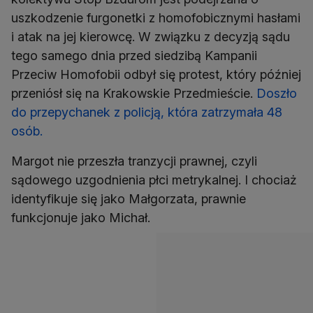
uszkodzenie furgonetki z homofobicznymi hasłami
i atak na jej kierowcę. W związku z decyzją sądu
tego samego dnia przed siedzibą Kampanii
Przeciw Homofobii odbył się protest, który później
przeniósł się na Krakowskie Przedmieście.
Doszło
do przepychanek z policją, która zatrzymała 48
osób.
Margot nie przeszła tranzycji prawnej, czyli
sądowego uzgodnienia płci metrykalnej. I chociaż
identyfikuje się jako Małgorzata, prawnie
funkcjonuje jako Michał.