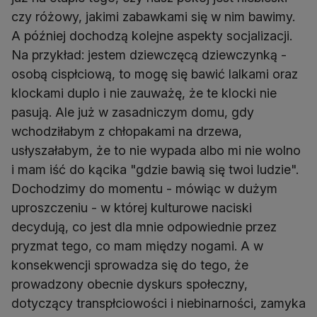
czy różowy, jakimi zabawkami się w nim bawimy.
A później dochodzą kolejne aspekty socjalizacji.
Na przykład: jestem dziewczęcą dziewczynką -
osobą cispłciową, to mogę się bawić lalkami oraz
klockami duplo i nie zauważę, że te klocki nie
pasują. Ale już w zasadniczym domu, gdy
wchodziłabym z chłopakami na drzewa,
usłyszałabym, że to nie wypada albo mi nie wolno
i mam iść do kącika "gdzie bawią się twoi ludzie".
Dochodzimy do momentu - mówiąc w dużym
uproszczeniu - w której kulturowe naciski
decydują, co jest dla mnie odpowiednie przez
pryzmat tego, co mam między nogami. A w
konsekwencji sprowadza się do tego, że
prowadzony obecnie dyskurs społeczny,
dotyczący transpłciowości i niebinarności, zamyka