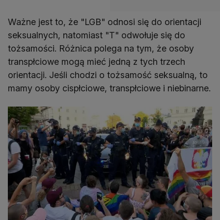
Ważne jest to, że "LGB" odnosi się do orientacji
seksualnych, natomiast "T" odwołuje się do
tożsamości. Różnica polega na tym, że osoby
transpłciowe mogą mieć jedną z tych trzech
orientacji. Jeśli chodzi o tożsamość seksualną, to
mamy osoby cispłciowe, transpłciowe i niebinarne.