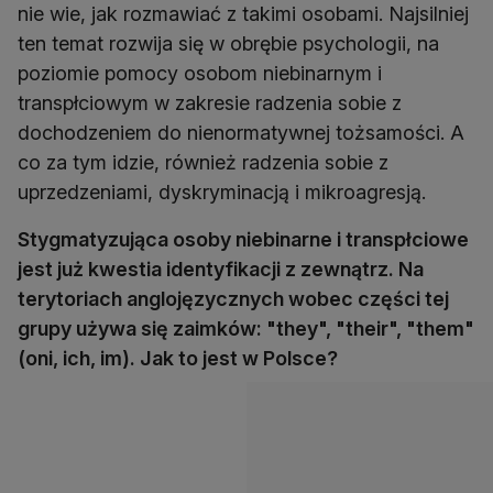
nie wie, jak rozmawiać z takimi osobami. Najsilniej
ten temat rozwija się w obrębie psychologii, na
poziomie pomocy osobom niebinarnym i
transpłciowym w zakresie radzenia sobie z
dochodzeniem do nienormatywnej tożsamości. A
co za tym idzie, również radzenia sobie z
uprzedzeniami, dyskryminacją i mikroagresją.
Stygmatyzująca osoby niebinarne i transpłciowe
jest już kwestia identyfikacji z zewnątrz. Na
terytoriach anglojęzycznych wobec części tej
grupy używa się zaimków: "they", "their", "them"
(oni, ich, im). Jak to jest w Polsce?