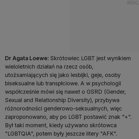
Dr Agata Loewe:
Skrótowiec LGBT jest wynikiem
wieloletnich działań na rzecz osób,
utożsamiających się jako lesbijki, geje, osoby
biseksualne lub transpłciowe. A w psychologii
współcześnie mówi się nawet o GSRD (Gender,
Sexual and Relationship Diversity), przybywa
różnorodności genderowo-seksualnych, więc
zaproponowano, aby po LGBT postawić znak "+".
Był taki moment, kiedy używano skrótowca
"LGBTQIA", potem były jeszcze litery "AFK".