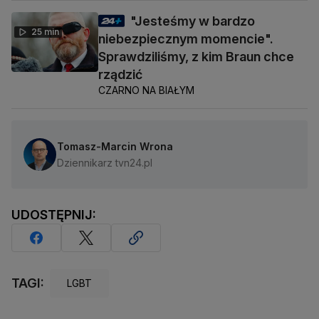
"Jesteśmy w bardzo
25 min
niebezpiecznym momencie".
Sprawdziliśmy, z kim Braun chce
rządzić
CZARNO NA BIAŁYM
Tomasz-Marcin Wrona
Dziennikarz tvn24.pl
UDOSTĘPNIJ:
TAGI:
LGBT