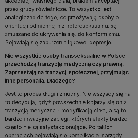
akceptacji własnego ciała, brakiem akceptacji
przez grupy rówieśnicze. To wszystko jest
analogiczne do tego, co przeżywają osoby o
orientacji odmiennej niż heteroseksualna: są
zmuszane do ukrywania się, do konformizmu.
Pojawiają się zaburzenia lękowe, depresje.
Nie wszystkie osoby transseksualne w Polsce
przechodzą tranzycję medyczną czy prawną.
Zaprzestają na tranzycji społecznej, przyjmując
inne personalia. Dlaczego?
Jest to proces długi i żmudny. Nie wszyscy się na
to decydują, gdyż powszechnie kojarzy się on z
tranzycją medyczną - modyfikacją ciała, a są to
bardzo inwazyjne zabiegi, których efekty bardzo
często nie są satysfakcjonujące. Po takich
operacjach pojawiają się komplikacje, narządy