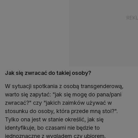
Jak się zwracać do takiej osoby?
W sytuacji spotkania z osobą transgenderową,
warto się zapytać: "jak się mogę do pana/pani
zwracać?" czy "jakich zaimków używać w
stosunku do osoby, która przede mną stoi?".
Tylko ona jest w stanie określić, jak się
identyfikuje, bo czasami nie będzie to
jednoznaczne z wyglądem czy ubiorem.