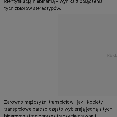
identyfikacją niebinarną - wynika z połączenia
tych zbiorów stereotypów.
Zarówno mężczyźni transpłciowi, jak i kobiety
transpłciowe bardzo często wybierają jedną z tych
binarnych stron poprzez tranzycję prawną i