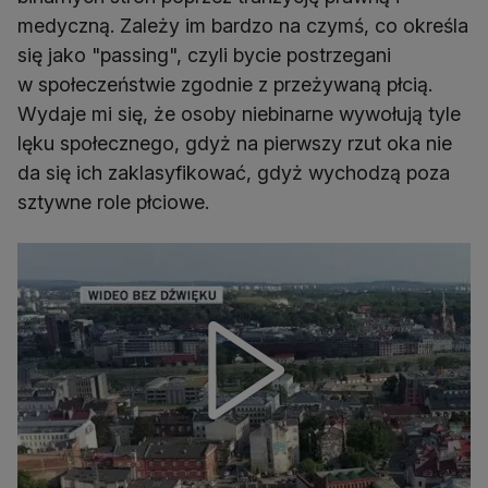
medyczną. Zależy im bardzo na czymś, co określa
się jako "passing", czyli bycie postrzegani
w społeczeństwie zgodnie z przeżywaną płcią.
Wydaje mi się, że osoby niebinarne wywołują tyle
lęku społecznego, gdyż na pierwszy rzut oka nie
da się ich zaklasyfikować, gdyż wychodzą poza
sztywne role płciowe.