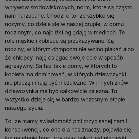
wpływów środowiskowych, norm, które są często
nam narzucane. Chodzi o to, że szybko się
uczymy, co dzieje się w naszej grupie, w domu
rodzinnym, co najbliżsi oglądają w mediach. Te
role męskie i kobiece są przekazywane. Są
rodziny, w którym chłopcom nie wolno płakać albo
że chłopcy mają osiągać swoje cele w sposób
agresywny. Są też takie domy, w których to
kobieta ma dominować, w których dziewczynki
nie płaczą i mają być niezależne. W innych znów
dziewczynka ma być całkowicie zależna. To
wszystko dzieje się w bardzo wczesnym etapie
naszego życia.
To, że mamy świadomość płci przypisanej nam i
konsekwencji, co ona dla nas znaczy, pojawia się
już na etapie tego, czy nasz pokój jest niebieski