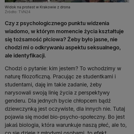
Widok na protest w Krakowie z drona
Źródło: TVN24
Czy z psychologicznego punktu widzenia
wiadomo, w którym momencie życia kształtuje
się tożsamość płciowa? Żeby było jasne, nie
chodzi mi o odkrywaniu aspektu seksualnego,
ale identyfikacji.
Chodzi o pytanie: kim jestem? To wchodzimy w
naturę filozoficzną. Pracując ze studentkami i
studentami, daję im takie zadanie, żeby
narysowali swoją linię życia z perspektywy
genderu. Dla jednych bycie chłopcem bądź
dziewczynką jest oczywiste, dla innych nie. Tutaj
pojawia się model bio-psycho-społeczny. Bo jest
jakaś biologia, która warunkuje naszą płeć, ale to,
co się dzieje z młodymi osobami, to efekt