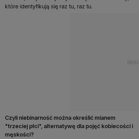
które identyfikują się raz tu, raz tu.
Czyli niebinarność można określić mianem
"trzeciej płci", alternatywę dla pojęć kobiecości i
męskości?