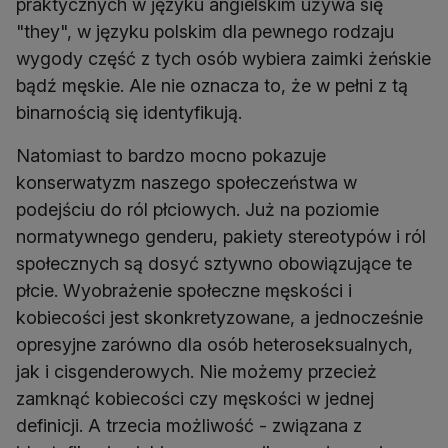
praktycznych w języku angielskim używa się
"they", w języku polskim dla pewnego rodzaju
wygody część z tych osób wybiera zaimki żeńskie
bądź męskie. Ale nie oznacza to, że w pełni z tą
binarnością się identyfikują.
Natomiast to bardzo mocno pokazuje
konserwatyzm naszego społeczeństwa w
podejściu do ról płciowych. Już na poziomie
normatywnego genderu, pakiety stereotypów i ról
społecznych są dosyć sztywno obowiązujące te
płcie. Wyobrażenie społeczne męskości i
kobiecości jest skonkretyzowane, a jednocześnie
opresyjne zarówno dla osób heteroseksualnych,
jak i cisgenderowych. Nie możemy przecież
zamknąć kobiecości czy męskości w jednej
definicji. A trzecia możliwość - związana z