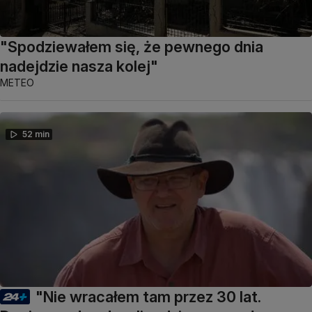
"Spodziewałem się, że pewnego dnia
nadejdzie nasza kolej"
METEO
52 min
"Nie wracałem tam przez 30 lat.