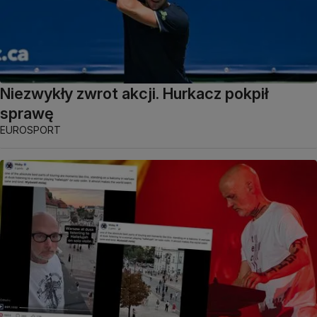
Niezwykły zwrot akcji. Hurkacz pokpił
sprawę
EUROSPORT