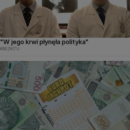
"W jego krwi płynęła polityka"
#BEZKITU