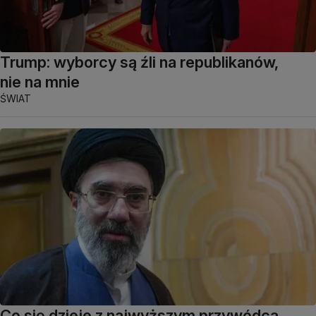
Trump: wyborcy są źli na republikanów,
nie na mnie
ŚWIAT
Co się dzieje z najwyższym przywódcą