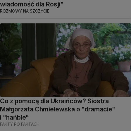
wiadomość dla Rosji"
ROZMOWY NA SZCZYCIE
Co z pomocą dla Ukraińców? Siostra
Małgorzata Chmielewska o "dramacie"
i "hańbie"
FAKTY PO FAKTACH