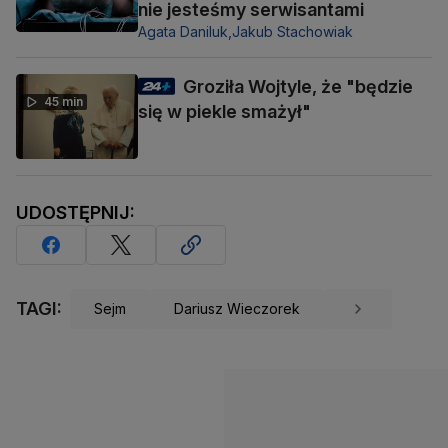
nie jesteśmy serwisantami
Agata Daniluk,
Jakub Stachowiak
Groziła Wojtyle, że "będzie
45 min
się w piekle smażył"
UDOSTĘPNIJ:
TAGI:
Sejm
Dariusz Wieczorek