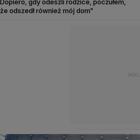
Dopiero, gdy odeszli rodzice, poczułem,
że odszedł również mój dom"