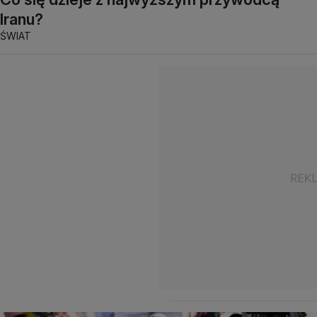
Iranu?
ŚWIAT