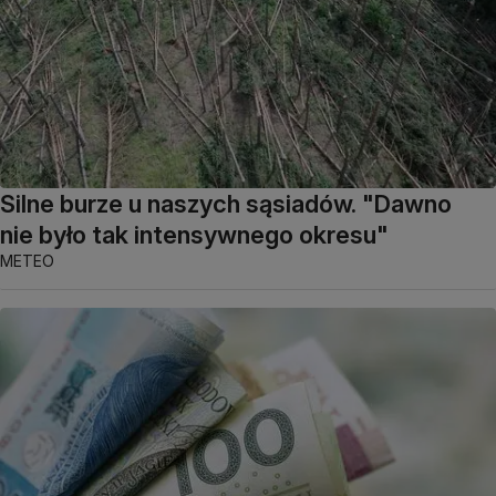
Silne burze u naszych sąsiadów. "Dawno
nie było tak intensywnego okresu"
METEO