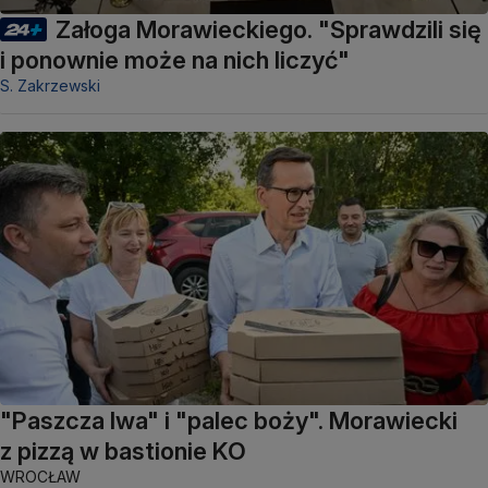
Załoga Morawieckiego. "Sprawdzili się
i ponownie może na nich liczyć"
S. Zakrzewski
"Paszcza lwa" i "palec boży". Morawiecki
z pizzą w bastionie KO
WROCŁAW