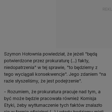
Szymon Hołownia powiedział, że jeżeli "będą
potwierdzone przez prokuraturę (...) fakty,
niedopatrzenia" w tej sprawie, "to będziemy z
tego wyciągali konsekwencje". Jego zdaniem "na
razie słyszeliśmy, że jest podejrzenie".
- Rozumiem, że prokuratura pracuje nad tym, a
być może będzie pracowała również Komisja
Etyki, żeby wytłumaczenie tych faktów znalazło
się w formie oficjalnej (...) i wtedy będziemy mieli