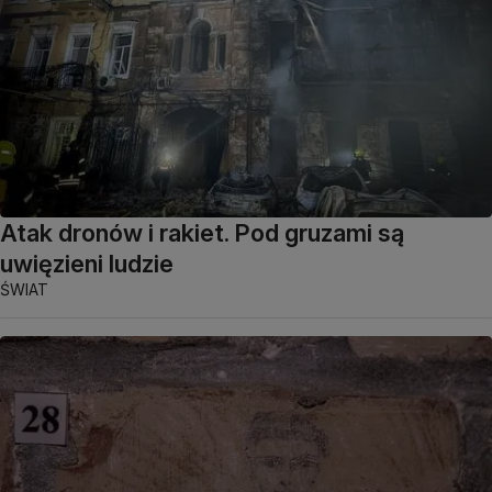
Atak dronów i rakiet. Pod gruzami są
uwięzieni ludzie
ŚWIAT