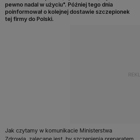
pewno nadal w użyciu". Później tego dnia
poinformował o kolejnej dostawie szczepionek
tej firmy do Polski.
Jak czytamy w komunikacie Ministerstwa
Zdrowia, zalecane jest, by szczepienia preparatem