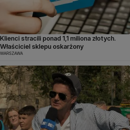
Klienci stracili ponad 1,1 miliona złotych.
Właściciel sklepu oskarżony
WARSZAWA