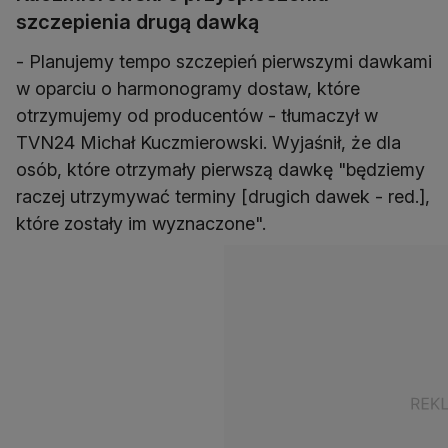
szczepienia drugą dawką
- Planujemy tempo szczepień pierwszymi dawkami
w oparciu o harmonogramy dostaw, które
otrzymujemy od producentów - tłumaczył w
TVN24 Michał Kuczmierowski. Wyjaśnił, że dla
osób, które otrzymały pierwszą dawkę "będziemy
raczej utrzymywać terminy [drugich dawek - red.],
które zostały im wyznaczone".