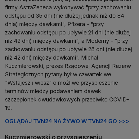
firmy AstraZeneca wykonywać "przy zachowaniu
odstępu od 35 dni (nie dłużej jednak niż do 84
dnia) między dawkami", Pfizera - "przy
zachowaniu odstępu po upływie 21 dni (nie dłużej
niż 42 dni) między dawkami", a Moderny - "przy
zachowaniu odstępu po upływie 28 dni (nie dłużej
niż 42 dni) między dawkami". Michał
Kuczmierowski, prezes Rządowej Agencji Rezerw
Strategicznych pytany był w czwartek we
"Wstajesz i wiesz" o możliwe przyspieszenie
terminów między podawaniem dawek
szczepionek dwudawkowych przeciwko COVID-
19.
OGLĄDAJ TVN24 NA ŻYWO W TVN24 GO >>>
Kuczmierowski o przyspieszeniu