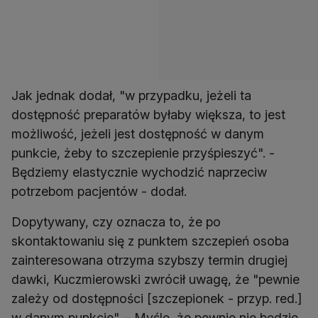
Jak jednak dodał, "w przypadku, jeżeli ta
dostępność preparatów byłaby większa, to jest
możliwość, jeżeli jest dostępność w danym
punkcie, żeby to szczepienie przyśpieszyć". -
Będziemy elastycznie wychodzić naprzeciw
potrzebom pacjentów - dodał.
Dopytywany, czy oznacza to, że po
skontaktowaniu się z punktem szczepień osoba
zainteresowana otrzyma szybszy termin drugiej
dawki, Kuczmierowski zwrócił uwagę, że "pewnie
zależy od dostępności [szczepionek - przyp. red.]
w danym punkcie". - Myślę, że pewnie nie będzie