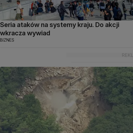
Seria ataków na systemy kraju. Do akcji
wkracza wywiad
BIZNES