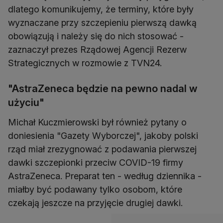
dlatego komunikujemy, że terminy, które były
wyznaczane przy szczepieniu pierwszą dawką
obowiązują i należy się do nich stosować -
zaznaczył prezes Rządowej Agencji Rezerw
Strategicznych w rozmowie z TVN24.
"AstraZeneca będzie na pewno nadal w
użyciu"
Michał Kuczmierowski był również pytany o
doniesienia "Gazety Wyborczej", jakoby polski
rząd miał zrezygnować z podawania pierwszej
dawki szczepionki przeciw COVID-19 firmy
AstraZeneca. Preparat ten - według dziennika -
miałby być podawany tylko osobom, które
czekają jeszcze na przyjęcie drugiej dawki.