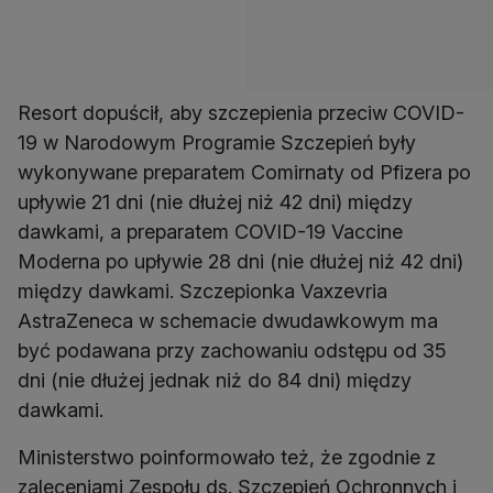
Resort dopuścił, aby szczepienia przeciw COVID-
19 w Narodowym Programie Szczepień były
wykonywane preparatem Comirnaty od Pfizera po
upływie 21 dni (nie dłużej niż 42 dni) między
dawkami, a preparatem COVID-19 Vaccine
Moderna po upływie 28 dni (nie dłużej niż 42 dni)
między dawkami. Szczepionka Vaxzevria
AstraZeneca w schemacie dwudawkowym ma
być podawana przy zachowaniu odstępu od 35
dni (nie dłużej jednak niż do 84 dni) między
dawkami.
Ministerstwo poinformowało też, że zgodnie z
zaleceniami Zespołu ds. Szczepień Ochronnych i