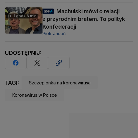
Machulski mówi o relacji
1 godz 6 min
z przyrodnim bratem. To polityk
Konfederacji
Piotr Jacoń
UDOSTĘPNIJ:
TAGI:
Szczepionka na koronawirusa
Koronawirus w Polsce