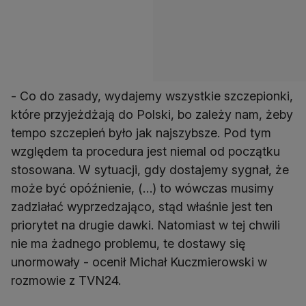
- Co do zasady, wydajemy wszystkie szczepionki,
które przyjeżdżają do Polski, bo zależy nam, żeby
tempo szczepień było jak najszybsze. Pod tym
względem ta procedura jest niemal od początku
stosowana. W sytuacji, gdy dostajemy sygnał, że
może być opóźnienie, (…) to wówczas musimy
zadziałać wyprzedzająco, stąd właśnie jest ten
priorytet na drugie dawki. Natomiast w tej chwili
nie ma żadnego problemu, te dostawy się
unormowały - ocenił Michał Kuczmierowski w
rozmowie z TVN24.