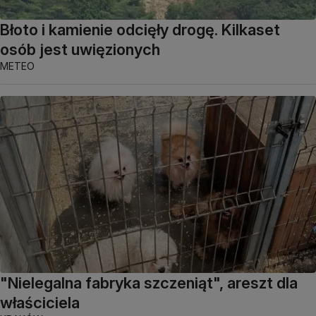
Błoto i kamienie odcięły drogę. Kilkaset
osób jest uwięzionych
METEO
"Nielegalna fabryka szczeniąt", areszt dla
właściciela