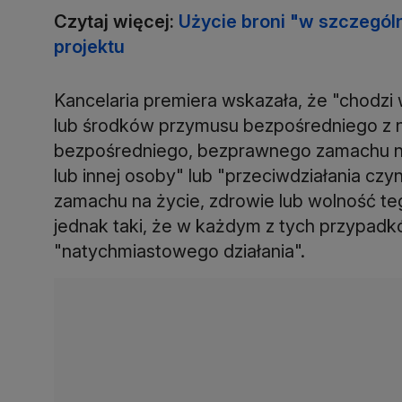
Czytaj więcej:
Użycie broni "w szczegól
projektu
Kancelaria premiera wskazała, że "chodzi 
lub środków przymusu bezpośredniego z n
bezpośredniego, bezprawnego zamachu na 
lub innej osoby" lub "przeciwdziałania c
zamachu na życie, zdrowie lub wolność teg
jednak taki, że w każdym z tych przypad
"natychmiastowego działania".