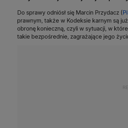
Do sprawy odniósł się Marcin Przydacz (
P
prawnym, także w Kodeksie karnym są już 
obronę konieczną, czyli w sytuacji, w któ
takie bezpośrednie, zagrażające jego życiu