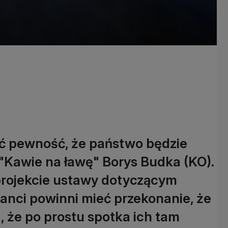
eć pewność, że państwo będzie
w "Kawie na ławę" Borys Budka (KO).
projekcie ustawy dotyczącym
granci powinni mieć przekonanie, że
a, że po prostu spotka ich tam