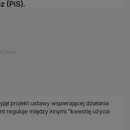
 (PiS).
ął projekt ustawy wspierającej działania
ent reguluje między innymi "kwestię użycia