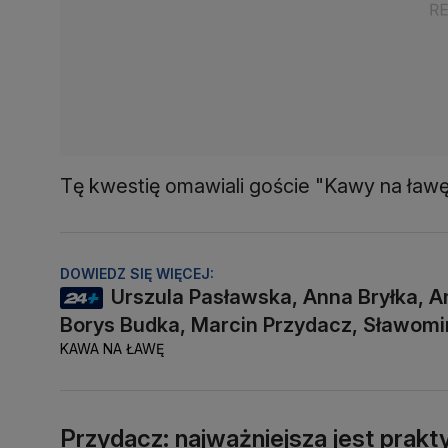
Tę kwestię omawiali goście "Kawy na ław
DOWIEDZ SIĘ WIĘCEJ:
Urszula Pasławska, Anna Bryłka, 
Borys Budka, Marcin Przydacz, Sławomi
KAWA NA ŁAWĘ
Przydacz: najważniejsza jest prakt