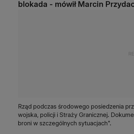
blokada - mówił Marcin Przydacz
Rząd podczas środowego posiedzenia przyj
wojska, policji i Straży Granicznej. Dokum
broni w szczególnych sytuacjach".