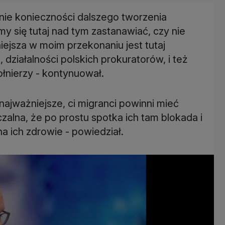
utnie konieczności dalszego tworzenia
 się tutaj nad tym zastanawiać, czy nie
ejsza w moim przekonaniu jest tutaj
 działalności polskich prokuratorów, i też
łnierzy - kontynuował.
 najważniejsze, ci migranci powinni mieć
czalna, że po prostu spotka ich tam blokada i
a ich zdrowie - powiedział.