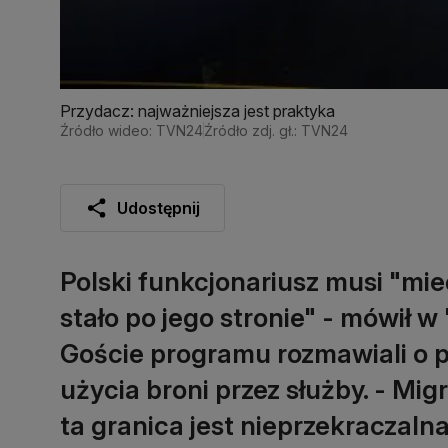
Przydacz: najważniejsza jest praktyka
Źródło wideo: TVN24
Źródło zdj. gł.: TVN24
Udostępnij
Polski funkcjonariusz musi "mi
stało po jego stronie" - mówił 
Goście programu rozmawiali o 
użycia broni przez służby. - Mi
ta granica jest nieprzekraczaln