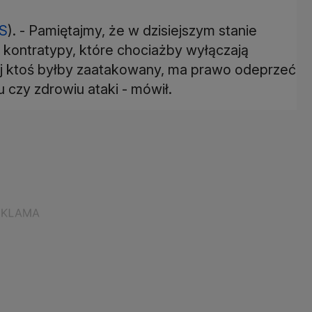
iS
). - Pamiętajmy, że w dzisiejszym stanie
kontratypy, które chociażby wyłączają
rej ktoś byłby zaatakowany, ma prawo odeprzeć
 czy zdrowiu ataki - mówił.