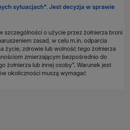
nych sytuacjach". Jest decyzja w sprawie
w szczególności o użycie przez żołnierza broni
aruszeniem zasad, w celu m.in. odparcia
życie, zdrowie lub wolność tego żołnierza
zynnościom zmierzającym bezpośrednio do
o żołnierza lub innej osoby". Warunek jest
ków okoliczności muszą wymagać