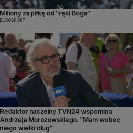
Miliony za piłkę od "ręki Boga"
EUROSPORT
Redaktor naczelny TVN24 wspomina
Andrzeja Morozowskiego. "Mam wobec
niego wielki dług"