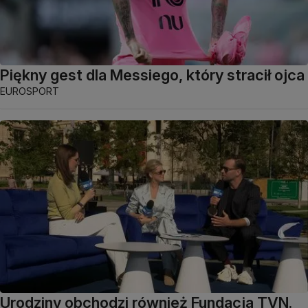
Piękny gest dla Messiego, który stracił ojca
EUROSPORT
Urodziny obchodzi również Fundacja TVN.