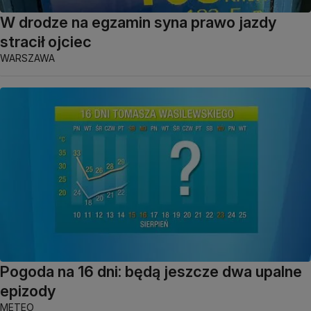
W drodze na egzamin syna prawo jazdy
stracił ojciec
WARSZAWA
Pogoda na 16 dni: będą jeszcze dwa upalne
epizody
METEO