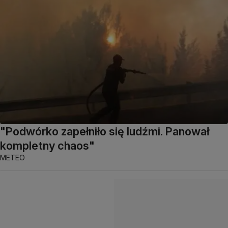
"Podwórko zapełniło się ludźmi. Panował
kompletny chaos"
METEO