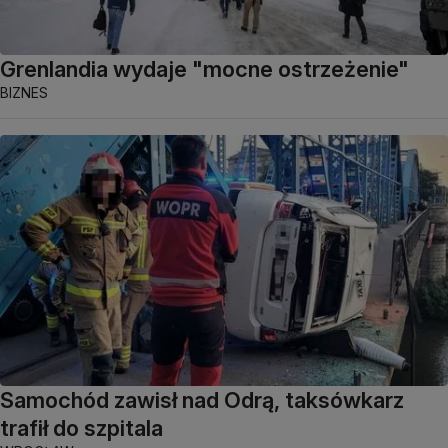
Grenlandia wydaje "mocne ostrzeżenie"
BIZNES
Samochód zawisł nad Odrą, taksówkarz
trafił do szpitala