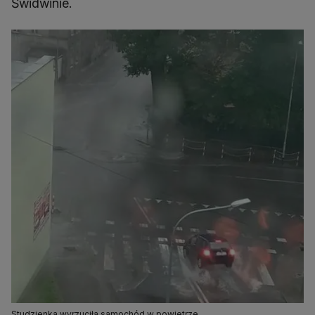
Świdwinie.
Studzienka wyrzuciła samochód w powietrze