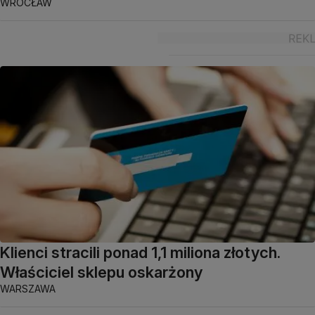
WROCŁAW
Klienci stracili ponad 1,1 miliona złotych.
Właściciel sklepu oskarżony
WARSZAWA