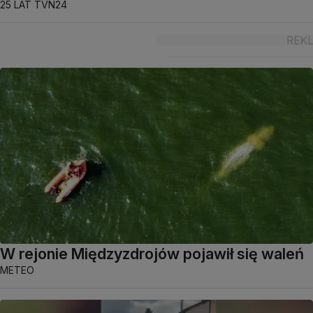
25 LAT TVN24
W rejonie Międzyzdrojów pojawił się waleń
METEO