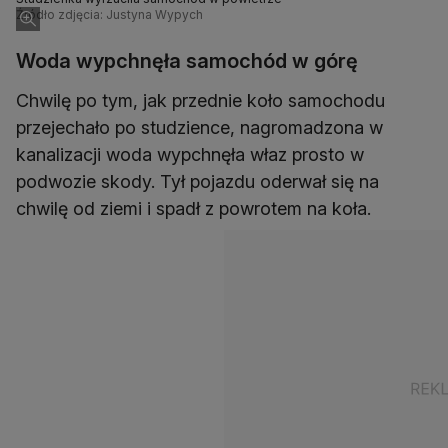
Źródło zdjęcia: Justyna Wypych
Woda wypchnęła samochód w górę
Chwilę po tym, jak przednie koło samochodu
przejechało po studzience, nagromadzona w
kanalizacji woda wypchnęła właz prosto w
podwozie skody. Tył pojazdu oderwał się na
chwilę od ziemi i spadł z powrotem na koła.