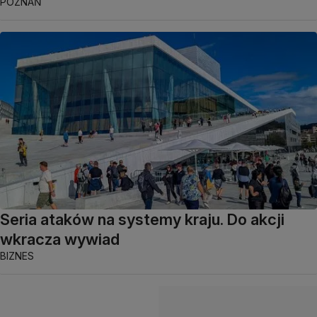
POZNAŃ
Seria ataków na systemy kraju. Do akcji
wkracza wywiad
BIZNES