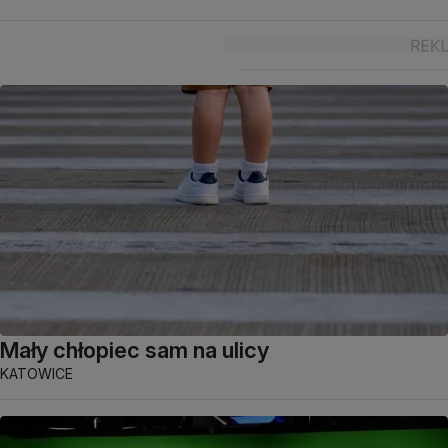
Mały chłopiec sam na ulicy
KATOWICE