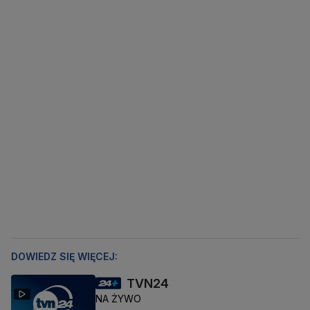
DOWIEDZ SIĘ WIĘCEJ:
TVN24
NA ŻYWO