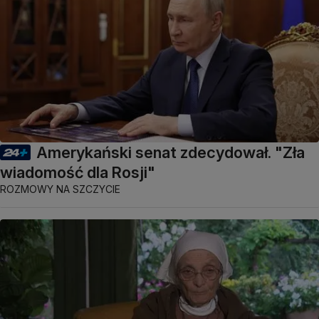
Amerykański senat zdecydował. "Zła
wiadomość dla Rosji"
ROZMOWY NA SZCZYCIE