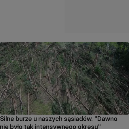
Silne burze u naszych sąsiadów. "Dawno
nie było tak intensywnego okresu"