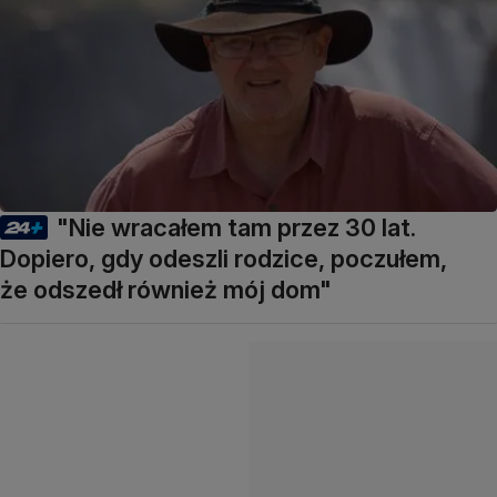
"Nie wracałem tam przez 30 lat.
Dopiero, gdy odeszli rodzice, poczułem,
że odszedł również mój dom"