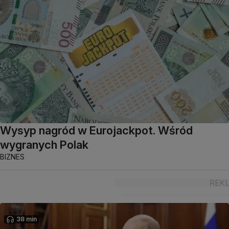
Wysyp nagród w Eurojackpot. Wśród
wygranych Polak
BIZNES
38 min