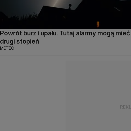
Powrót burz i upału. Tutaj alarmy mogą mieć
drugi stopień
METEO