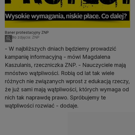
Baner protestacyjny ZNP
Źródło zdjęcia: ZNP
- W najbliższych dniach będziemy prowadzić
kampanię informacyjną - mówi Magdalena
Kaszulanis, rzeczniczka ZNP. - Nauczyciele mają
mnóstwo wątpliwości. Robią od lat tak wiele
różnych nie związanych wprost z edukacją rzeczy,
że już sami mają wątpliwości, których wymaga od
nich tak naprawdę prawo. Spróbujemy te
wątpliwości rozwiać - dodaje.