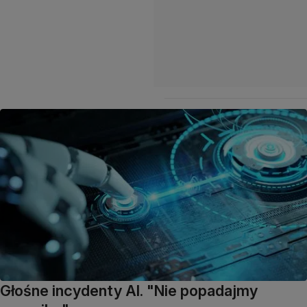
Głośne incydenty AI. "Nie popadajmy