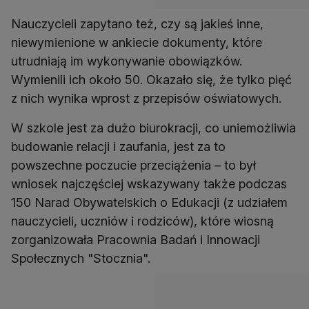
Nauczycieli zapytano też, czy są jakieś inne,
niewymienione w ankiecie dokumenty, które
utrudniają im wykonywanie obowiązków.
Wymienili ich około 50. Okazało się, że tylko pięć
z nich wynika wprost z przepisów oświatowych.
W szkole jest za dużo biurokracji, co uniemożliwia
budowanie relacji i zaufania, jest za to
powszechne poczucie przeciążenia – to był
wniosek najczęściej wskazywany także podczas
150 Narad Obywatelskich o Edukacji (z udziałem
nauczycieli, uczniów i rodziców), które wiosną
zorganizowała Pracownia Badań i Innowacji
Społecznych "Stocznia".