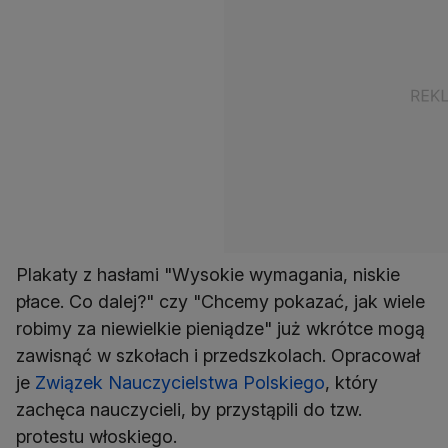
Plakaty z hasłami "Wysokie wymagania, niskie
płace. Co dalej?" czy "Chcemy pokazać, jak wiele
robimy za niewielkie pieniądze" już wkrótce mogą
zawisnąć w szkołach i przedszkolach. Opracował
je
Związek Nauczycielstwa Polskiego
, który
zachęca nauczycieli, by przystąpili do tzw.
protestu włoskiego.