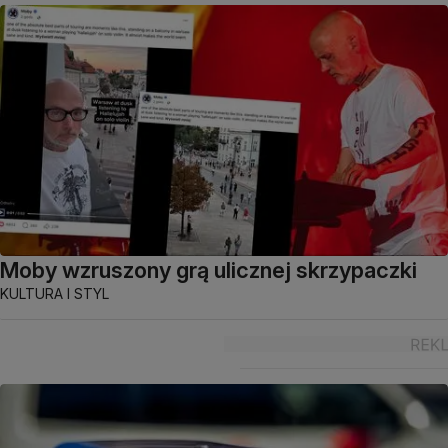
Moby wzruszony grą ulicznej skrzypaczki
KULTURA I STYL