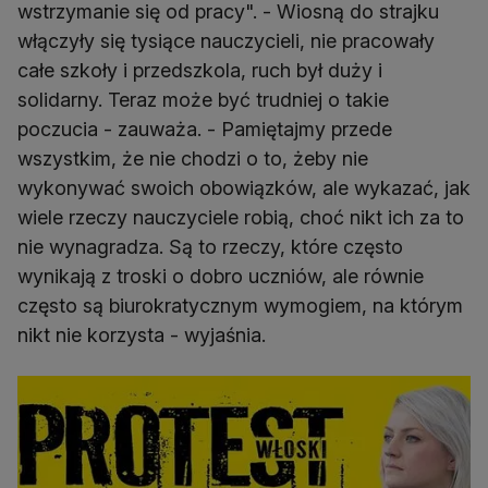
wstrzymanie się od pracy". - Wiosną do strajku
włączyły się tysiące nauczycieli, nie pracowały
całe szkoły i przedszkola, ruch był duży i
solidarny. Teraz może być trudniej o takie
poczucia - zauważa. - Pamiętajmy przede
wszystkim, że nie chodzi o to, żeby nie
wykonywać swoich obowiązków, ale wykazać, jak
wiele rzeczy nauczyciele robią, choć nikt ich za to
nie wynagradza. Są to rzeczy, które często
wynikają z troski o dobro uczniów, ale równie
często są biurokratycznym wymogiem, na którym
nikt nie korzysta - wyjaśnia.