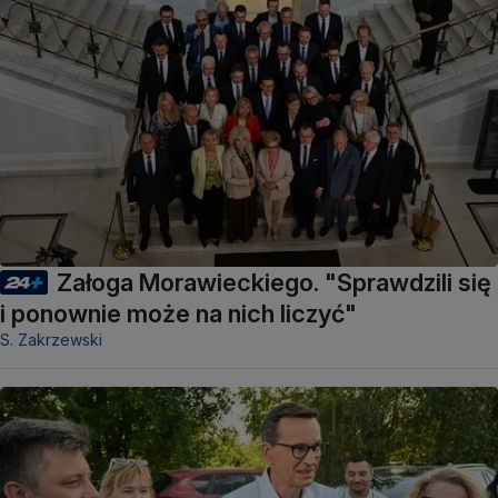
Załoga Morawieckiego. "Sprawdzili się
i ponownie może na nich liczyć"
S. Zakrzewski