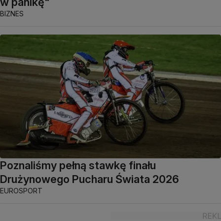
w panikę"
BIZNES
Poznaliśmy pełną stawkę finału
Drużynowego Pucharu Świata 2026
EUROSPORT