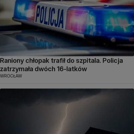
Raniony chłopak trafił do szpitala. Policja
zatrzymała dwóch 16-latków
WROCŁAW