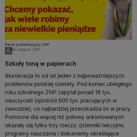
Baner protestacyjny ZNP
Źródło zdjęcia: ZNP
Szkoły toną w papierach
Biurokracja to od lat jeden z najpoważniejszych
problemów polskiej oświaty. Pod koniec ubiegłego
roku szkolnego ZNP zapytał ponad 18 tys.
nauczycieli (spośród 600 tys. pracujących w
zawodzie), co najbardziej przeszkadza im w pracy.
Pomocne dla więcej niż połowy ankietowanych
okazały się tylko trzy rzeczy: dzienniki lekcyjne,
programy nauczania i dokumenty określające