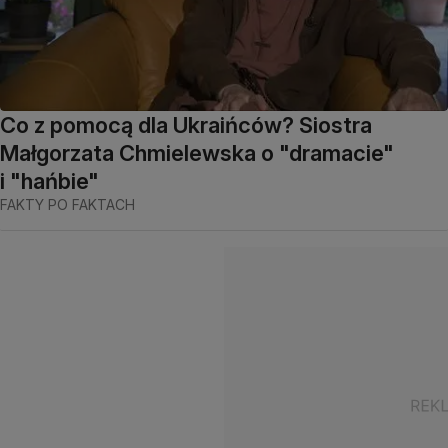
Co z pomocą dla Ukraińców? Siostra
Małgorzata Chmielewska o "dramacie"
i "hańbie"
FAKTY PO FAKTACH