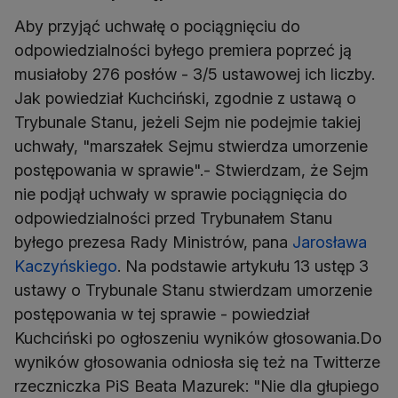
Aby przyjąć uchwałę o pociągnięciu do
odpowiedzialności byłego premiera poprzeć ją
musiałoby 276 posłów - 3/5 ustawowej ich liczby.
Jak powiedział Kuchciński, zgodnie z ustawą o
Trybunale Stanu, jeżeli Sejm nie podejmie takiej
uchwały, "marszałek Sejmu stwierdza umorzenie
postępowania w sprawie".- Stwierdzam, że Sejm
nie podjął uchwały w sprawie pociągnięcia do
odpowiedzialności przed Trybunałem Stanu
byłego prezesa Rady Ministrów, pana
Jarosława
Kaczyńskiego
. Na podstawie artykułu 13 ustęp 3
ustawy o Trybunale Stanu stwierdzam umorzenie
postępowania w tej sprawie - powiedział
Kuchciński po ogłoszeniu wyników głosowania.Do
wyników głosowania odniosła się też na Twitterze
rzeczniczka PiS Beata Mazurek: "Nie dla głupiego