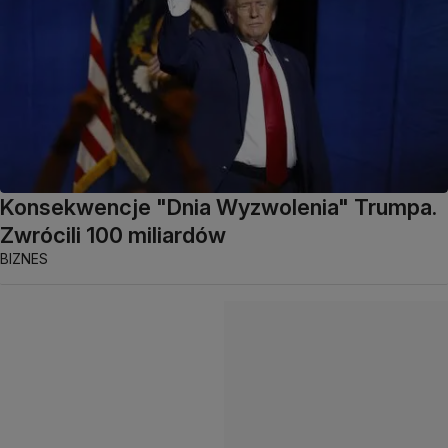
Konsekwencje "Dnia Wyzwolenia" Trumpa.
Zwrócili 100 miliardów
BIZNES