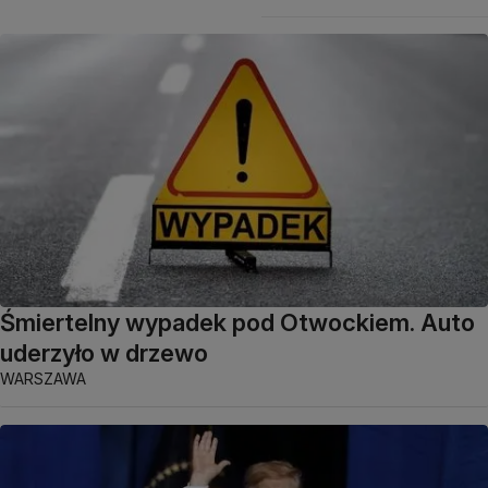
Śmiertelny wypadek pod Otwockiem. Auto
uderzyło w drzewo
WARSZAWA