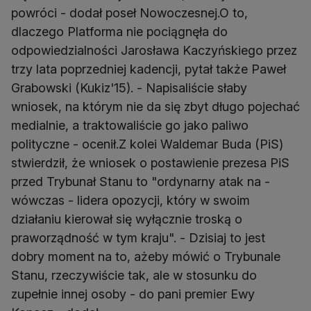
powróci - dodał poseł Nowoczesnej.O to,
dlaczego Platforma nie pociągnęła do
odpowiedzialności Jarosława Kaczyńskiego przez
trzy lata poprzedniej kadencji, pytał także Paweł
Grabowski (Kukiz'15). - Napisaliście słaby
wniosek, na którym nie da się zbyt długo pojechać
medialnie, a traktowaliście go jako paliwo
polityczne - ocenił.Z kolei Waldemar Buda (PiS)
stwierdził, że wniosek o postawienie prezesa PiS
przed Trybunał Stanu to "ordynarny atak na -
wówczas - lidera opozycji, który w swoim
działaniu kierował się wyłącznie troską o
praworządność w tym kraju". - Dzisiaj to jest
dobry moment na to, ażeby mówić o Trybunale
Stanu, rzeczywiście tak, ale w stosunku do
zupełnie innej osoby - do pani premier Ewy