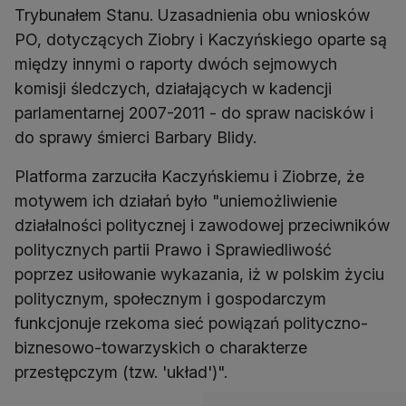
Trybunałem Stanu. Uzasadnienia obu wniosków
PO, dotyczących Ziobry i Kaczyńskiego oparte są
między innymi o raporty dwóch sejmowych
komisji śledczych, działających w kadencji
parlamentarnej 2007-2011 - do spraw nacisków i
do sprawy śmierci Barbary Blidy.
Platforma zarzuciła Kaczyńskiemu i Ziobrze, że
motywem ich działań było "uniemożliwienie
działalności politycznej i zawodowej przeciwników
politycznych partii Prawo i Sprawiedliwość
poprzez usiłowanie wykazania, iż w polskim życiu
politycznym, społecznym i gospodarczym
funkcjonuje rzekoma sieć powiązań polityczno-
biznesowo-towarzyskich o charakterze
przestępczym (tzw. 'układ')".