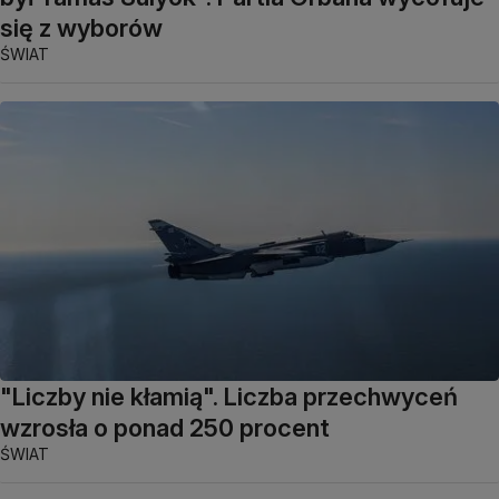
się z wyborów
ŚWIAT
"Liczby nie kłamią". Liczba przechwyceń
wzrosła o ponad 250 procent
ŚWIAT