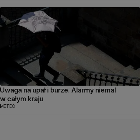
Uwaga na upał i burze. Alarmy niemal
w całym kraju
METEO