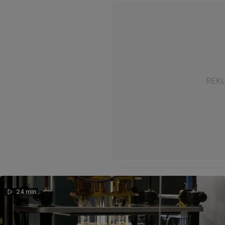
24 min