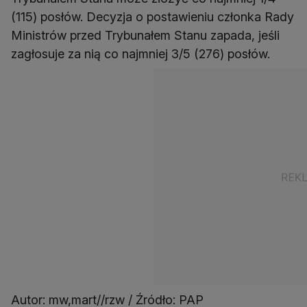
(115) posłów. Decyzja o postawieniu członka Rady
Ministrów przed Trybunałem Stanu zapada, jeśli
zagłosuje za nią co najmniej 3/5 (276) posłów.
Autor: mw,mart//rzw / Źródło: PAP