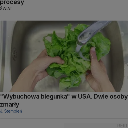
procesy
ŚWIAT
"Wybuchowa biegunka" w USA. Dwie osoby
zmarły
J. Stempień