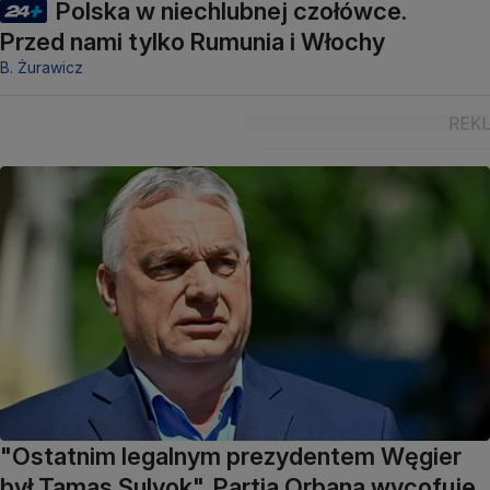
Polska w niechlubnej czołówce.
Przed nami tylko Rumunia i Włochy
B. Żurawicz
"Ostatnim legalnym prezydentem Węgier
był Tamas Sulyok". Partia Orbana wycofuje