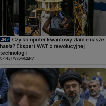
Czy komputer kwantowy złamie nasze
hasła? Ekspert WAT o rewolucyjnej
technologii
OPINIE I WYDARZENIA