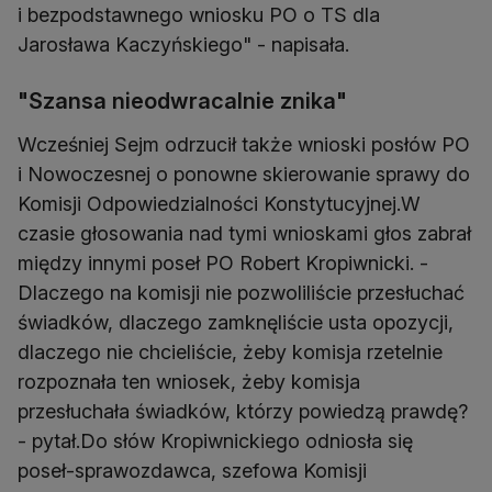
i bezpodstawnego wniosku PO o TS dla
Jarosława Kaczyńskiego" - napisała.
"Szansa nieodwracalnie znika"
Wcześniej Sejm odrzucił także wnioski posłów PO
i Nowoczesnej o ponowne skierowanie sprawy do
Komisji Odpowiedzialności Konstytucyjnej.W
czasie głosowania nad tymi wnioskami głos zabrał
między innymi poseł PO Robert Kropiwnicki. -
Dlaczego na komisji nie pozwoliliście przesłuchać
świadków, dlaczego zamknęliście usta opozycji,
dlaczego nie chcieliście, żeby komisja rzetelnie
rozpoznała ten wniosek, żeby komisja
przesłuchała świadków, którzy powiedzą prawdę?
- pytał.Do słów Kropiwnickiego odniosła się
poseł-sprawozdawca, szefowa Komisji