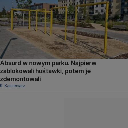
Absurd w nowym parku. Najpierw
zablokowali huśtawki, potem je
zdemontowali
K. Kamieniarz