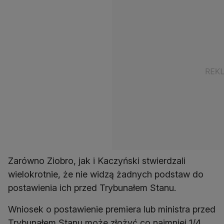
Zarówno Ziobro, jak i Kaczyński stwierdzali
wielokrotnie, że nie widzą żadnych podstaw do
postawienia ich przed Trybunałem Stanu.
Wniosek o postawienie premiera lub ministra przed
Trybunałem Stanu może złożyć co najmniej 1/4