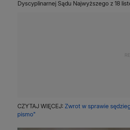
Dyscyplinarnej Sądu Najwyższego z 18 lis
CZYTAJ WIĘCEJ:
Zwrot w sprawie sędzieg
pismo"