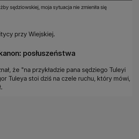
by sędziowskiej, moja sytuacja nie zmieniła się
ycy przy Wiejskiej.
n kanon: posłuszeństwa
nał, że "na przykładzie pana sędziego Tuleyi
r Tuleya stoi dziś na czele ruchu, który mówi,
.