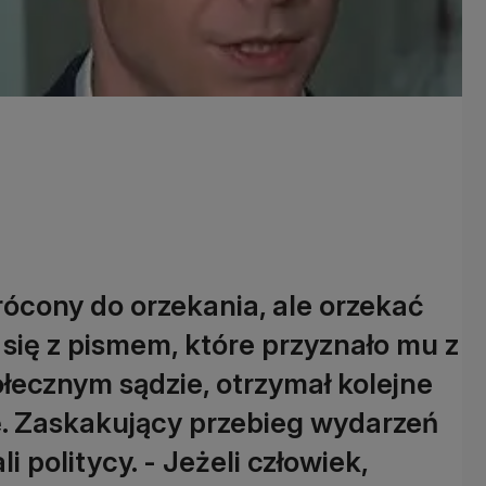
rócony do orzekania, ale orzekać
 się z pismem, które przyznało mu z
ecznym sądzie, otrzymał kolejne
ję. Zaskakujący przebieg wydarzeń
politycy. - Jeżeli człowiek,