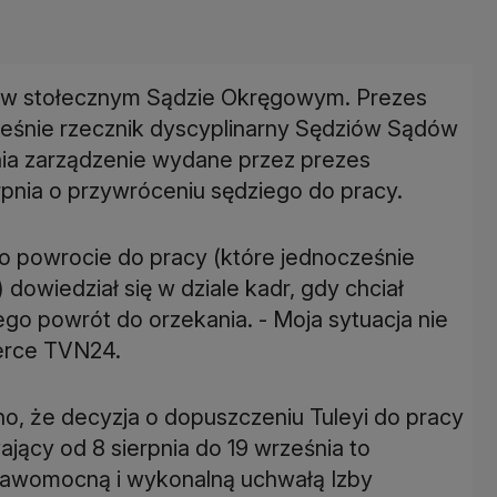
a w stołecznym Sądzie Okręgowym. Prezes
eśnie rzecznik dyscyplinarny Sędziów Sądów
nia zarządzenie wydane przez prezes
nia o przywróceniu sędziego do pracy.
go powrocie do pracy (które jednocześnie
dowiedział się w dziale kadr, gdy chciał
go powrót do orzekania. - Moja sytuacja nie
terce TVN24.
 że decyzja o dopuszczeniu Tuleyi do pracy
ający od 8 sierpnia do 19 września to
prawomocną i wykonalną uchwałą Izby