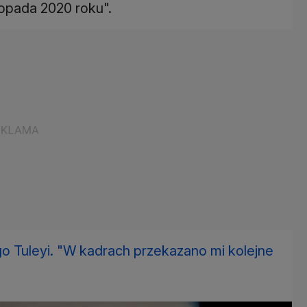
topada 2020 roku".
o Tuleyi. "W kadrach przekazano mi kolejne