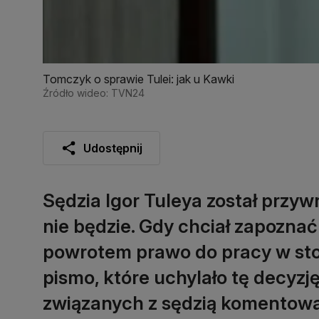
Tomczyk o sprawie Tulei: jak u Kawki
Źródło wideo: TVN24
Udostępnij
Sędzia Igor Tuleya został przyw
nie będzie. Gdy chciał zapoznać
powrotem prawo do pracy w stoł
pismo, które uchylało tę decyz
związanych z sędzią komentowali 