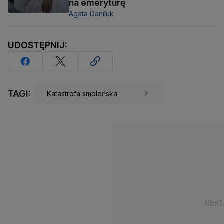
na emeryturę
Agata Daniluk
UDOSTĘPNIJ:
TAGI:
Katastrofa smoleńska