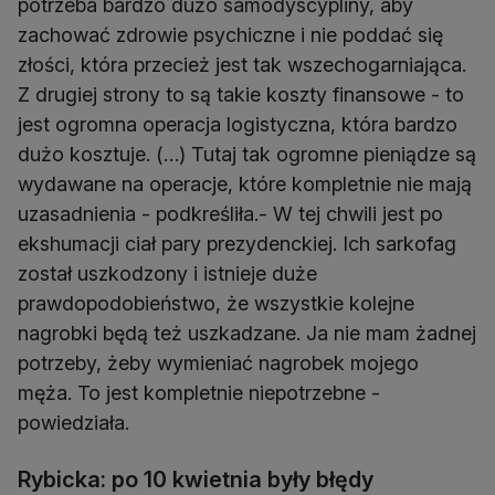
potrzeba bardzo dużo samodyscypliny, aby
zachować zdrowie psychiczne i nie poddać się
złości, która przecież jest tak wszechogarniająca.
Z drugiej strony to są takie koszty finansowe - to
jest ogromna operacja logistyczna, która bardzo
dużo kosztuje. (…) Tutaj tak ogromne pieniądze są
wydawane na operacje, które kompletnie nie mają
uzasadnienia - podkreśliła.- W tej chwili jest po
ekshumacji ciał pary prezydenckiej. Ich sarkofag
został uszkodzony i istnieje duże
prawdopodobieństwo, że wszystkie kolejne
nagrobki będą też uszkadzane. Ja nie mam żadnej
potrzeby, żeby wymieniać nagrobek mojego
męża. To jest kompletnie niepotrzebne -
powiedziała.
Rybicka: po 10 kwietnia były błędy