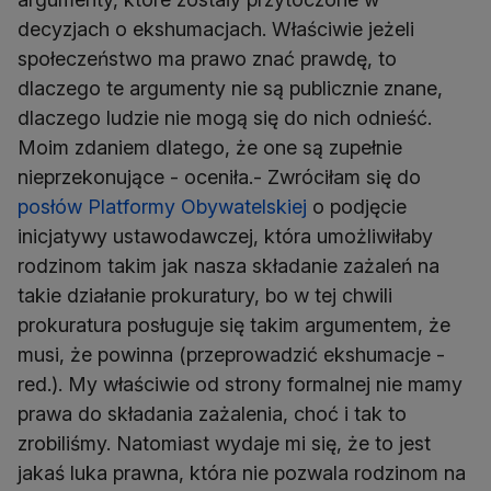
decyzjach o ekshumacjach. Właściwie jeżeli
społeczeństwo ma prawo znać prawdę, to
dlaczego te argumenty nie są publicznie znane,
dlaczego ludzie nie mogą się do nich odnieść.
Moim zdaniem dlatego, że one są zupełnie
nieprzekonujące - oceniła.- Zwróciłam się do
posłów Platformy Obywatelskiej
o podjęcie
inicjatywy ustawodawczej, która umożliwiłaby
rodzinom takim jak nasza składanie zażaleń na
takie działanie prokuratury, bo w tej chwili
prokuratura posługuje się takim argumentem, że
musi, że powinna (przeprowadzić ekshumacje -
red.). My właściwie od strony formalnej nie mamy
prawa do składania zażalenia, choć i tak to
zrobiliśmy. Natomiast wydaje mi się, że to jest
jakaś luka prawna, która nie pozwala rodzinom na