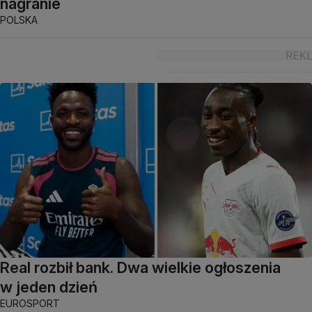
nagranie
POLSKA
Real rozbił bank. Dwa wielkie ogłoszenia
w jeden dzień
EUROSPORT