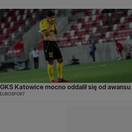
GKS Katowice mocno oddalił się od awansu
EUROSPORT