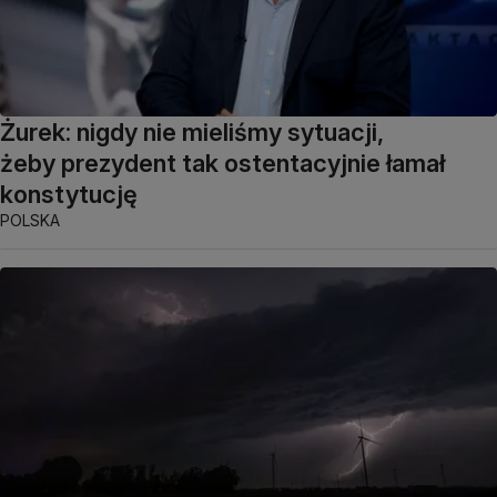
Żurek: nigdy nie mieliśmy sytuacji,
żeby prezydent tak ostentacyjnie łamał
konstytucję
POLSKA