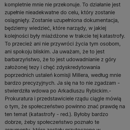
kompletnie mnie nie przekonuje. To działanie jest
zupełnie nieadekwatne do celu, który zostanie
osiągnięty. Zostanie uzupełniona dokumentacja,
będziemy wiedzieć, które narządy, w jakiej
kolejności były miażdżone w trakcie tej katastrofy.
To przecież ani nie przywróci życia tym osobom,
ani spokoju bliskim. Ja uważam, że to jest
barbarzyństwo, że to jest udowadnianie z góry
założonej tezy i chęć zdyskredytowania
poprzednich ustaleń komisji Millera, według mnie
bardzo precyzyjnych. Ja się na to nie zgadzam -
stwierdziła wdowa po Arkadiuszu Rybickim.-
Prokuratura i przedstawiciele rządu ciągle mówią
o tym, że społeczeństwo powinno znać prawdę na
ten temat (katastrofy - red.). Byłoby bardzo
dobrze, żeby społeczeństwo poznało te
argumenty, które zostały przytoczone w