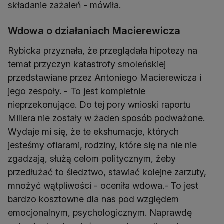
składanie zażaleń - mówiła.
Wdowa o działaniach Macierewicza
Rybicka przyznała, że przeglądała hipotezy na
temat przyczyn katastrofy smoleńskiej
przedstawiane przez Antoniego Macierewicza i
jego zespoły. - To jest kompletnie
nieprzekonujące. Do tej pory wnioski raportu
Millera nie zostały w żaden sposób podważone.
Wydaje mi się, że te ekshumacje, których
jesteśmy ofiarami, rodziny, które się na nie nie
zgadzają, służą celom politycznym, żeby
przedłużać to śledztwo, stawiać kolejne zarzuty,
mnożyć wątpliwości - oceniła wdowa.- To jest
bardzo kosztowne dla nas pod względem
emocjonalnym, psychologicznym. Naprawdę