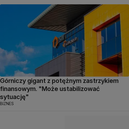
Górniczy gigant z potężnym zastrzykiem
finansowym. "Może ustabilizować
sytuację"
BIZNES