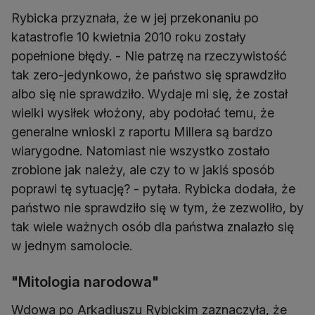
Rybicka przyznała, że w jej przekonaniu po
katastrofie 10 kwietnia 2010 roku zostały
popełnione błędy. - Nie patrzę na rzeczywistość
tak zero-jedynkowo, że państwo się sprawdziło
albo się nie sprawdziło. Wydaje mi się, że został
wielki wysiłek włożony, aby podołać temu, że
generalne wnioski z raportu Millera są bardzo
wiarygodne. Natomiast nie wszystko zostało
zrobione jak należy, ale czy to w jakiś sposób
poprawi tę sytuację? - pytała. Rybicka dodała, że
państwo nie sprawdziło się w tym, że zezwoliło, by
tak wiele ważnych osób dla państwa znalazło się
w jednym samolocie.
"Mitologia narodowa"
Wdowa po Arkadiuszu Rybickim zaznaczyła, że