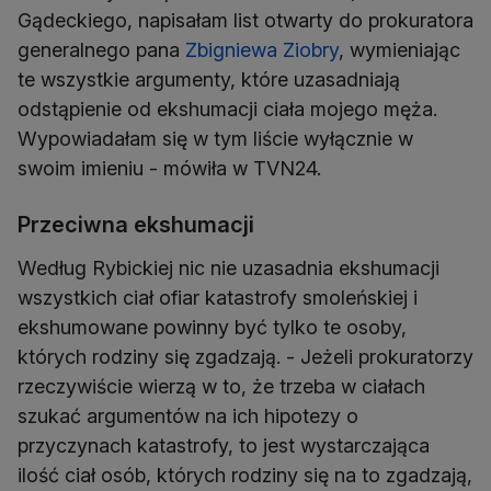
Gądeckiego, napisałam list otwarty do prokuratora
generalnego pana
Zbigniewa Ziobry
, wymieniając
te wszystkie argumenty, które uzasadniają
odstąpienie od ekshumacji ciała mojego męża.
Wypowiadałam się w tym liście wyłącznie w
swoim imieniu - mówiła w TVN24.
Przeciwna ekshumacji
Według Rybickiej nic nie uzasadnia ekshumacji
wszystkich ciał ofiar katastrofy smoleńskiej i
ekshumowane powinny być tylko te osoby,
których rodziny się zgadzają. - Jeżeli prokuratorzy
rzeczywiście wierzą w to, że trzeba w ciałach
szukać argumentów na ich hipotezy o
przyczynach katastrofy, to jest wystarczająca
ilość ciał osób, których rodziny się na to zgadzają,