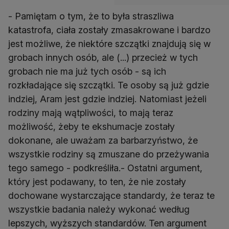
- Pamiętam o tym, że to była straszliwa
katastrofa, ciała zostały zmasakrowane i bardzo
jest możliwe, że niektóre szczątki znajdują się w
grobach innych osób, ale (...) przecież w tych
grobach nie ma już tych osób - są ich
rozkładające się szczątki. Te osoby są już gdzie
indziej, Aram jest gdzie indziej. Natomiast jeżeli
rodziny mają wątpliwości, to mają teraz
możliwość, żeby te ekshumacje zostały
dokonane, ale uważam za barbarzyństwo, że
wszystkie rodziny są zmuszane do przeżywania
tego samego - podkreśliła.- Ostatni argument,
który jest podawany, to ten, że nie zostały
dochowane wystarczające standardy, że teraz te
wszystkie badania należy wykonać według
lepszych, wyższych standardów. Ten argument