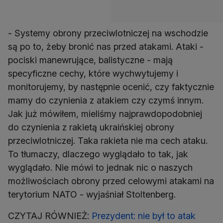
- Systemy obrony przeciwlotniczej na wschodzie
są po to, żeby bronić nas przed atakami. Ataki -
pociski manewrujące, balistyczne - mają
specyficzne cechy, które wychwytujemy i
monitorujemy, by następnie ocenić, czy faktycznie
mamy do czynienia z atakiem czy czymś innym.
Jak już mówiłem, mieliśmy najprawdopodobniej
do czynienia z rakietą ukraińskiej obrony
przeciwlotniczej. Taka rakieta nie ma cech ataku.
To tłumaczy, dlaczego wyglądało to tak, jak
wyglądało. Nie mówi to jednak nic o naszych
możliwościach obrony przed celowymi atakami na
terytorium NATO - wyjaśniał Stoltenberg.
CZYTAJ RÓWNIEŻ:
Prezydent: nie był to atak