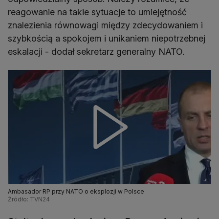
reagowanie na takie sytuacje to umiejętność
znalezienia równowagi między zdecydowaniem i
szybkością a spokojem i unikaniem niepotrzebnej
eskalacji - dodał sekretarz generalny NATO.
Ambasador RP przy NATO o eksplozji w Polsce
Źródło: TVN24