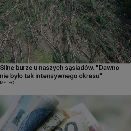
Silne burze u naszych sąsiadów. "Dawno
nie było tak intensywnego okresu"
METEO