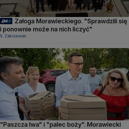
Załoga Morawieckiego. "Sprawdzili się
i ponownie może na nich liczyć"
S. Zakrzewski
"Paszcza lwa" i "palec boży". Morawiecki