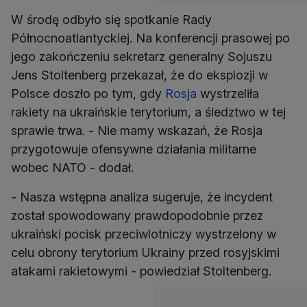
W środę odbyło się spotkanie Rady
Północnoatlantyckiej. Na konferencji prasowej po
jego zakończeniu sekretarz generalny Sojuszu
Jens Stoltenberg przekazał, że do eksplozji w
Polsce doszło po tym, gdy
Rosja
wystrzeliła
rakiety na ukraińskie terytorium, a śledztwo w tej
sprawie trwa. - Nie mamy wskazań, że Rosja
przygotowuje ofensywne działania militarne
wobec NATO - dodał.
- Nasza wstępna analiza sugeruje, że incydent
został spowodowany prawdopodobnie przez
ukraiński pocisk przeciwlotniczy wystrzelony w
celu obrony terytorium Ukrainy przed rosyjskimi
atakami rakietowymi - powiedział Stoltenberg.