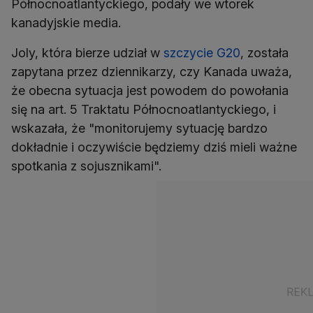
Północnoatlantyckiego, podały we wtorek
kanadyjskie media.
Joly, która bierze udział w
szczycie G20
, została
zapytana przez dziennikarzy, czy Kanada uważa,
że obecna sytuacja jest powodem do powołania
się na art. 5 Traktatu Północnoatlantyckiego, i
wskazała, że "monitorujemy sytuację bardzo
dokładnie i oczywiście będziemy dziś mieli ważne
spotkania z sojusznikami".