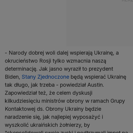
- Narody dobrej woli dalej wspierają Ukrainę, a
okrucieństwo Rosji tylko wzmacnia naszą
determinację. Jak jasno wyraził to prezydent
Biden,
Stany Zjednoczone
będą wspierać Ukrainę
tak długo, jak trzeba - powiedział Austin.
Zapowiedział też, że celem dyskusji
kilkudziesięciu ministrów obrony w ramach Grupy
Kontaktowej ds. Obrony Ukrainy będzie
naradzenie się, jak najlepiej wyposażyć i
wyszkolić ukraińskich żołnierzy, by
"skonsolidowali swoje zyski i podtrzymali impet na