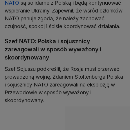
NATO
są solidarne z Polską i będą kontynuować
wspieranie Ukrainy. Zapewnił, że wśród członków
NATO panuje zgoda, że należy zachować
czujność, spokój i ściśle koordynować działania.
Szef NATO: Polska i sojusznicy
zareagowali w sposób wyważony i
skoordynowany
Szef Sojuszu podkreślił, że Rosja musi przerwać
prowadzoną wojnę. Zdaniem Stoltenberga Polska
i sojusznicy NATO zareagowali na eksplozję w
Przewodowie w sposób wyważony i
skoordynowany.