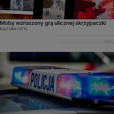
Moby wzruszony grą ulicznej skrzypaczki
KULTURA I STYL