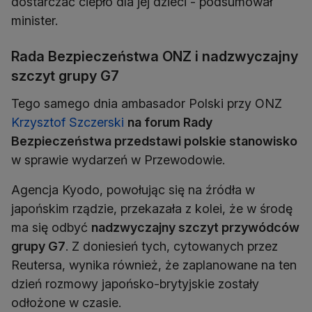
dostarczać ciepło dla jej dzieci - podsumował
minister.
Rada Bezpieczeństwa ONZ i nadzwyczajny
szczyt grupy G7
Tego samego dnia ambasador Polski przy ONZ
Krzysztof Szczerski
na forum Rady
Bezpieczeństwa przedstawi polskie stanowisko
w sprawie wydarzeń w Przewodowie.
Agencja Kyodo, powołując się na źródła w
japońskim rządzie, przekazała z kolei, że w środę
ma się odbyć
nadzwyczajny szczyt przywódców
grupy G7
. Z doniesień tych, cytowanych przez
Reutersa, wynika również, że zaplanowane na ten
dzień rozmowy japońsko-brytyjskie zostały
odłożone w czasie.