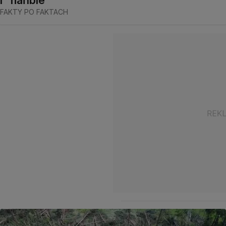
i "hańbie"
FAKTY PO FAKTACH