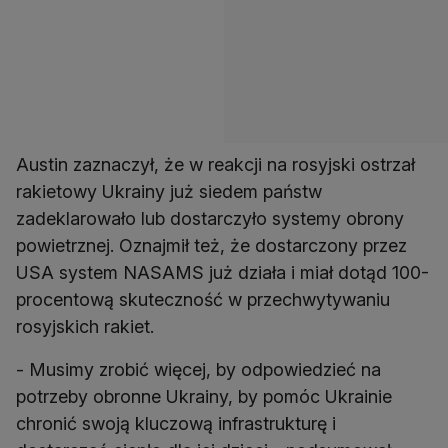
Austin zaznaczył, że w reakcji na rosyjski ostrzał
rakietowy Ukrainy już siedem państw
zadeklarowało lub dostarczyło systemy obrony
powietrznej. Oznajmił też, że dostarczony przez
USA system NASAMS już działa i miał dotąd 100-
procentową skuteczność w przechwytywaniu
- Musimy zrobić więcej, by odpowiedzieć na
potrzeby obronne Ukrainy, by pomóc Ukrainie
chronić swoją kluczową infrastrukturę i