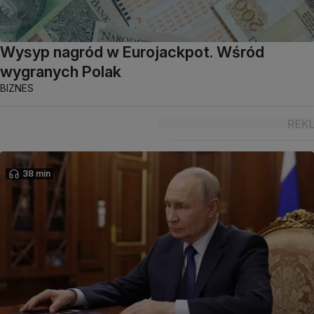
Wysyp nagród w Eurojackpot. Wśród
wygranych Polak
BIZNES
38 min