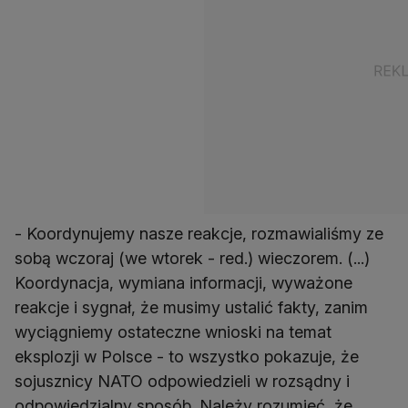
- Koordynujemy nasze reakcje, rozmawialiśmy ze
sobą wczoraj (we wtorek - red.) wieczorem. (...)
Koordynacja, wymiana informacji, wyważone
reakcje i sygnał, że musimy ustalić fakty, zanim
wyciągniemy ostateczne wnioski na temat
eksplozji w Polsce - to wszystko pokazuje, że
sojusznicy NATO odpowiedzieli w rozsądny i
odpowiedzialny sposób. Należy rozumieć, że