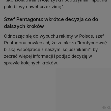
polu bitwy nawet przez zimę".
Szef Pentagonu: wkrótce decyzja co do
dalszych kroków
Odnosząc się do wybuchu rakiety w Polsce, szef
Pentagonu powiedział, że zamierza "kontynuować
bliską współprace z naszymi sojusznikami", by
zebrać więcej informacji i podjąć decyzję w