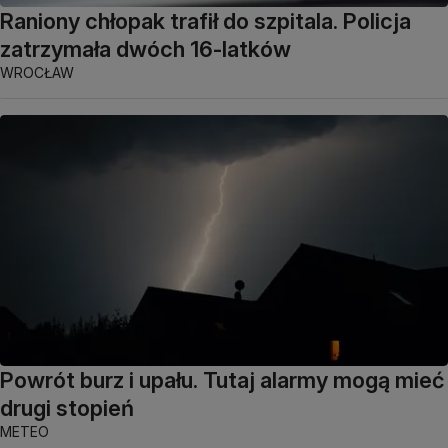
Raniony chłopak trafił do szpitala. Policja
zatrzymała dwóch 16-latków
WROCŁAW
Powrót burz i upału. Tutaj alarmy mogą mieć
drugi stopień
METEO