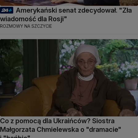
Amerykański senat zdecydował. "Zła
wiadomość dla Rosji"
ROZMOWY NA SZCZYCIE
Co z pomocą dla Ukraińców? Siostra
Małgorzata Chmielewska o "dramacie"