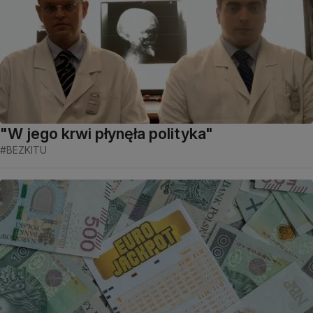
"W jego krwi płynęła polityka"
#BEZKITU