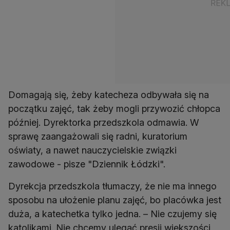
Domagają się, żeby katecheza odbywała się na
początku zajęć, tak żeby mogli przywozić chłopca
później. Dyrektorka przedszkola odmawia. W
sprawę zaangażowali się radni, kuratorium
oświaty, a nawet nauczycielskie związki
zawodowe - pisze "Dziennik Łódzki".
Dyrekcja przedszkola tłumaczy, że nie ma innego
sposobu na ułożenie planu zajęć, bo placówka jest
duża, a katechetka tylko jedna. – Nie czujemy się
katolikami. Nie chcemy ulegać presji większości,