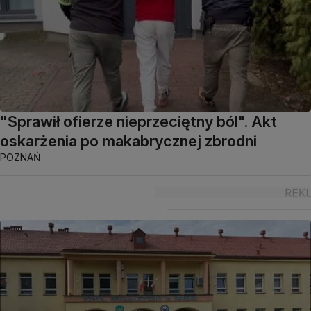
"Sprawił ofierze nieprzeciętny ból". Akt
oskarżenia po makabrycznej zbrodni
POZNAŃ