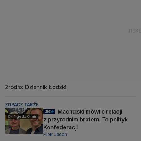
Źródło: Dziennik Łódzki
ZOBACZ TAKŻE:
Machulski mówi o relacji
1 godz 6 min
z przyrodnim bratem. To polityk
Konfederacji
Piotr Jacoń