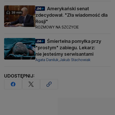
Amerykański senat
38 min
zdecydował. "Zła wiadomość dla
Rosji"
ROZMOWY NA SZCZYCIE
Śmiertelna pomyłka przy
"prostym" zabiegu. Lekarz:
nie jesteśmy serwisantami
Agata Daniluk,
Jakub Stachowiak
UDOSTĘPNIJ: