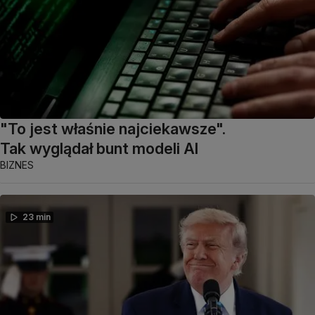
"To jest właśnie najciekawsze".
Tak wyglądał bunt modeli AI
BIZNES
23 min