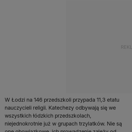
W Łodzi na 146 przedszkoli przypada 11,3 etatu
nauczycieli religii. Katechezy odbywają się we
wszystkich łódzkich przedszkolach,
niejednokrotnie już w grupach trzylatków. Nie są
one obowiązkowe, ich prowadzenie zależy od