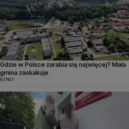
Gdzie w Polsce zarabia się najwięcej? Mała
gmina zaskakuje
BIZNES