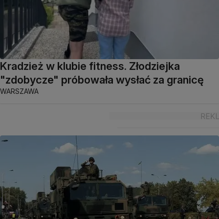
Kradzież w klubie fitness. Złodziejka
"zdobycze" próbowała wysłać za granicę
WARSZAWA