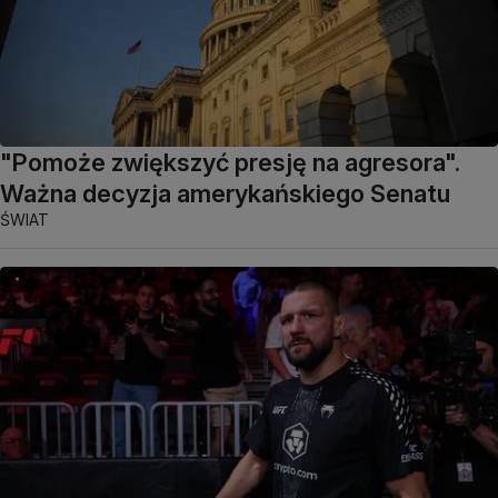
"Pomoże zwiększyć presję na agresora".
Ważna decyzja amerykańskiego Senatu
ŚWIAT