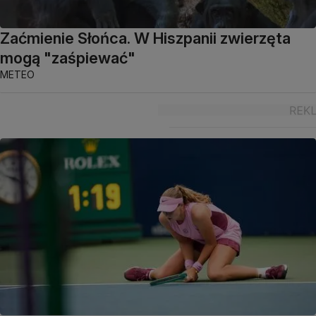
Zaćmienie Słońca. W Hiszpanii zwierzęta
mogą "zaśpiewać"
METEO