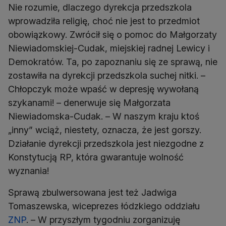
Nie rozumie, dlaczego dyrekcja przedszkola
wprowadziła religię, choć nie jest to przedmiot
obowiązkowy. Zwrócił się o pomoc do Małgorzaty
Niewiadomskiej-Cudak, miejskiej radnej Lewicy i
Demokratów. Ta, po zapoznaniu się ze sprawą, nie
zostawiła na dyrekcji przedszkola suchej nitki. –
Chłopczyk może wpaść w depresję wywołaną
szykanami! – denerwuje się Małgorzata
Niewiadomska-Cudak. – W naszym kraju ktoś
„inny” wciąż, niestety, oznacza, że jest gorszy.
Działanie dyrekcji przedszkola jest niezgodne z
Konstytucją RP, która gwarantuje wolność
wyznania!
Sprawą zbulwersowana jest też Jadwiga
Tomaszewska, wiceprezes łódzkiego oddziału
ZNP
. – W przyszłym tygodniu zorganizuję