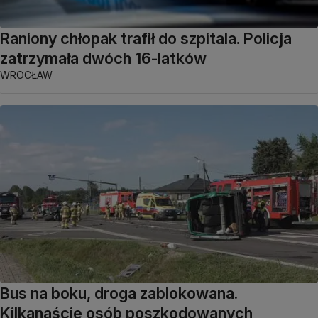
Raniony chłopak trafił do szpitala. Policja
zatrzymała dwóch 16-latków
WROCŁAW
Bus na boku, droga zablokowana.
Kilkanaście osób poszkodowanych