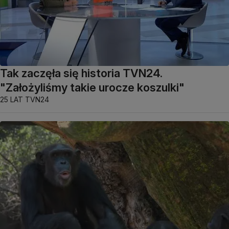
Tak zaczęła się historia TVN24.
"Założyliśmy takie urocze koszulki"
25 LAT TVN24