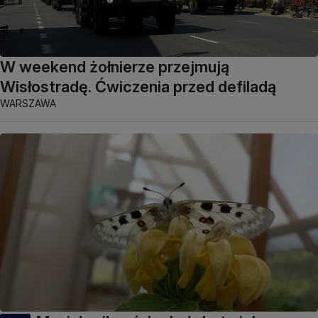
W weekend żołnierze przejmują
Wisłostradę. Ćwiczenia przed defiladą
WARSZAWA