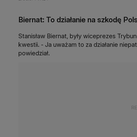
Biernat: To działanie na szkodę Pol
Stanisław Biernat, były wiceprezes Trybun
kwestii. - Ja uważam to za działanie niepa
powiedział.