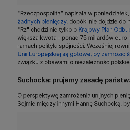
"Rzeczpospolita" napisała w poniedziałek
żadnych pieniędzy
, dopóki nie dojdzie d
"Rz" chodzi nie tylko o
Krajowy Plan Odb
większa kwota - ponad 75 miliardów euro
ramach polityki spójności. Wcześniej równ
Unii Europejskiej są gotowe, by zamrozić ś
związku z obawami o niezależność polskie
Suchocka: prujemy zasadę państw
O perspektywę zamrożenia unijnych pieni
Sejmie między innymi Hannę Suchocką, był