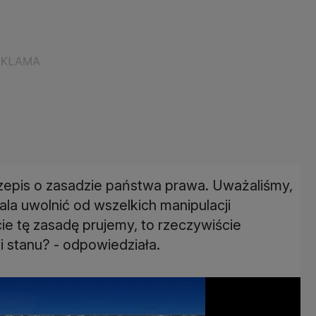
rzepis o zasadzie państwa prawa. Uważaliśmy,
wala uwolnić od wszelkich manipulacji
ie tę zasadę prujemy, to rzeczywiście
ji stanu? - odpowiedziała.