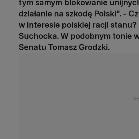
tym samym blokowanie unijnych 
działanie na szkodę Polski". - 
w interesie polskiej racji stanu
Suchocka. W podobnym tonie wy
Senatu Tomasz Grodzki.