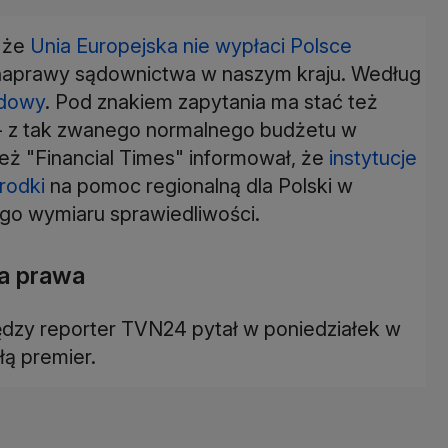
, że
Unia Europejska nie wypłaci Polsce
o naprawy sądownictwa w naszym kraju. Według
udowy
. Pod znakiem zapytania ma stać też
 - z tak zwanego normalnego budżetu w
ież "Financial Times" informował, że
instytucje
rodki
na pomoc regionalną dla Polski w
go wymiaru sprawiedliwości.
a prawa
ędzy reporter TVN24 pytał w poniedziałek w
ą premier.