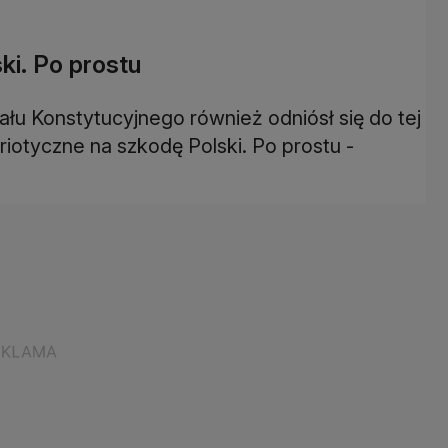
ski. Po prostu
ału Konstytucyjnego również odniósł się do tej
triotyczne na szkodę Polski. Po prostu -