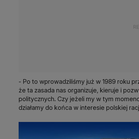
- Po to wprowadziliśmy już w 1989 roku p
że ta zasada nas organizuje, kieruje i poz
politycznych. Czy jeżeli my w tym momenc
działamy do końca w interesie polskiej rac