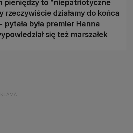
pieniędzy to "niepatriotyczne
Czy rzeczywiście działamy do końca
? - pytała była premier Hanna
powiedział się też marszałek