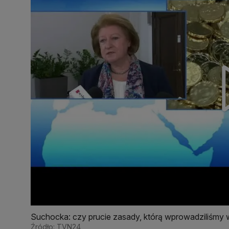
Suchocka: czy prucie zasady, którą wprowadziliśmy w 1
Źródło: TVN24