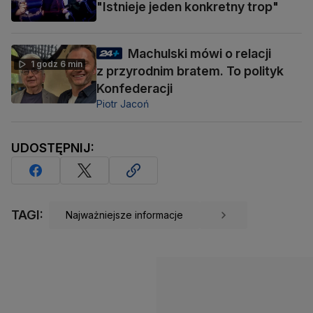
"Istnieje jeden konkretny trop"
Machulski mówi o relacji
1 godz 6 min
z przyrodnim bratem. To polityk
Konfederacji
Piotr Jacoń
UDOSTĘPNIJ:
TAGI:
Najważniejsze informacje