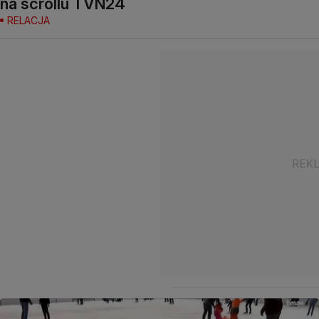
na scrollu TVN24
RELACJA