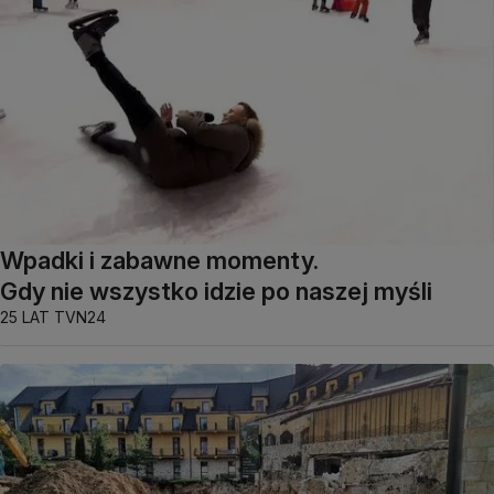
Wpadki i zabawne momenty.
Gdy nie wszystko idzie po naszej myśli
25 LAT TVN24