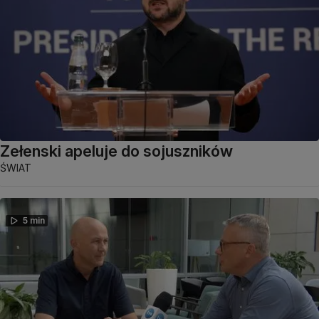
Zełenski apeluje do sojuszników
ŚWIAT
5 min