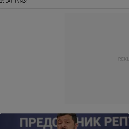
25 LAT TVN24