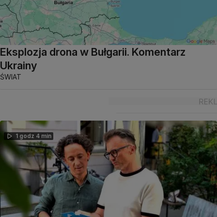
Eksplozja drona w Bułgarii. Komentarz
Ukrainy
ŚWIAT
1 godz 4 min