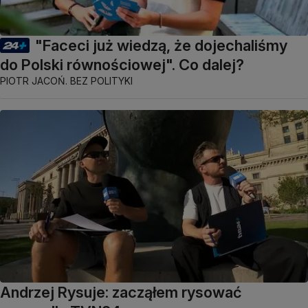
"Faceci już wiedzą, że dojechaliśmy
do Polski równościowej". Co dalej?
PIOTR JACOŃ. BEZ POLITYKI
Andrzej Rysuje: zacząłem rysować