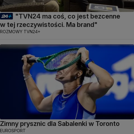
"TVN24 ma coś, co jest bezcenne
w tej rzeczywistości. Ma brand"
ROZMOWY TVN24+
Zimny prysznic dla Sabalenki w Toronto
EUROSPORT