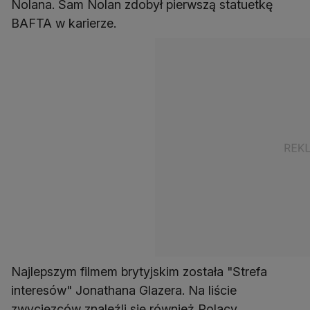
Nolana. Sam Nolan zdobył pierwszą statuetkę
BAFTA w karierze.
Najlepszym filmem brytyjskim została "Strefa
interesów" Jonathana Glazera. Na liście
zwycięzców znaleźli się również Polacy.