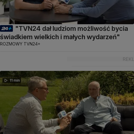
"TVN24 dał ludziom możliwość bycia
świadkiem wielkich i małych wydarzeń"
ROZMOWY TVN24+
11 min