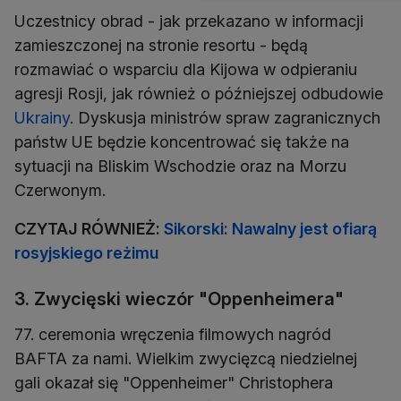
Uczestnicy obrad - jak przekazano w informacji
zamieszczonej na stronie resortu - będą
rozmawiać o wsparciu dla Kijowa w odpieraniu
agresji Rosji, jak również o późniejszej odbudowie
Ukrainy
. Dyskusja ministrów spraw zagranicznych
państw UE będzie koncentrować się także na
sytuacji na Bliskim Wschodzie oraz na Morzu
Czerwonym.
CZYTAJ RÓWNIEŻ:
Sikorski: Nawalny jest ofiarą
rosyjskiego reżimu
3. Zwycięski wieczór "Oppenheimera"
77. ceremonia wręczenia filmowych nagród
BAFTA za nami. Wielkim zwycięzcą niedzielnej
gali okazał się "Oppenheimer" Christophera