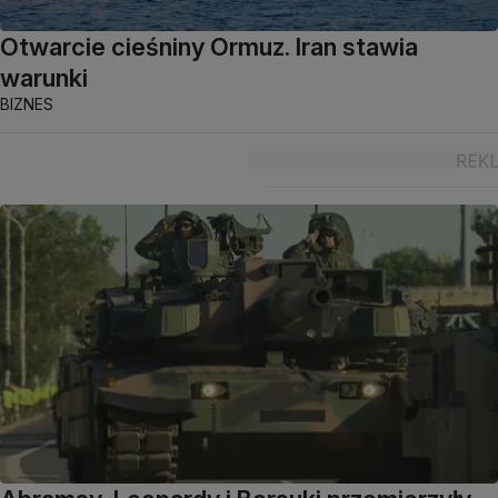
Otwarcie cieśniny Ormuz. Iran stawia
warunki
BIZNES