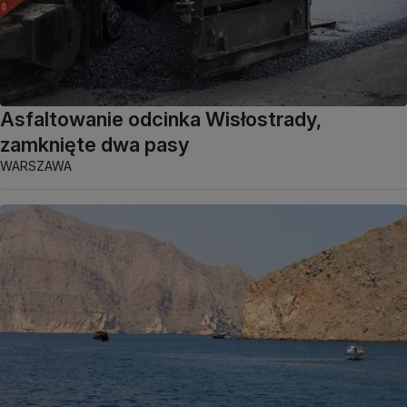
Asfaltowanie odcinka Wisłostrady,
zamknięte dwa pasy
WARSZAWA