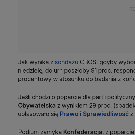
Jak wynika z
sondażu
CBOS, gdyby wybory 
niedzielę, do urn poszłoby 91 proc. respo
procentowy w stosunku do badania z końc
Jeśli chodzi o poparcie dla partii politycz
Obywatelska
z wynikiem 29 proc. (spade
uplasowało się
Prawo i Sprawiedliwość
z 
Podium zamyka
Konfederacja
, z poparci