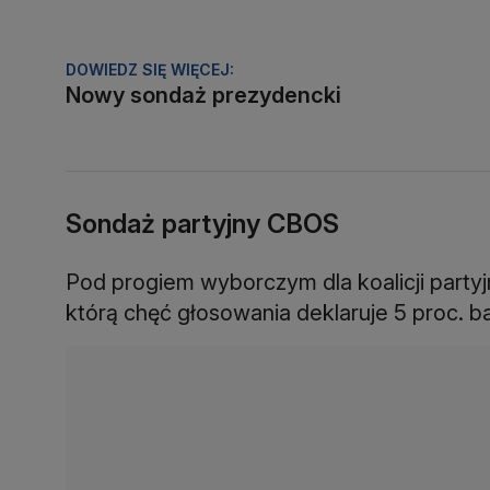
DOWIEDZ SIĘ WIĘCEJ:
Nowy sondaż prezydencki
Sondaż partyjny CBOS
Pod progiem wyborczym dla koalicji partyj
którą chęć głosowania deklaruje 5 proc. b