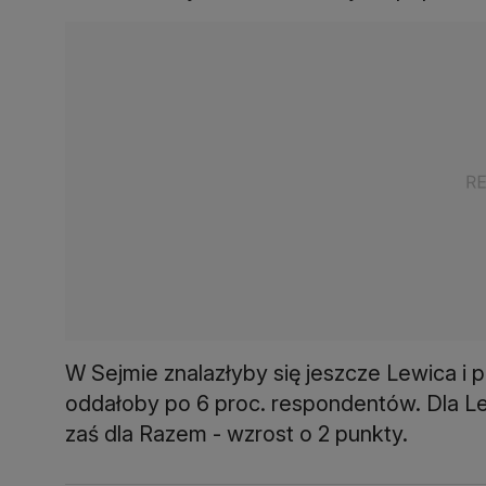
W Sejmie znalazłyby się jeszcze Lewica i p
oddałoby po 6 proc. respondentów. Dla Le
zaś dla Razem - wzrost o 2 punkty.