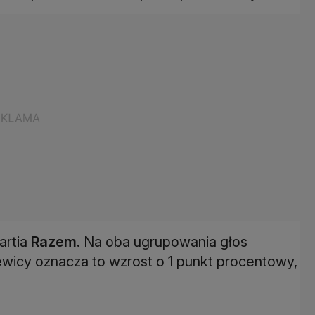
artia
Razem
. Na oba ugrupowania głos
wicy oznacza to wzrost o 1 punkt procentowy,