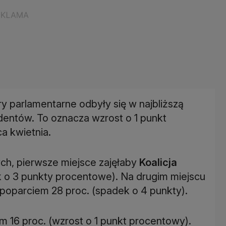
parlamentarne odbyły się w najbliższą
ndentów. To oznacza wzrost o 1 punkt
a kwietnia.
nych, pierwsze miejsce zajęłaby
Koalicja
k o 3 punkty procentowe). Na drugim miejscu
poparciem 28 proc. (spadek o 4 punkty).
em 16 proc. (wzrost o 1 punkt procentowy).