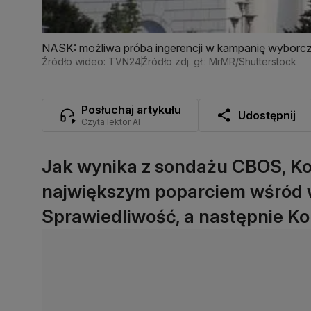
NASK: możliwa próba ingerencji w kampanię wyborc
Źródło wideo: TVN24
Źródło zdj. gł.: MrMR/Shutterstock
Posłuchaj artykułu
Udostępnij
Czyta lektor AI
Jak wynika z sondażu CBOS, Koa
największym poparciem wśród w
Sprawiedliwość, a następnie Ko