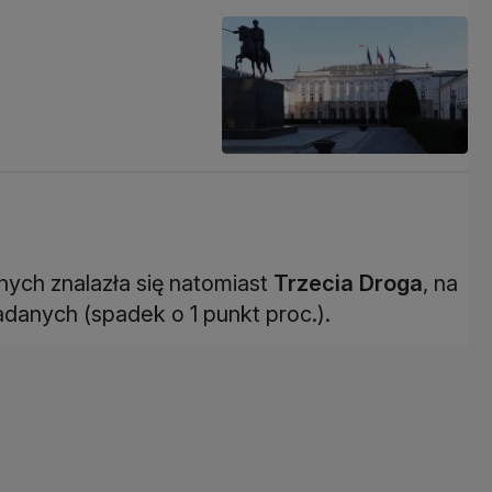
nych znalazła się natomiast
Trzecia Droga
, na
adanych (spadek o 1 punkt proc.).