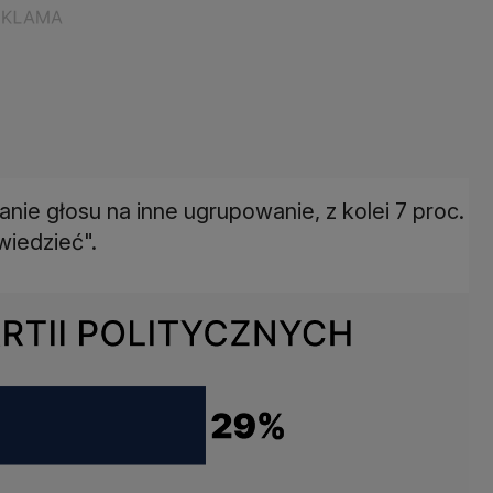
ie głosu na inne ugrupowanie, z kolei 7 proc.
wiedzieć".