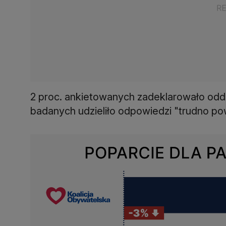
2 proc. ankietowanych zadeklarowało oddan
badanych udzieliło odpowiedzi "trudno po