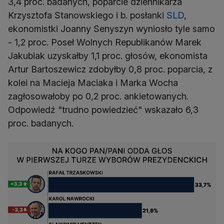
3,4 proc. badanych, poparcie dziennikarza
Krzysztofa Stanowskiego i b. posłanki
SLD
,
ekonomistki Joanny Senyszyn wyniosło tyle samo
- 1,2 proc. Poseł Wolnych Republikanów Marek
Jakubiak uzyskałby 1,1 proc. głosów, ekonomista
Artur Bartoszewicz zdobyłby 0,8 proc. poparcia, z
kolei na Macieja Maciaka i Marka Wocha
zagłosowałoby po 0,2 proc. ankietowanych.
Odpowiedź "trudno powiedzieć" wskazało 6,3
proc. badanych.