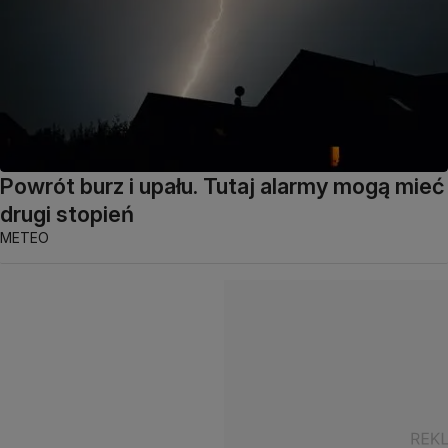
Powrót burz i upału. Tutaj alarmy mogą mieć
drugi stopień
METEO