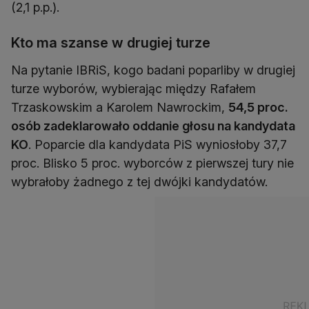
(2,1 p.p.).
Kto ma szanse w drugiej turze
Na pytanie IBRiS, kogo badani poparliby w drugiej
turze wyborów, wybierając między Rafałem
Trzaskowskim a Karolem Nawrockim,
54,5 proc.
osób zadeklarowało oddanie głosu na kandydata
KO
. Poparcie dla kandydata PiS wyniosłoby 37,7
proc. Blisko 5 proc. wyborców z pierwszej tury nie
wybrałoby żadnego z tej dwójki kandydatów.