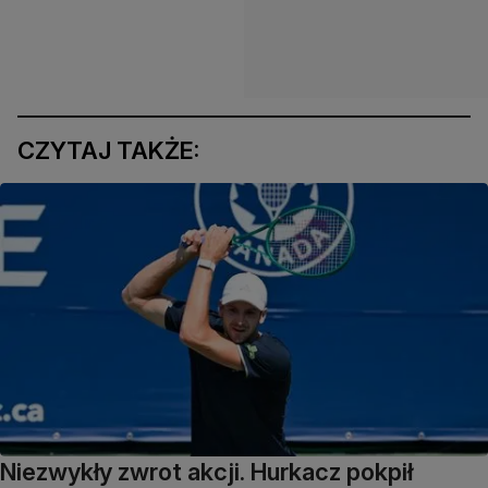
CZYTAJ TAKŻE:
Niezwykły zwrot akcji. Hurkacz pokpił