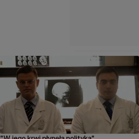
"W jego krwi płynęła polityka"