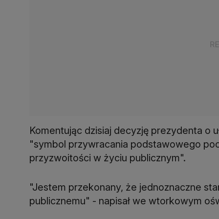
Komentując dzisiaj decyzję prezydenta o uł
"symbol przywracania podstawowego poczu
przyzwoitości w życiu publicznym".
"Jestem przekonany, że jednoznaczne sta
publicznemu" - napisał we wtorkowym ośw