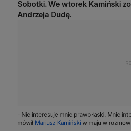
Sobotki. We wtorek Kamiński zo
Andrzeja Dudę.
- Nie interesuje mnie prawo łaski. Mnie in
mówił
Mariusz Kamiński
w maju w rozmowi