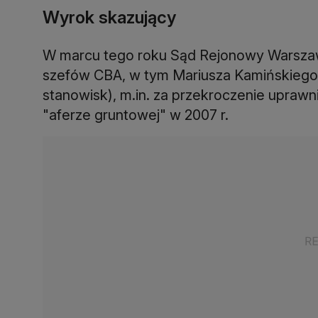
Wyrok skazujący
W marcu tego roku Sąd Rejonowy Warszawa
szefów CBA, w tym Mariusza Kamińskiego (3
stanowisk), m.in. za przekroczenie uprawni
"aferze gruntowej" w 2007 r.