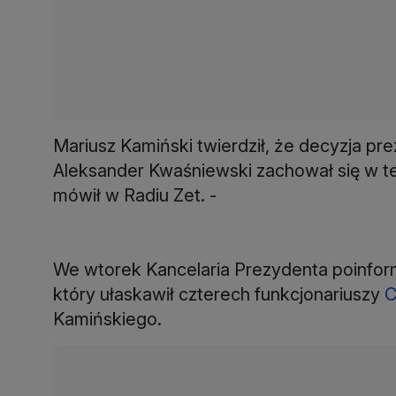
Mariusz Kamiński twierdził, że decyzja pr
Aleksander Kwaśniewski zachował się w tej 
mówił w Radiu Zet. -
We wtorek Kancelaria Prezydenta poinfor
który ułaskawił czterech funkcjonariuszy
Kamińskiego.