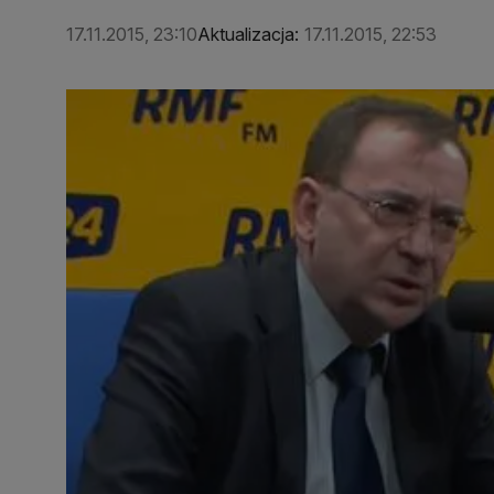
17.11.2015, 23:10
Aktualizacja:
17.11.2015, 22:53