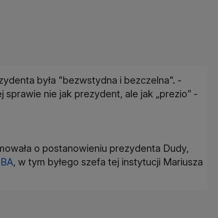
ezydenta była "bezwstydna i bezczelna". -
sprawie nie jak prezydent, ale jak „prezio” -
mowała o postanowieniu prezydenta Dudy,
CBA
, w tym byłego szefa tej instytucji Mariusza