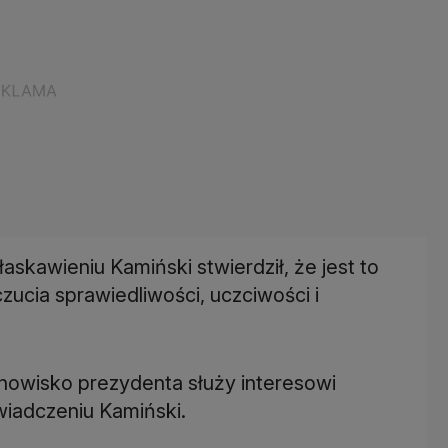
askawieniu Kamiński stwierdził, że jest to
cia sprawiedliwości, uczciwości i
nowisko prezydenta służy interesowi
iadczeniu Kamiński.