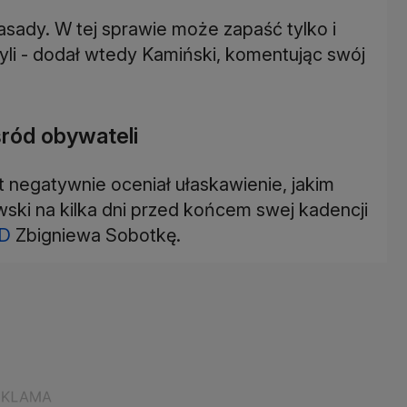
zasady. W tej sprawie może zapaść tylko i
yli - dodał wtedy Kamiński, komentując swój
śród obywateli
 negatywnie oceniał ułaskawienie, jakim
ki na kilka dni przed końcem swej kadencji
D
Zbigniewa Sobotkę.