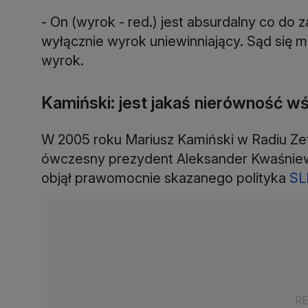
- On (wyrok - red.) jest absurdalny co do 
wyłącznie wyrok uniewinniający. Sąd się m
wyrok.
Kamiński: jest jakaś nierówność w
W 2005 roku Mariusz Kamiński w Radiu Zet
ówczesny prezydent Aleksander Kwaśniews
objął prawomocnie skazanego polityka
SL