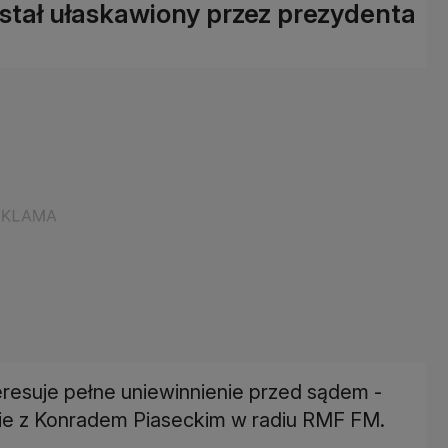
stał ułaskawiony przez prezydenta
teresuje pełne uniewinnienie przed sądem -
e z Konradem Piaseckim w radiu RMF FM.