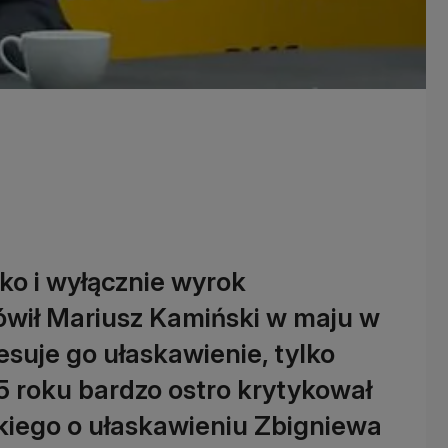
ko i wyłącznie wyrok
mówił Mariusz Kamiński w maju w
esuje go ułaskawienie, tylko
5 roku bardzo ostro krytykował
iego o ułaskawieniu Zbigniewa