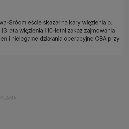
-Śródmieście skazał na kary więzienia b.
 lata więzienia i 10-letni zakaz zajmowania
eń i nielegalne działania operacyjne CBA przy