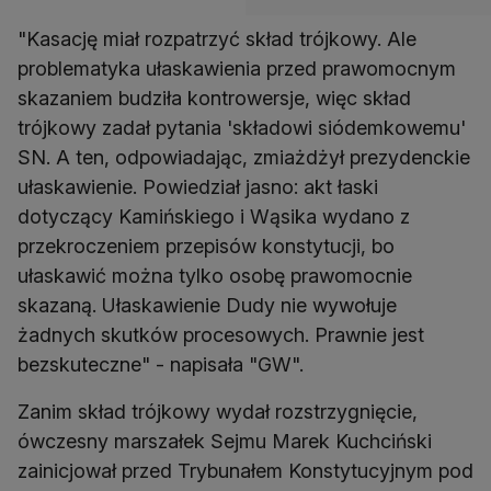
"Kasację miał rozpatrzyć skład trójkowy. Ale
problematyka ułaskawienia przed prawomocnym
skazaniem budziła kontrowersje, więc skład
trójkowy zadał pytania 'składowi siódemkowemu'
SN. A ten, odpowiadając, zmiażdżył prezydenckie
ułaskawienie. Powiedział jasno: akt łaski
dotyczący Kamińskiego i Wąsika wydano z
przekroczeniem przepisów konstytucji, bo
ułaskawić można tylko osobę prawomocnie
skazaną. Ułaskawienie Dudy nie wywołuje
żadnych skutków procesowych. Prawnie jest
bezskuteczne" - napisała "GW".
Zanim skład trójkowy wydał rozstrzygnięcie,
ówczesny marszałek Sejmu Marek Kuchciński
zainicjował przed Trybunałem Konstytucyjnym pod