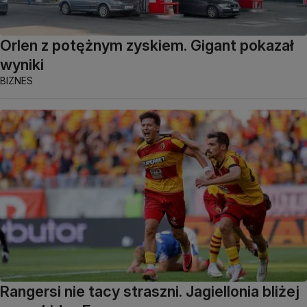
Orlen z potężnym zyskiem. Gigant pokazał
wyniki
BIZNES
Rangersi nie tacy straszni. Jagiellonia bliżej