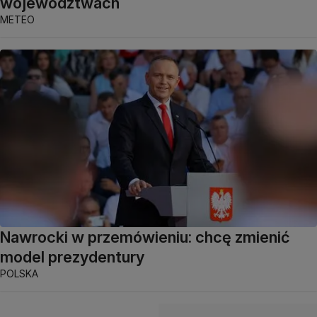
województwach
METEO
Nawrocki w przemówieniu: chcę zmienić
model prezydentury
POLSKA