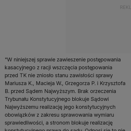
"W niniejszej sprawie zawieszenie postępowania
kasacyjnego z racji wszczęcia postępowania
przed TK nie zniosło stanu zawisłości sprawy
Mariusza K., Macieja W., Grzegorza P. i Krzysztofa
B. przed Sądem Najwyższym. Brak orzeczenia
Trybunału Konstytucyjnego blokuje Sądowi
Najwyższemu realizację jego konstytucyjnych
obowiązków z zakresu sprawowania wymiaru
sprawiedliwości, a stronom blokuje realizację
konstytucyjnego prawa do sądu. Odnosi się to nie