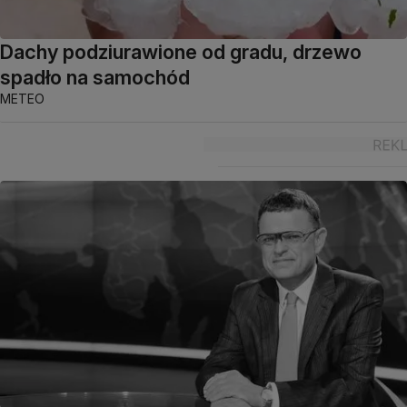
Dachy podziurawione od gradu, drzewo
spadło na samochód
METEO