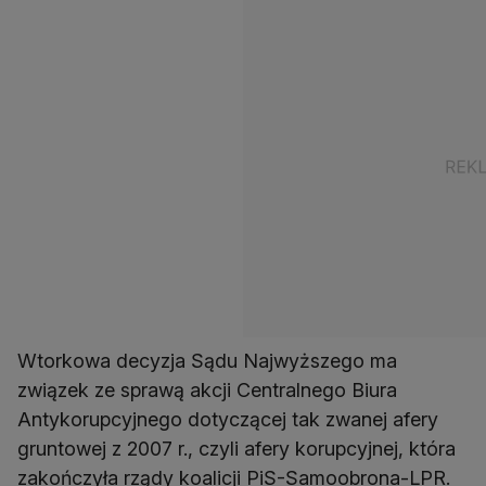
Wtorkowa decyzja Sądu Najwyższego ma
związek ze sprawą akcji Centralnego Biura
Antykorupcyjnego dotyczącej tak zwanej afery
gruntowej z 2007 r., czyli afery korupcyjnej, która
zakończyła rządy koalicji PiS-Samoobrona-LPR.