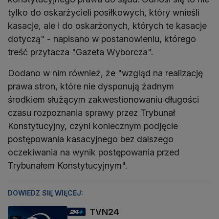
tylko do oskarżycieli posiłkowych, który wnieśli
kasacje, ale i do oskarżonych, których te kasacje
dotyczą" - napisano w postanowieniu, którego
treść przytacza "Gazeta Wyborcza".
Dodano w nim również, że "wzgląd na realizację
prawa stron, które nie dysponują żadnym
środkiem służącym zakwestionowaniu długości
czasu rozpoznania sprawy przez Trybunał
Konstytucyjny, czyni koniecznym podjęcie
postępowania kasacyjnego bez dalszego
oczekiwania na wynik postępowania przed
Trybunałem Konstytucyjnym".
DOWIEDZ SIĘ WIĘCEJ:
TVN24