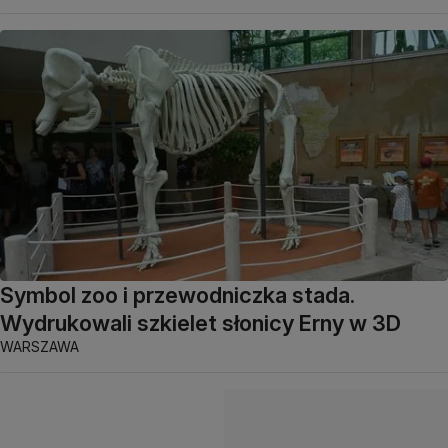
Symbol zoo i przewodniczka stada.
Wydrukowali szkielet słonicy Erny w 3D
WARSZAWA