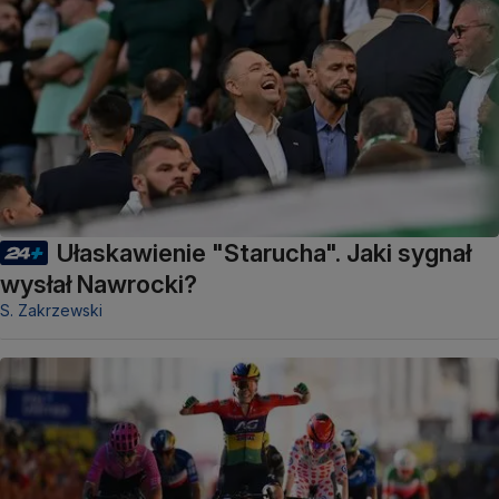
Ułaskawienie "Starucha". Jaki sygnał
wysłał Nawrocki?
S. Zakrzewski