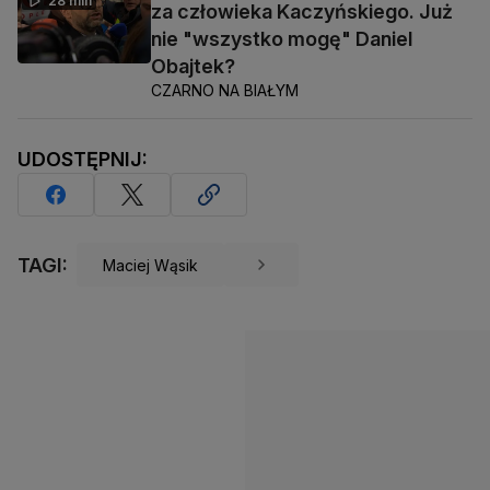
28 min
za człowieka Kaczyńskiego. Już
nie "wszystko mogę" Daniel
Obajtek?
CZARNO NA BIAŁYM
UDOSTĘPNIJ:
TAGI:
Maciej Wąsik