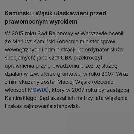
Kamiński i Wąsik ułaskawieni przed
prawomocnym wyrokiem
W 2015 roku Sąd Rejonowy w Warszawie ocenił,
że Mariusz Kamiński (obecnie minister spraw
wewnętrznych i administracji, koordynator służb
specjalnych) jako szef CBA przekroczył
uprawnienia przy prowadzeniu przez tę służbę
działań w tzw. aferze gruntowej w roku 2007. Wraz
z nim skazany został Maciej Wąsik (obecnie
wiceszef
MSWiA
), który w 2007 roku był zastępcą
Kamińskiego. Sąd skazał ich na trzy lata więzienia
i zakaz zajmowania stanowisk.