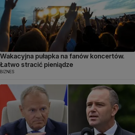
Wakacyjna pułapka na fanów koncertów.
Łatwo stracić pieniądze
BIZNES