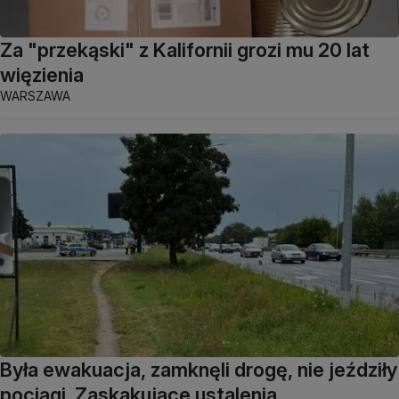
Za "przekąski" z Kalifornii grozi mu 20 lat
więzienia
WARSZAWA
Była ewakuacja, zamknęli drogę, nie jeździły
pociągi. Zaskakujące ustalenia