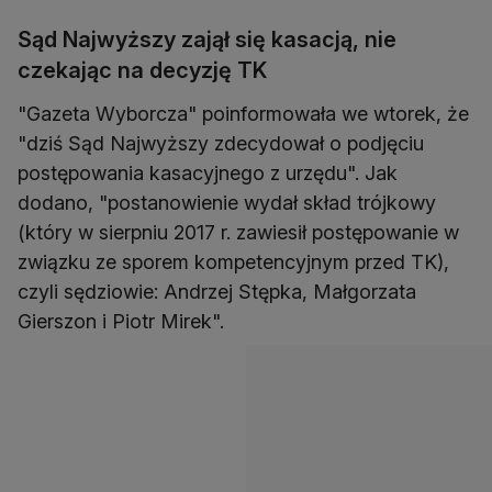
Sąd Najwyższy zajął się kasacją, nie
czekając na decyzję TK
"Gazeta Wyborcza" poinformowała we wtorek, że
"dziś Sąd Najwyższy zdecydował o podjęciu
postępowania kasacyjnego z urzędu". Jak
dodano, "postanowienie wydał skład trójkowy
(który w sierpniu 2017 r. zawiesił postępowanie w
związku ze sporem kompetencyjnym przed TK),
czyli sędziowie: Andrzej Stępka, Małgorzata
Gierszon i Piotr Mirek".