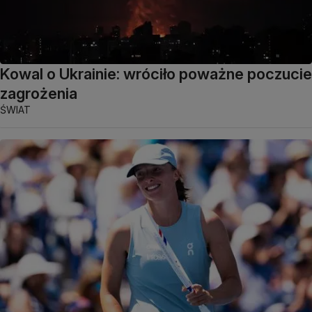
Kowal o Ukrainie: wróciło poważne poczucie
zagrożenia
ŚWIAT