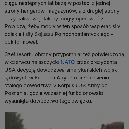
ciągu następnych lat bazę w postaci z jednej
strony hangarów, magazynów, a z drugiej strony
bazy paliwowej, tak by mogły operować z
Powidza, żeby mogły w ten sposób wspierać siły
polskie i siły Sojuszu Północnoatlantyckiego -
poinformował.
Szef resortu obrony przypomniał też potwierdzoną
w czerwcu na szczycie
NATO
przez prezydenta
USA decyzję dowództwa amerykańskich wojsk
lądowych w Europie i Afryce o przeniesieniu
stałego dowództwa V Korpusu US Army do
Poznania, gdzie wcześniej funkcjonowało
wysunięte dowództwo tego związku.