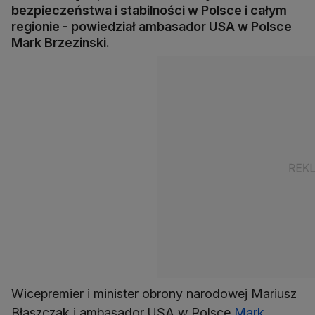
bezpieczeństwa i stabilności w Polsce i całym
regionie - powiedział ambasador USA w Polsce
Mark Brzezinski.
Wicepremier i minister obrony narodowej Mariusz
Błaszczak i ambasador USA w Polsce
Mark