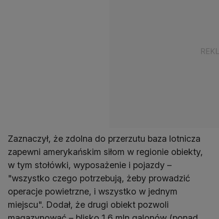
Zaznaczył, że zdolna do przerzutu baza lotnicza
zapewni amerykańskim siłom w regionie obiekty,
w tym stołówki, wyposażenie i pojazdy –
"wszystko czego potrzebują, żeby prowadzić
operacje powietrzne, i wszystko w jednym
miejscu". Dodał, że drugi obiekt pozwoli
magazynować – blisko 1,6 mln galonów (ponad