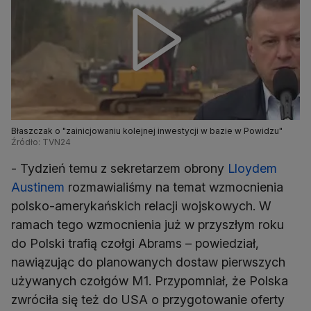
Błaszczak o "zainicjowaniu kolejnej inwestycji w bazie w Powidzu"
Źródło: TVN24
- Tydzień temu z sekretarzem obrony
Lloydem
Austinem
rozmawialiśmy na temat wzmocnienia
polsko-amerykańskich relacji wojskowych. W
ramach tego wzmocnienia już w przyszłym roku
do Polski trafią czołgi Abrams – powiedział,
nawiązując do planowanych dostaw pierwszych
używanych czołgów M1. Przypomniał, że Polska
zwróciła się też do USA o przygotowanie oferty