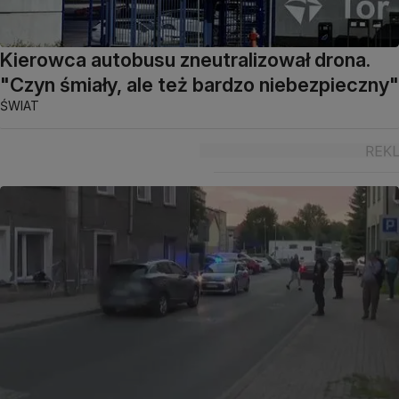
Kierowca autobusu zneutralizował drona.
"Czyn śmiały, ale też bardzo niebezpieczny"
ŚWIAT