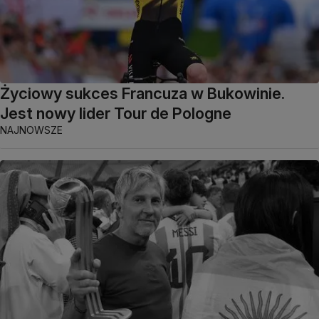
Życiowy sukces Francuza w Bukowinie.
Jest nowy lider Tour de Pologne
NAJNOWSZE