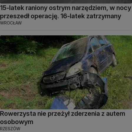
15-latek raniony ostrym narzędziem, w nocy
przeszedł operację. 16-latek zatrzymany
WROCŁAW
Rowerzysta nie przeżył zderzenia z autem
osobowym
RZESZÓW