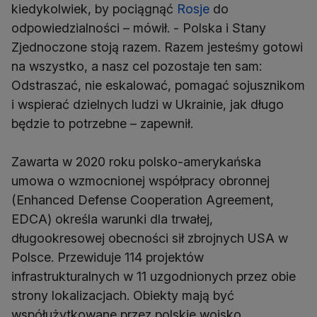
kiedykolwiek, by pociągnąć
Rosje
do
odpowiedzialności – mówił. - Polska i Stany
Zjednoczone stoją razem. Razem jesteśmy gotowi
na wszystko, a nasz cel pozostaje ten sam:
Odstraszać, nie eskalować, pomagać sojusznikom
i wspierać dzielnych ludzi w Ukrainie, jak długo
będzie to potrzebne – zapewnił.
Zawarta w 2020 roku polsko-amerykańska
umowa o wzmocnionej współpracy obronnej
(Enhanced Defense Cooperation Agreement,
EDCA) określa warunki dla trwałej,
długookresowej obecności sił zbrojnych USA w
Polsce. Przewiduje 114 projektów
infrastrukturalnych w 11 uzgodnionych przez obie
strony lokalizacjach. Obiekty mają być
współużytkowane przez polskie wojsko.