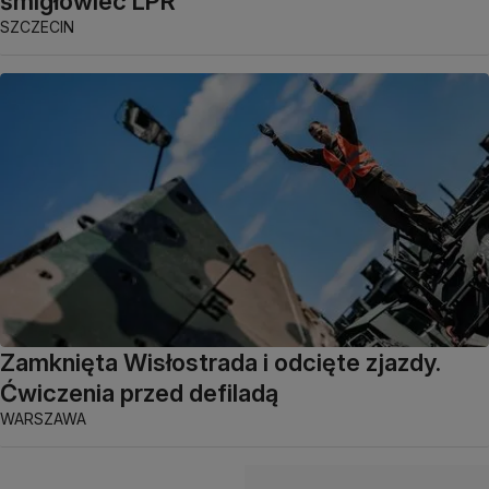
śmigłowiec LPR
SZCZECIN
Zamknięta Wisłostrada i odcięte zjazdy.
Ćwiczenia przed defiladą
WARSZAWA