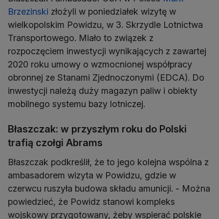
Brzezinski
złożyli w poniedziałek wizytę w
wielkopolskim Powidzu, w 3. Skrzydle Lotnictwa
Transportowego. Miało to związek z
rozpoczęciem inwestycji wynikających z zawartej
2020 roku umowy o wzmocnionej współpracy
obronnej ze Stanami Zjednoczonymi (EDCA). Do
inwestycji należą duży magazyn paliw i obiekty
mobilnego systemu bazy lotniczej.
Błaszczak: w przyszłym roku do Polski
trafią czołgi Abrams
Błaszczak podkreślił, że to jego kolejna wspólna z
ambasadorem wizyta w Powidzu, gdzie w
czerwcu ruszyła budowa składu amunicji. - Można
powiedzieć, że Powidz stanowi kompleks
wojskowy przygotowany, żeby wspierać polskie