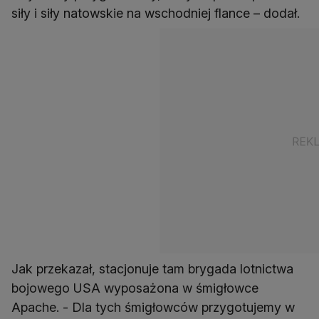
siły i siły natowskie na wschodniej flance – dodał.
Jak przekazał, stacjonuje tam brygada lotnictwa
bojowego USA wyposażona w śmigłowce
Apache. - Dla tych śmigłowców przygotujemy w