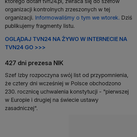
którego dotarł tvn24.pl, zwraca się do szefów
organizacji kontrolnych zrzeszonych w tej
organizacji.
Informowaliśmy o tym we wtorek.
Dziś
publikujemy fragmenty listu.
OGLĄDAJ TVN24 NA ŻYWO W INTERNECIE NA
TVN24 GO >>>
427 dni prezesa NIK
Szef Izby rozpoczyna swój list od przypomnienia,
że cztery dni wcześniej w Polsce obchodzono
230. rocznicę uchwalenia konstytucji - "pierwszej
w Europie i drugiej na świecie ustawy
zasadniczej".