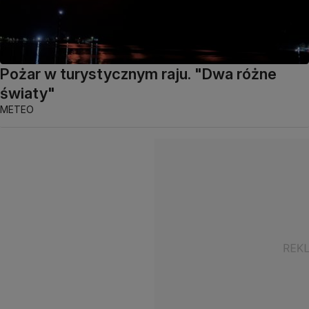
Pożar w turystycznym raju. "Dwa różne
światy"
METEO