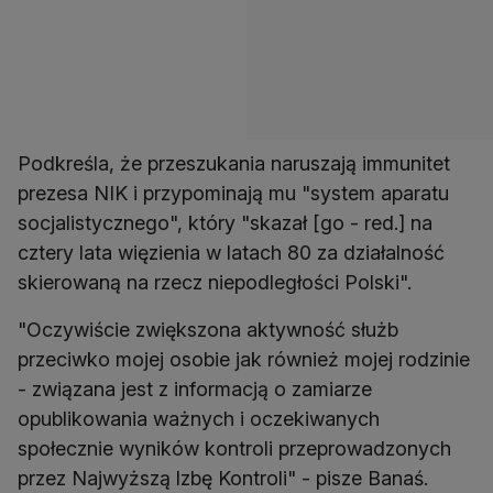
Podkreśla, że przeszukania naruszają immunitet
prezesa NIK i przypominają mu "system aparatu
socjalistycznego", który "skazał [go - red.] na
cztery lata więzienia w latach 80 za działalność
skierowaną na rzecz niepodległości Polski".
"Oczywiście zwiększona aktywność służb
przeciwko mojej osobie jak również mojej rodzinie
- związana jest z informacją o zamiarze
opublikowania ważnych i oczekiwanych
społecznie wyników kontroli przeprowadzonych
przez Najwyższą lzbę Kontroli" - pisze Banaś.