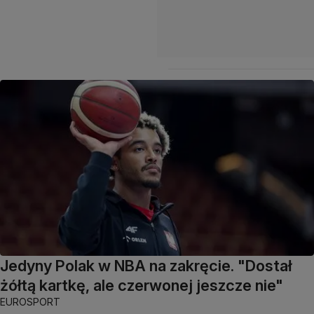
Jedyny Polak w NBA na zakręcie. "Dostał
żółtą kartkę, ale czerwonej jeszcze nie"
EUROSPORT