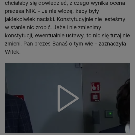
chciałaby się dowiedzieć, z czego wynika ocena
prezesa NIK. - Ja nie widzę, żeby były
jakiekolwiek naciski. Konstytucyjnie nie jesteśmy
w stanie nic zrobić. Jeżeli nie zmienimy
konstytucji, ewentualnie ustawy, to nic się tutaj nie
zmieni. Pan prezes Banaś o tym wie - zaznaczyła
Witek.