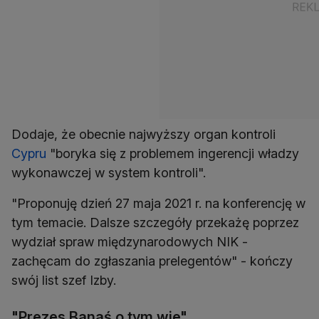
Dodaje, że obecnie najwyższy organ kontroli
Cypru
"boryka się z problemem ingerencji władzy
wykonawczej w system kontroli".
"Proponuję dzień 27 maja 2021 r. na konferencję w
tym temacie. Dalsze szczegóły przekażę poprzez
wydział spraw międzynarodowych NIK -
zachęcam do zgłaszania prelegentów" - kończy
swój list szef Izby.
"Prezes Banaś o tym wie"