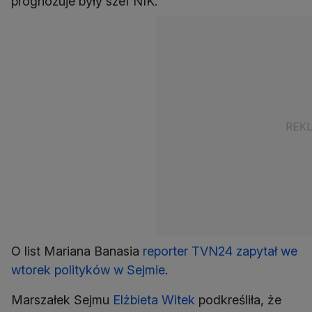
prognozuje były szef NIK.
O list Mariana Banasia
reporter TVN24 zapytał we
wtorek polityków w Sejmie
.
Marszałek Sejmu
Elżbieta Witek
podkreśliła, że