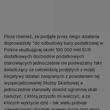
Pisze również, że podjęte przez niego działania
doprowadziły "do odbudowy bazy podatkowej w
Polsce skutkującej około 100 000 mld EUR
dodatkowych dochodów podatkowych
stanowiących jednocześnie nie podważalny fakt
świadczący za celowością podjętych z mojej
inicjatywy działań związanych z powołaniem tej
wyspecjalizowanej Służby Skarbowej a
jednocześnie stanowiły dowód ogromnej skali
nadużyć, z którą przyszło mi walczyć, a za
których wykrycie dziś - tak wielu próbuje
zdewaluować dorobek mojego życia oraz moją