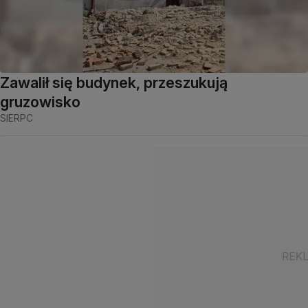
Zawalił się budynek, przeszukują
gruzowisko
SIERPC