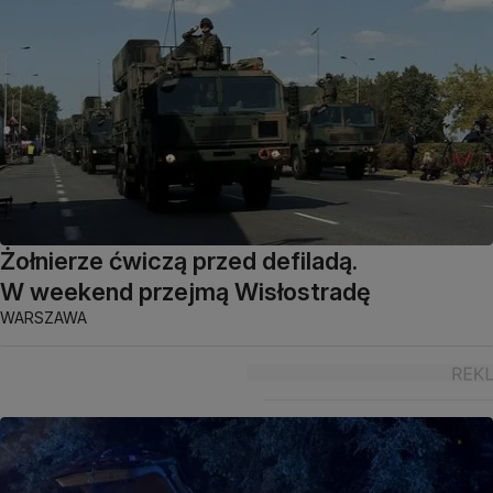
Żołnierze ćwiczą przed defiladą.
W weekend przejmą Wisłostradę
WARSZAWA