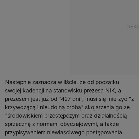
Następnie zaznacza w liście, że od początku
swojej kadencji na stanowisku prezesa NIK, a
prezesem jest już od "427 dni", musi się mierzyć "z
krzywdzącą i nieudolną próbą" skojarzenia go ze
"środowiskiem przestępczym oraz działalnością
sprzeczną z normami obyczajowymi, a także
przypisywaniem niewłaściwego postępowania