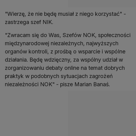
"Wierzę, że nie będę musiał z niego korzystać" -
zastrzega szef NIK.
"Zwracam się do Was, Szefów NOK, społeczności
międzynarodowej niezależnych, najwyższych
organów kontroli, z prośbą o wsparcie i wspóIne
działania. Będę wdzięczny, za wspólny udział w
zorganizowaniu debaty online na temat dobrych
praktyk w podobnych sytuacjach zagrożeń
niezależności NOK" - pisze Marian Banaś.