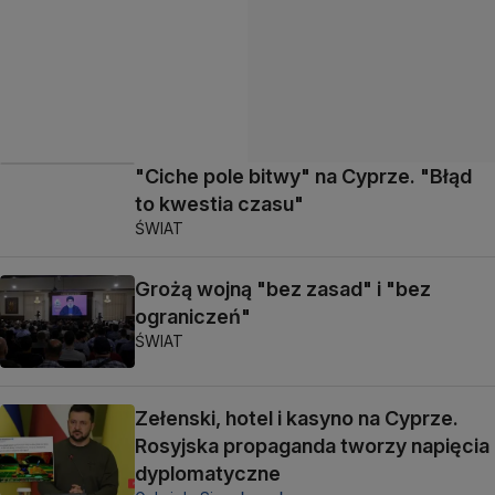
"Ciche pole bitwy" na Cyprze. "Błąd
to kwestia czasu"
ŚWIAT
Grożą wojną "bez zasad" i "bez
ograniczeń"
ŚWIAT
Zełenski, hotel i kasyno na Cyprze.
Rosyjska propaganda tworzy napięcia
dyplomatyczne