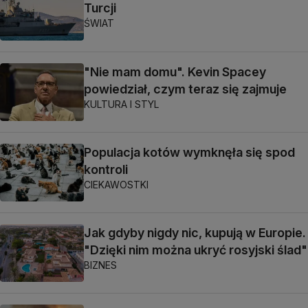
Turcji
ŚWIAT
"Nie mam domu". Kevin Spacey
powiedział, czym teraz się zajmuje
KULTURA I STYL
Populacja kotów wymknęła się spod
kontroli
CIEKAWOSTKI
Jak gdyby nigdy nic, kupują w Europie.
"Dzięki nim można ukryć rosyjski ślad"
BIZNES