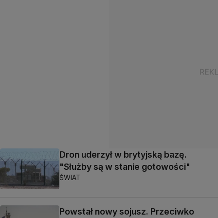
Dron uderzył w brytyjską bazę.
"Służby są w stanie gotowości"
ŚWIAT
Powstał nowy sojusz. Przeciwko