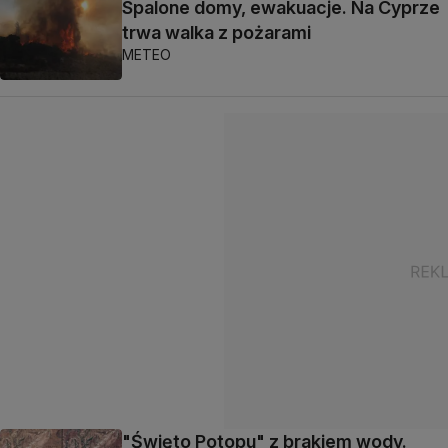
Spalone domy, ewakuacje. Na Cyprze
trwa walka z pożarami
METEO
"Święto Potopu" z brakiem wody.