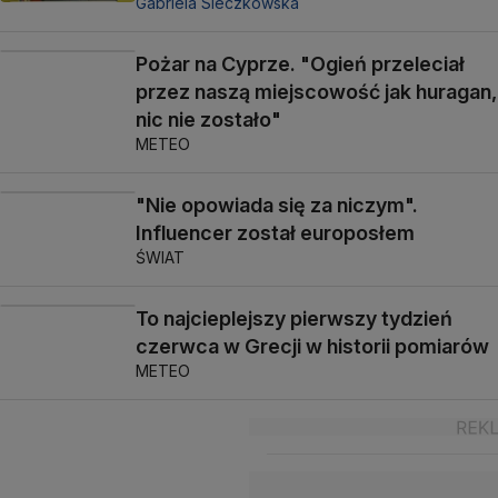
Gabriela Sieczkowska
Pożar na Cyprze. "Ogień przeleciał
przez naszą miejscowość jak huragan,
nic nie zostało"
METEO
"Nie opowiada się za niczym".
Influencer został europosłem
ŚWIAT
To najcieplejszy pierwszy tydzień
czerwca w Grecji w historii pomiarów
METEO