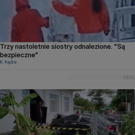
Trzy nastoletnie siostry odnalezione. "Są
bezpieczne"
K. Kędra