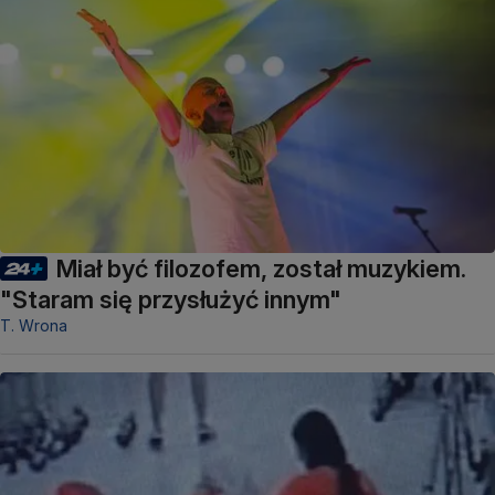
Miał być filozofem, został muzykiem.
"Staram się przysłużyć innym"
T. Wrona