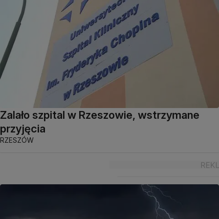
Zalało szpital w Rzeszowie, wstrzymane
przyjęcia
RZESZÓW