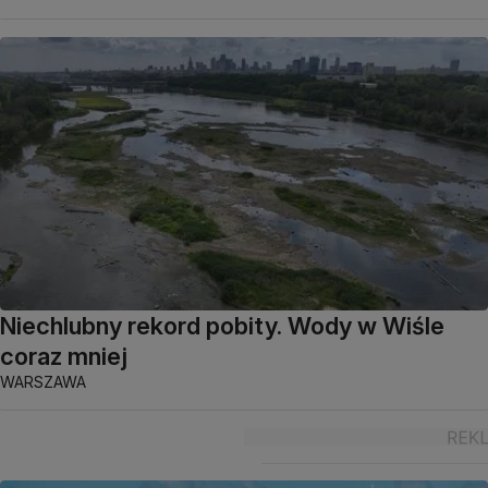
Niechlubny rekord pobity. Wody w Wiśle
coraz mniej
WARSZAWA