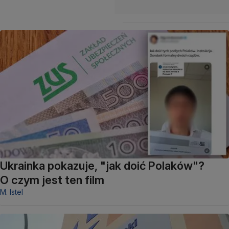
Ukrainka pokazuje, "jak doić Polaków"?
O czym jest ten film
M. Istel