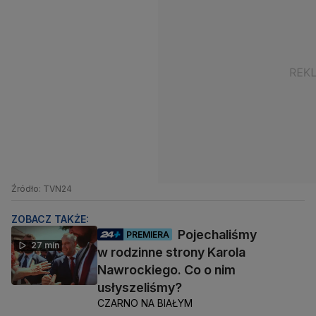
Źródło: TVN24
ZOBACZ TAKŻE:
Pojechaliśmy
PREMIERA
27 min
w rodzinne strony Karola
Nawrockiego. Co o nim
usłyszeliśmy?
CZARNO NA BIAŁYM