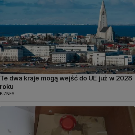
Te dwa kraje mogą wejść do UE już w 2028
roku
BIZNES