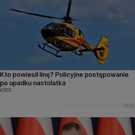
Kto powiesił linę? Policyjne postępowanie
po upadku nastolatka
ŁÓDŹ