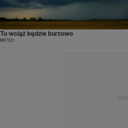
Tu wciąż będzie burzowo
METEO