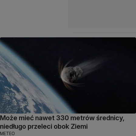
Może mieć nawet 330 metrów średnicy,
niedługo przeleci obok Ziemi
METEO