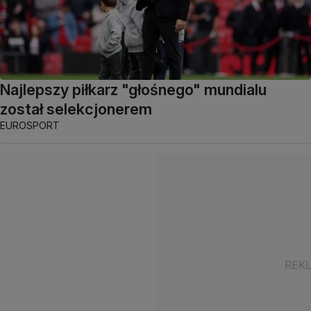
Najlepszy piłkarz "głośnego" mundialu
został selekcjonerem
EUROSPORT