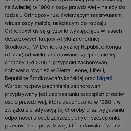
na świecie) w 1980 r. ospy prawdziwej – należy do
rodzaju Orthopoxvirus. Zwierzęcym rezerwuarem
wirusa ospy małpiej należącym do rodzaju
Orthopoxvirus są gryzonie występujące w lasach
deszczowych krajów Afryki Zachodniej i
Środkowej. W Demokratycznej Republice Konga
(d. Zair) od wielu lat notowane są epidemie tej
choroby. Od 2016 r. przypadki zachorowań
notowano również w Sierra Leone, Liberii,
Republice Środkowoafrykańskiej oraz
Nigerii
.
Wzrost rozpowszechnienia zachorowań
przypisywany jest zaprzestaniu szczepień przeciw
ospie prawdziwej, które zakończono w 1980 r. w
związku z eradykacją tej choroby oraz wygasaniu
odporności u osób zaszczepionych szczepionką
przeciw ospie prawdziwej, która dawała również