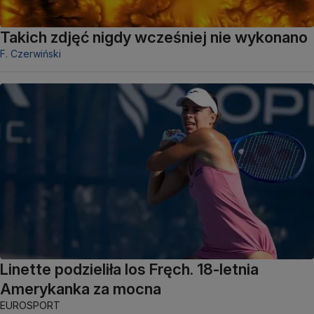
Takich zdjęć nigdy wcześniej nie wykonano
F. Czerwiński
Linette podzieliła los Fręch. 18-letnia
Amerykanka za mocna
EUROSPORT