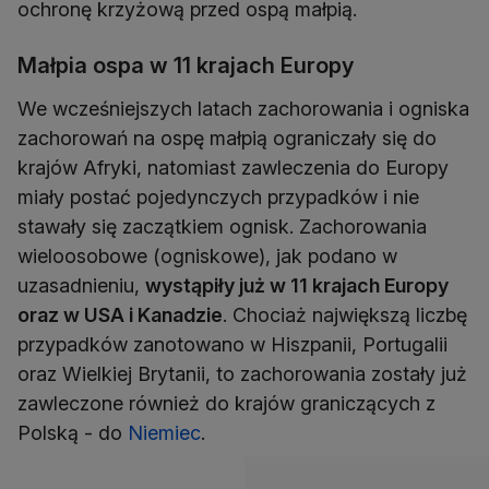
ochronę krzyżową przed ospą małpią.
Małpia ospa w 11 krajach Europy
We wcześniejszych latach zachorowania i ogniska
zachorowań na ospę małpią ograniczały się do
krajów Afryki, natomiast zawleczenia do Europy
miały postać pojedynczych przypadków i nie
stawały się zaczątkiem ognisk. Zachorowania
wieloosobowe (ogniskowe), jak podano w
uzasadnieniu,
wystąpiły już w 11 krajach Europy
oraz w USA i Kanadzie
. Chociaż największą liczbę
przypadków zanotowano w Hiszpanii, Portugalii
oraz Wielkiej Brytanii, to zachorowania zostały już
zawleczone również do krajów graniczących z
Polską - do
Niemiec
.