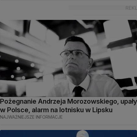
Pożegnanie Andrzeja Morozowskiego, upały
w Polsce, alarm na lotnisku w Lipsku
NAJWAŻNIEJSZE INFORMACJE