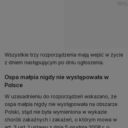
Wszystkie trzy rozporządzenia mają wejść w życie
z dniem następującym po dniu ogłoszenia.
Ospa małpia nigdy nie występowała w
Polsce
W uzasadnieniu do rozporządzeń wskazano, że
ospa małpia nigdy nie występowała na obszarze
Polski, stąd nie była wymieniona w wykazie
chorób zakaźnych i zakażeń, o którym mowa w
art. 3 ust. 1 ustawy z dnia 5 grudnia 2008 r. o