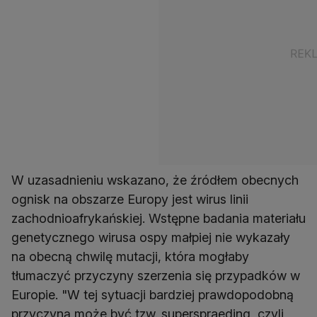
W uzasadnieniu wskazano, że źródłem obecnych
ognisk na obszarze Europy jest wirus linii
zachodnioafrykańskiej. Wstępne badania materiału
genetycznego wirusa ospy małpiej nie wykazały
na obecną chwilę mutacji, która mogłaby
tłumaczyć przyczyny szerzenia się przypadków w
Europie. "W tej sytuacji bardziej prawdopodobną
przyczyną może być tzw. superspraeding, czyli