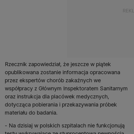
Rzecznik zapowiedział, że jeszcze w piątek
opublikowana zostanie informacja opracowana
przez ekspertów chorób zakaźnych we
współpracy z Głównym Inspektoratem Sanitarnym
oraz instrukcja dla placówek medycznych,
dotycząca pobierania i przekazywania próbek
materiału do badania.
- Na dzisiaj w polskich szpitalach nie funkcjonują
testy wykrywające ze stuprocentową pewnością,