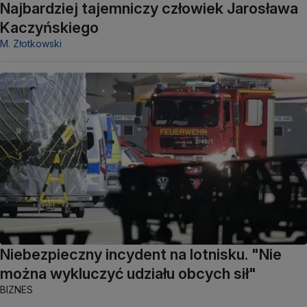
Najbardziej tajemniczy człowiek Jarosława
Kaczyńskiego
M. Złotkowski
Niebezpieczny incydent na lotnisku. "Nie
można wykluczyć udziału obcych sił"
BIZNES