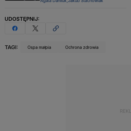
Agata Daniluk,
Jakub Stachowiak
UDOSTĘPNIJ:
TAGI:
Ospa małpia
Ochrona zdrowia