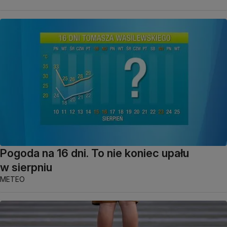
Pogoda na 16 dni. To nie koniec upału
w sierpniu
METEO