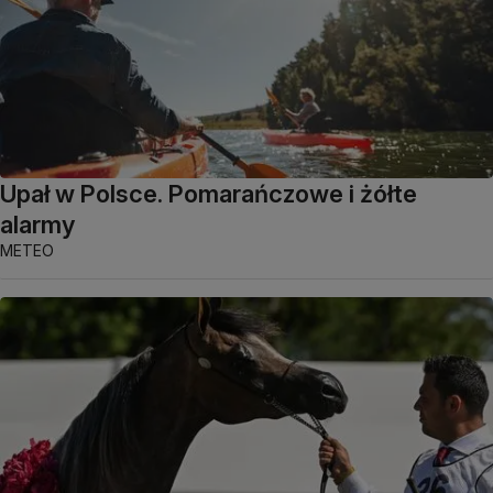
Upał w Polsce. Pomarańczowe i żółte
alarmy
METEO