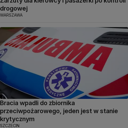
Zarzuty dla kierowcy i pasażerki po kontroli
drogowej
WARSZAWA
Bracia wpadli do zbiornika
przeciwpożarowego, jeden jest w stanie
krytycznym
SZCZECIN