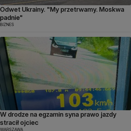
Odwet Ukrainy. "My przetrwamy. Moskwa
padnie"
BIZNES
W drodze na egzamin syna prawo jazdy
stracił ojciec
WARSZAWA