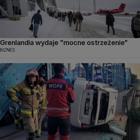
Grenlandia wydaje "mocne ostrzeżenie"
BIZNES