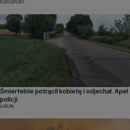
EUROSPORT
Śmiertelnie potrącił kobietę i odjechał. Apel
policji
LUBLIN