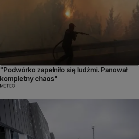
"Podwórko zapełniło się ludźmi. Panował
kompletny chaos"
METEO