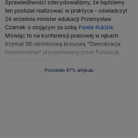
Sprawiedliwości zdecydowaliśmy, że będziemy
ten postulat realizować w praktyce - oświadczył
24 września minister edukacji Przemysław
Czarnek o stojącym za sobą
Pawle Kukizie
.
Mówiąc to na konferencji prasowej w rękach
trzymał 38-stronicową broszurę "Demokracja
bezpośrednia" przygotowaną przez Fundację
"Potrafisz Polsko!".
Pozostało 97% artykułu