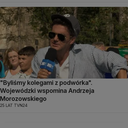
"Byliśmy kolegami z podwórka".
Wojewódzki wspomina Andrzeja
Morozowskiego
25 LAT TVN24