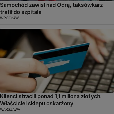
Samochód zawisł nad Odrą, taksówkarz
trafił do szpitala
WROCŁAW
Klienci stracili ponad 1,1 miliona złotych.
Właściciel sklepu oskarżony
WARSZAWA