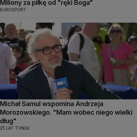
Miliony za piłkę od "ręki Boga"
EUROSPORT
Michał Samul wspomina Andrzeja
Morozowskiego. "Mam wobec niego wielki
dług"
25 LAT TVN24