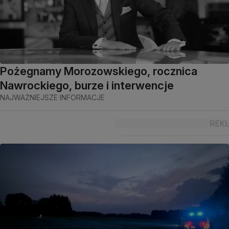
Pożegnamy Morozowskiego, rocznica
Nawrockiego, burze i interwencje
NAJWAŻNIEJSZE INFORMACJE