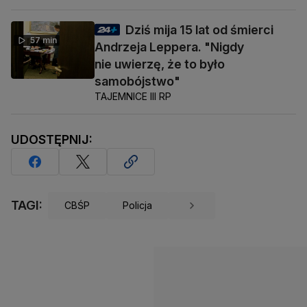
Dziś mija 15 lat od śmierci
57 min
Andrzeja Leppera. "Nigdy
nie uwierzę, że to było
samobójstwo"
TAJEMNICE III RP
UDOSTĘPNIJ:
TAGI:
CBŚP
Policja