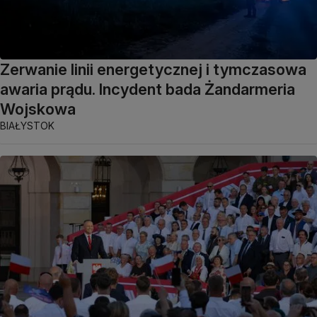
Zerwanie linii energetycznej i tymczasowa
awaria prądu. Incydent bada Żandarmeria
Wojskowa
BIAŁYSTOK