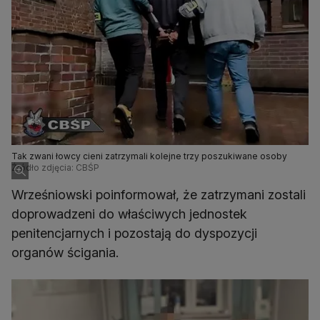
Tak zwani łowcy cieni zatrzymali kolejne trzy poszukiwane osoby
Źródło zdjęcia: CBŚP
Wrześniowski poinformował, że zatrzymani zostali
doprowadzeni do właściwych jednostek
penitencjarnych i pozostają do dyspozycji
organów ścigania.