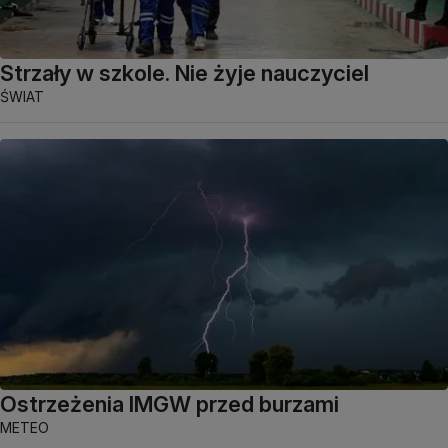
Strzały w szkole. Nie żyje nauczyciel
ŚWIAT
Ostrzeżenia IMGW przed burzami
METEO