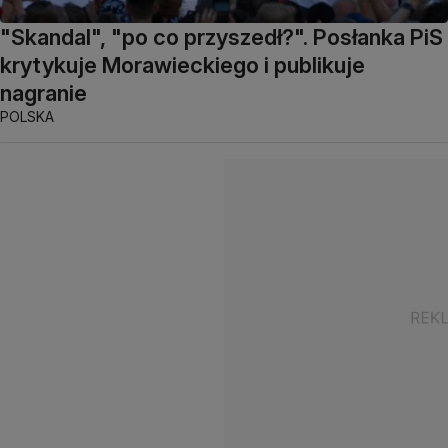
"Skandal", "po co przyszedł?". Posłanka PiS
krytykuje Morawieckiego i publikuje
nagranie
POLSKA