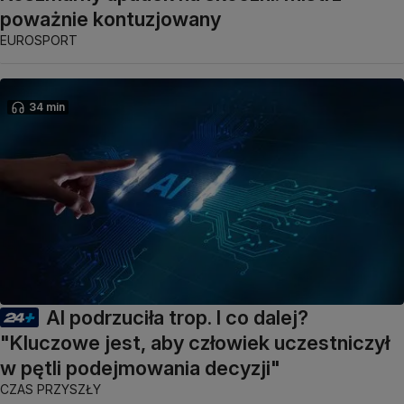
poważnie kontuzjowany
EUROSPORT
34 min
AI podrzuciła trop. I co dalej?
"Kluczowe jest, aby człowiek uczestniczył
w pętli podejmowania decyzji"
CZAS PRZYSZŁY