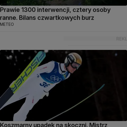
Prawie 1300 interwencji, cztery osoby
ranne. Bilans czwartkowych burz
METEO
Koszmarny upadek na skoczni. Mistrz