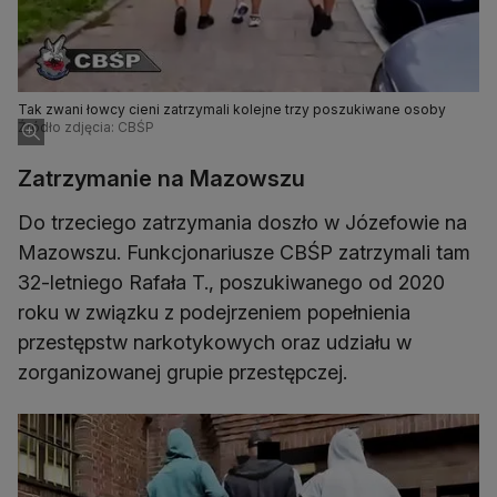
Tak zwani łowcy cieni zatrzymali kolejne trzy poszukiwane osoby
Źródło zdjęcia: CBŚP
Zatrzymanie na Mazowszu
Do trzeciego zatrzymania doszło w Józefowie na
Mazowszu. Funkcjonariusze CBŚP zatrzymali tam
32-letniego Rafała T., poszukiwanego od 2020
roku w związku z podejrzeniem popełnienia
przestępstw narkotykowych oraz udziału w
zorganizowanej grupie przestępczej.