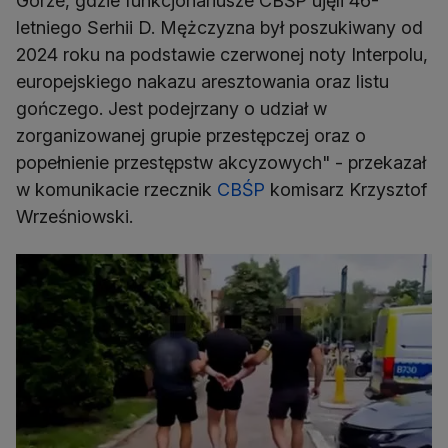
Górze, gdzie funkcjonariusze CBŚP ujęli 46-
letniego Serhii D. Mężczyzna był poszukiwany od
2024 roku na podstawie czerwonej noty Interpolu,
europejskiego nakazu aresztowania oraz listu
gończego. Jest podejrzany o udział w
zorganizowanej grupie przestępczej oraz o
popełnienie przestępstw akcyzowych" - przekazał
w komunikacie rzecznik
CBŚP
komisarz Krzysztof
Wrześniowski.