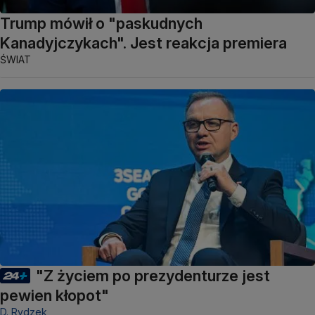
Trump mówił o "paskudnych
Kanadyjczykach". Jest reakcja premiera
ŚWIAT
"Z życiem po prezydenturze jest
pewien kłopot"
D. Rydzek