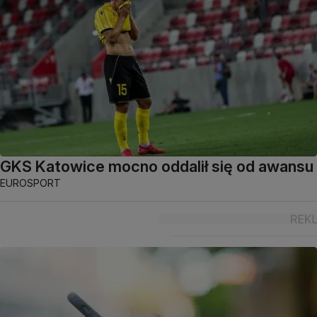
GKS Katowice mocno oddalił się od awansu
EUROSPORT