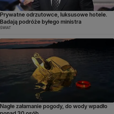
Prywatne odrzutowce, luksusowe hotele.
Badają podróże byłego ministra
ŚWIAT
Nagłe załamanie pogody, do wody wpadło
ponad 30 osób