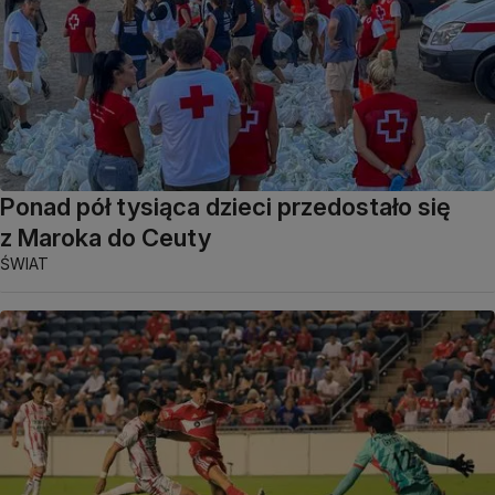
Ponad pół tysiąca dzieci przedostało się
z Maroka do Ceuty
ŚWIAT