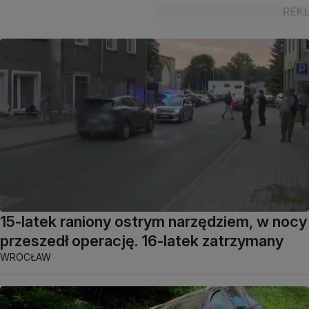
15-latek raniony ostrym narzędziem, w nocy
przeszedł operację. 16-latek zatrzymany
WROCŁAW