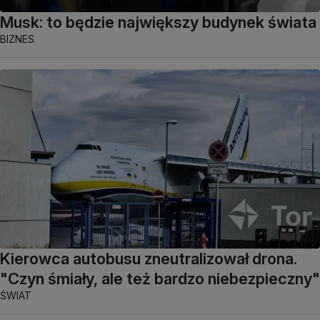
Musk: to będzie największy budynek świata
BIZNES
Kierowca autobusu zneutralizował drona.
"Czyn śmiały, ale też bardzo niebezpieczny"
ŚWIAT