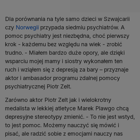
Dla porównania na tyle samo dzieci w Szwajcarii
czy
Norwegii
przypada siedmiu psychiatrów. A
pomoc psychiatry jest niezbędna, choć pierwszy
krok - każdemu bez względu na wiek - zrobić
trudno. - Miałem bardzo duże opory, ale dzięki
wsparciu mojej mamy i siostry wykonałem ten
ruch i wziąłem się z depresją za bary – przyznaje
aktor i ambasador programu zdalnej pomocy
psychiatrycznej Piotr Zelt.
Zarówno aktor Piotr Zelt jak i wielokrotny
medalista w lekkiej atletyce Marek Plawgo chcą
depresyjne stereotypy zmienić. - To nie jest wstyd,
to jest pomoc. Możemy nauczyć się mówić i
pisać, ale radzić sobie z emocjami nauczy nas