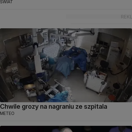
ŚWIAT
Chwile grozy na nagraniu ze szpitala
METEO