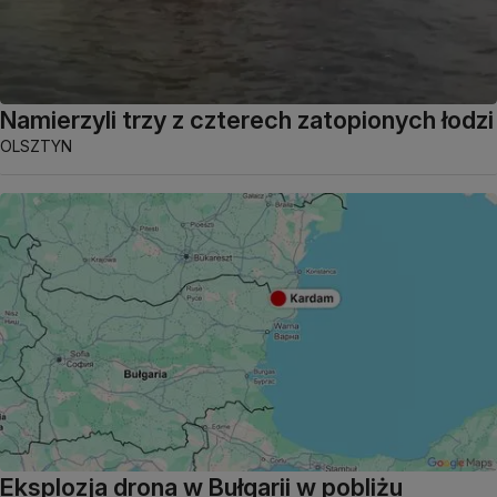
Namierzyli trzy z czterech zatopionych łodzi
OLSZTYN
Eksplozja drona w Bułgarii w pobliżu