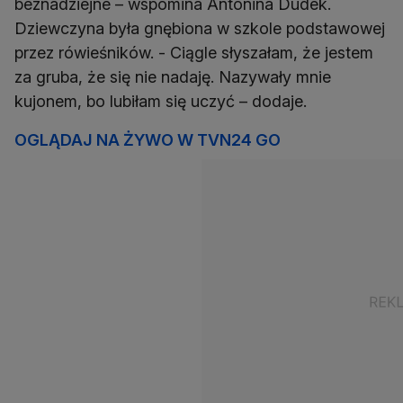
beznadziejne – wspomina Antonina Dudek.
Dziewczyna była gnębiona w szkole podstawowej
przez rówieśników. - Ciągle słyszałam, że jestem
za gruba, że się nie nadaję. Nazywały mnie
kujonem, bo lubiłam się uczyć – dodaje.
OGLĄDAJ NA ŻYWO W TVN24 GO