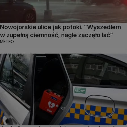
Nowojorskie ulice jak potoki. "Wyszedłem
w zupełną ciemność, nagle zaczęło lać"
METEO