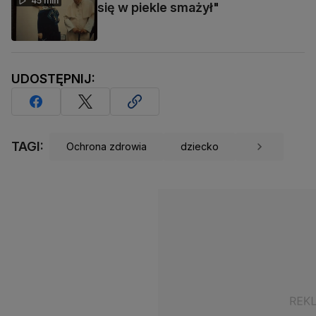
45 min
się w piekle smażył"
UDOSTĘPNIJ:
TAGI:
Ochrona zdrowia
dziecko