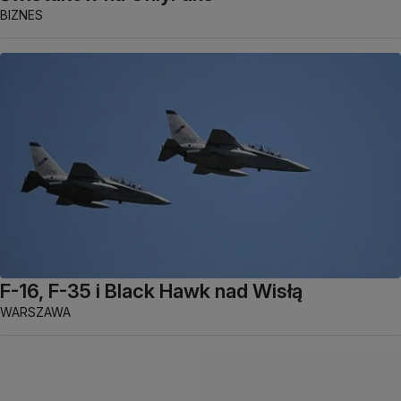
BIZNES
F-16, F-35 i Black Hawk nad Wisłą
WARSZAWA