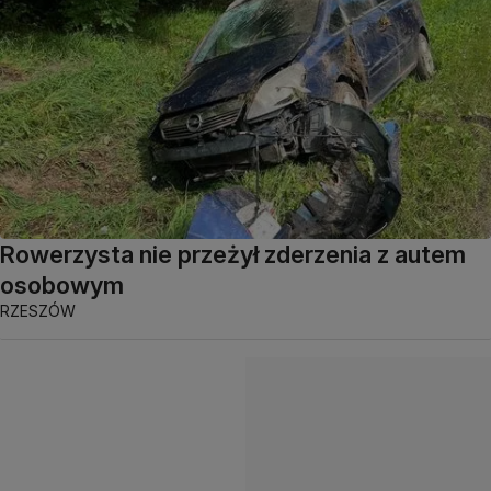
Rowerzysta nie przeżył zderzenia z autem
osobowym
RZESZÓW