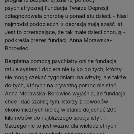
psychiatrycznej Fundacja Twarze Depresji
zdiagnozowała chorobę u ponad stu dzieci. - Nasi
najmłodsi podopieczni z depresją mają sześć lat.
Jest to przerażające, że tak małe dzieci chorują -
podkreśla prezes fundacji Anna Morawska-
Borowiec.
Bezpłatną pomocą psychiatry online fundacja
ratuje system i dociera nie tylko do tych, którzy
nie mogą czekać tygodniami na wizytę, ale także
do tych, których na prywatną pomoc nie stać.
Anna Morawska-Borowiec wyjaśnia, że fundacja
chce "dać szansę tym, którzy z powodów
ekonomicznych nie są w stanie dojechać 200
kilometrów do najbliższego specjalisty”. -
Szczególnie to jest ważne dla wielodzietnych
rodzin na wsi w małych miejscowościach –