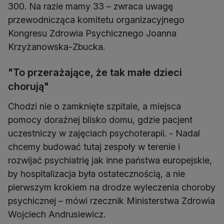
300. Na razie mamy 33 – zwraca uwagę
przewodnicząca komitetu organizacyjnego
Kongresu Zdrowia Psychicznego Joanna
Krzyżanowska-Zbucka.
"To przerażające, że tak małe dzieci
chorują"
Chodzi nie o zamknięte szpitale, a miejsca
pomocy doraźnej blisko domu, gdzie pacjent
uczestniczy w zajęciach psychoterapii. - Nadal
chcemy budować tutaj zespoły w terenie i
rozwijać psychiatrię jak inne państwa europejskie,
by hospitalizacja była ostatecznością, a nie
pierwszym krokiem na drodze wyleczenia choroby
psychicznej – mówi rzecznik Ministerstwa Zdrowia
Wojciech Andrusiewicz.