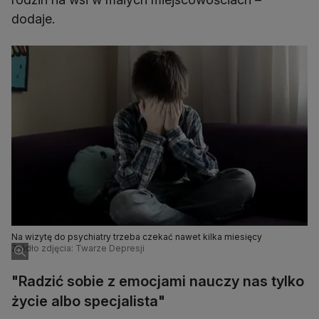
dodaje.
Na wizytę do psychiatry trzeba czekać nawet kilka miesięcy
Źródło zdjęcia: Twarze Depresji
"Radzić sobie z emocjami nauczy nas tylko
życie albo specjalista"