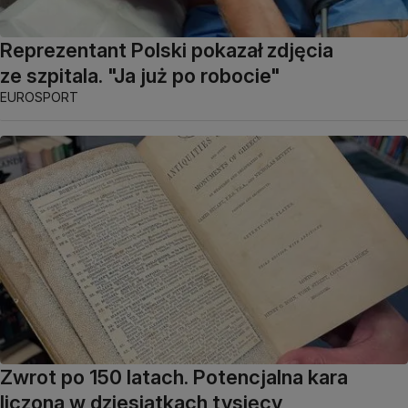
Reprezentant Polski pokazał zdjęcia
ze szpitala. "Ja już po robocie"
EUROSPORT
Zwrot po 150 latach. Potencjalna kara
liczona w dziesiątkach tysięcy