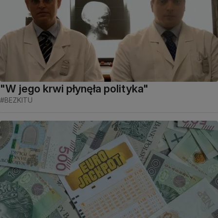
"W jego krwi płynęła polityka"
#BEZKITU