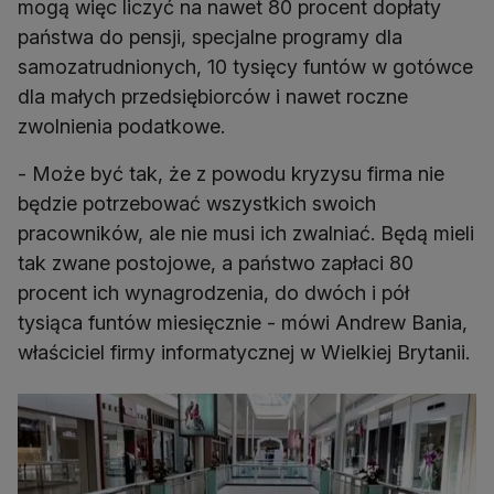
mogą więc liczyć na nawet 80 procent dopłaty
państwa do pensji, specjalne programy dla
samozatrudnionych, 10 tysięcy funtów w gotówce
dla małych przedsiębiorców i nawet roczne
zwolnienia podatkowe.
- Może być tak, że z powodu kryzysu firma nie
będzie potrzebować wszystkich swoich
pracowników, ale nie musi ich zwalniać. Będą mieli
tak zwane postojowe, a państwo zapłaci 80
procent ich wynagrodzenia, do dwóch i pół
tysiąca funtów miesięcznie - mówi Andrew Bania,
właściciel firmy informatycznej w Wielkiej Brytanii.