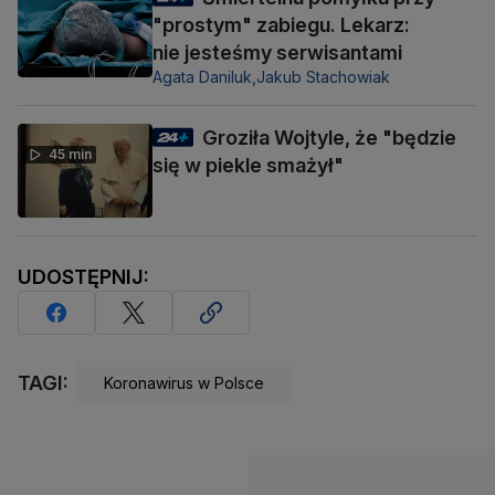
"prostym" zabiegu. Lekarz:
nie jesteśmy serwisantami
Agata Daniluk,
Jakub Stachowiak
Groziła Wojtyle, że "będzie
45 min
się w piekle smażył"
UDOSTĘPNIJ:
TAGI:
Koronawirus w Polsce