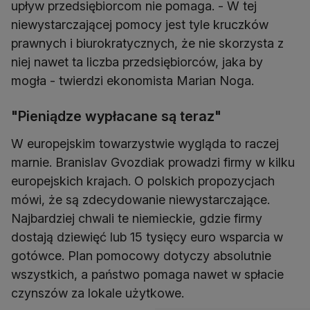
upływ przedsiębiorcom nie pomaga. - W tej
niewystarczającej pomocy jest tyle kruczków
prawnych i biurokratycznych, że nie skorzysta z
niej nawet ta liczba przedsiębiorców, jaka by
mogła - twierdzi ekonomista Marian Noga.
"Pieniądze wypłacane są teraz"
W europejskim towarzystwie wygląda to raczej
marnie. Branislav Gvozdiak prowadzi firmy w kilku
europejskich krajach. O polskich propozycjach
mówi, że są zdecydowanie niewystarczające.
Najbardziej chwali te niemieckie, gdzie firmy
dostają dziewięć lub 15 tysięcy euro wsparcia w
gotówce. Plan pomocowy dotyczy absolutnie
wszystkich, a państwo pomaga nawet w spłacie
czynszów za lokale użytkowe.