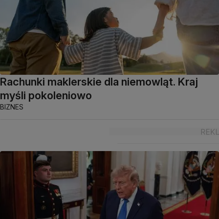
Rachunki maklerskie dla niemowląt. Kraj
myśli pokoleniowo
BIZNES