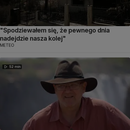
"Spodziewałem się, że pewnego dnia
nadejdzie nasza kolej"
METEO
52 min