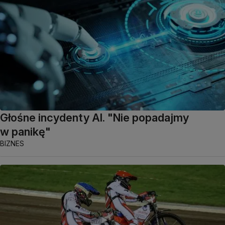
Głośne incydenty AI. "Nie popadajmy
w panikę"
BIZNES