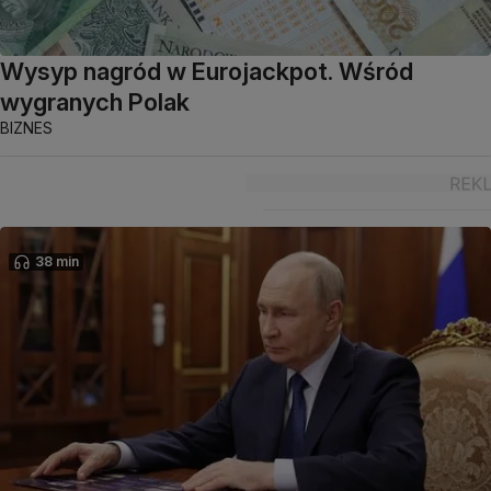
Wysyp nagród w Eurojackpot. Wśród
wygranych Polak
BIZNES
38 min