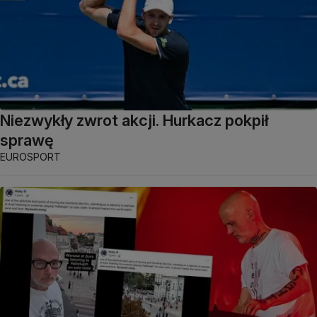
Niezwykły zwrot akcji. Hurkacz pokpił
sprawę
EUROSPORT