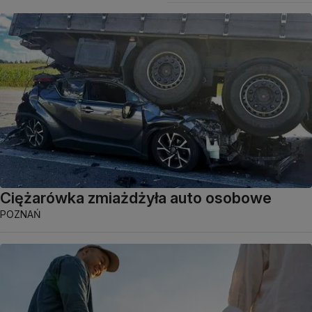
Ciężarówka zmiażdżyła auto osobowe
POZNAŃ