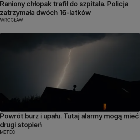
Raniony chłopak trafił do szpitala. Policja
zatrzymała dwóch 16-latków
WROCŁAW
Powrót burz i upału. Tutaj alarmy mogą mieć
drugi stopień
METEO