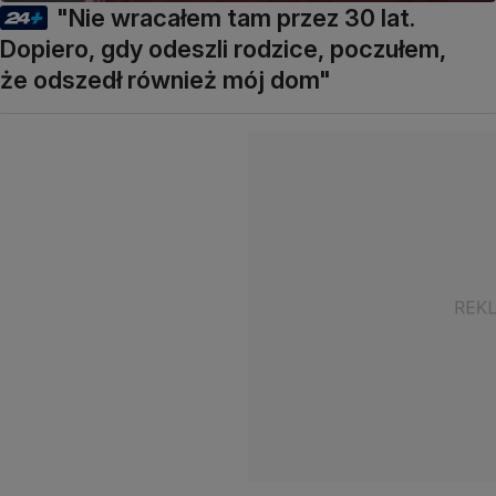
"Nie wracałem tam przez 30 lat.
Dopiero, gdy odeszli rodzice, poczułem,
że odszedł również mój dom"