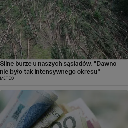
Silne burze u naszych sąsiadów. "Dawno
nie było tak intensywnego okresu"
METEO