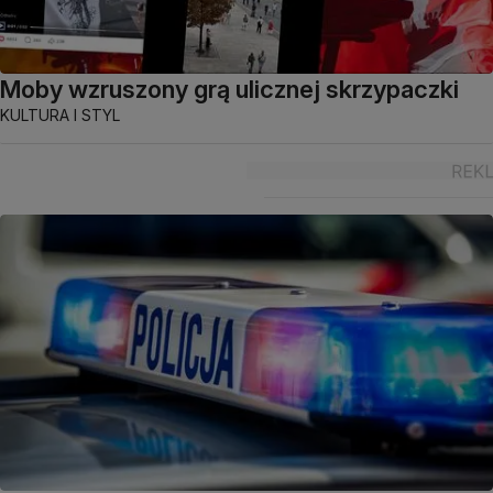
Moby wzruszony grą ulicznej skrzypaczki
KULTURA I STYL