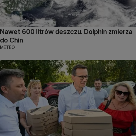
Nawet 600 litrów deszczu. Dolphin zmierza
do Chin
METEO