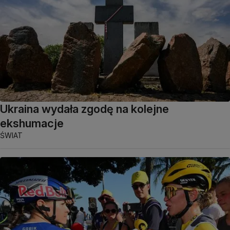
Ukraina wydała zgodę na kolejne
ekshumacje
ŚWIAT