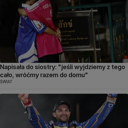
Napisała do siostry: "jeśli wyjdziemy z tego
cało, wróćmy razem do domu"
ŚWIAT