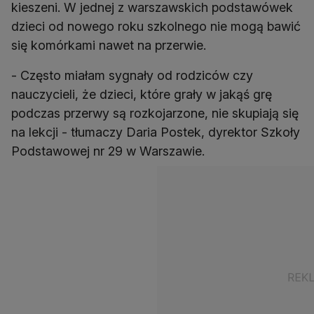
kieszeni. W jednej z warszawskich podstawówek
dzieci od nowego roku szkolnego nie mogą bawić
się komórkami nawet na przerwie.
- Często miałam sygnały od rodziców czy
nauczycieli, że dzieci, które grały w jakąś grę
podczas przerwy są rozkojarzone, nie skupiają się
na lekcji - tłumaczy Daria Postek, dyrektor Szkoły
Podstawowej nr 29 w Warszawie.