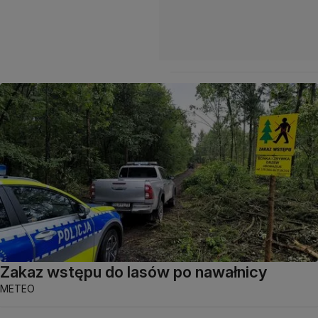
Zakaz wstępu do lasów po nawałnicy
METEO