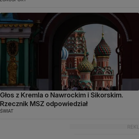
Głos z Kremla o Nawrockim i Sikorskim.
Rzecznik MSZ odpowiedział
ŚWIAT