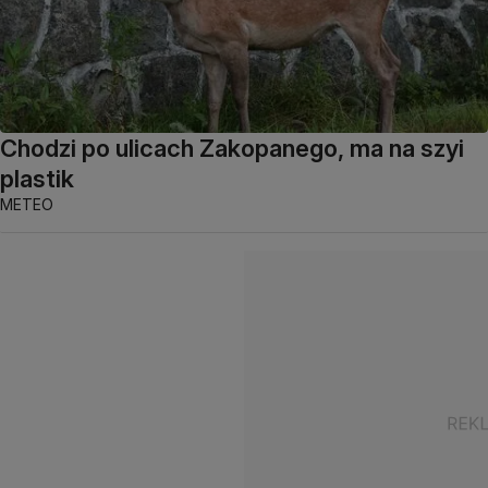
Chodzi po ulicach Zakopanego, ma na szyi
plastik
METEO