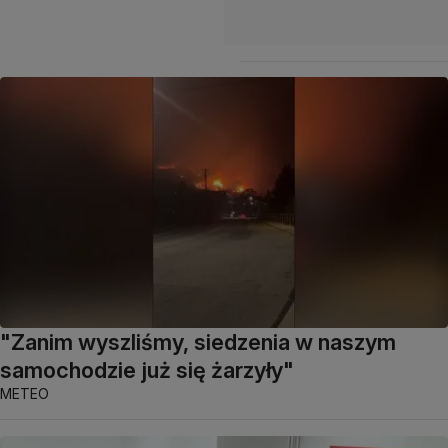
"Zanim wyszliśmy, siedzenia w naszym
samochodzie już się żarzyły"
METEO