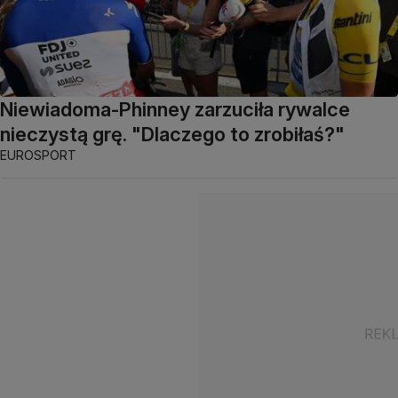
Niewiadoma-Phinney zarzuciła rywalce
nieczystą grę. "Dlaczego to zrobiłaś?"
EUROSPORT