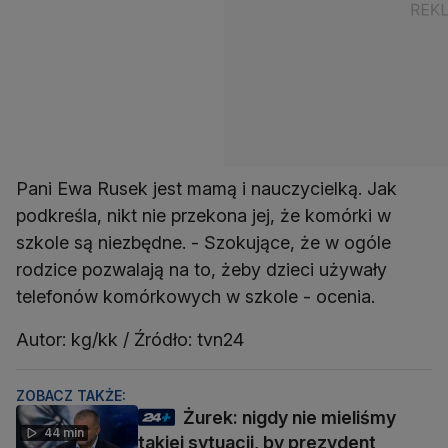
Pani Ewa Rusek jest mamą i nauczycielką. Jak
podkreśla, nikt nie przekona jej, że komórki w
szkole są niezbędne. - Szokujące, że w ogóle
rodzice pozwalają na to, żeby dzieci używały
telefonów komórkowych w szkole - ocenia.
Autor: kg/kk / Źródło: tvn24
ZOBACZ TAKŻE:
Żurek: nigdy nie mieliśmy
44 min
takiej sytuacji, by prezydent