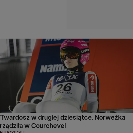
Twardosz w drugiej dziesiątce. Norweżka
rządziła w Courchevel
EUROSPORT