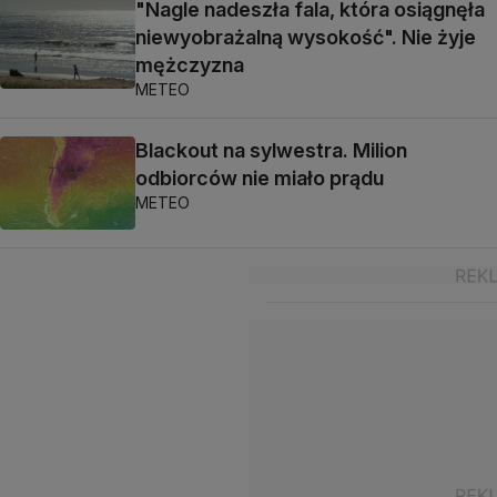
"Nagle nadeszła fala, która osiągnęła
niewyobrażalną wysokość". Nie żyje
mężczyzna
METEO
Blackout na sylwestra. Milion
odbiorców nie miało prądu
METEO