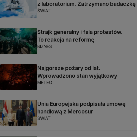
z laboratorium. Zatrzymano badaczkę
ŚWIAT
Strajk generalny i fala protestów.
To reakcja na reformę
BIZNES
Najgorsze pożary od lat.
Wprowadzono stan wyjątkowy
METEO
Unia Europejska podpisała umowę
handlową z Mercosur
ŚWIAT