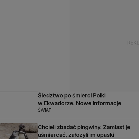
Śledztwo po śmierci Polki
w Ekwadorze. Nowe informacje
ŚWIAT
Chcieli zbadać pingwiny. Zamiast je
uśmiercać, założyli im opaski