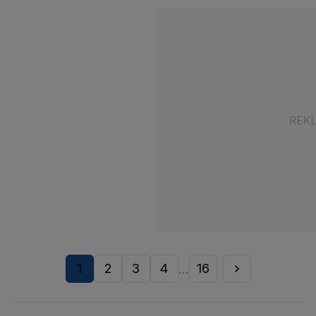
1
2
3
4
16
...